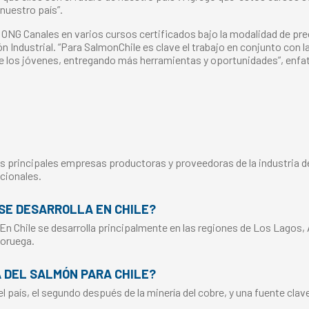
 nuestro país”.
a ONG Canales en varios cursos certificados bajo la modalidad de pr
ón Industrial. “Para SalmonChile es clave el trabajo en conjunto con
o de los jóvenes, entregando más herramientas y oportunidades”, enfat
s principales empresas productoras y proveedoras de la industria del
cionales.
SE DESARROLLA EN CHILE?
 En Chile se desarrolla principalmente en las regiones de Los Lagos,
Noruega.
A DEL SALMÓN PARA CHILE?
 país, el segundo después de la minería del cobre, y una fuente clav