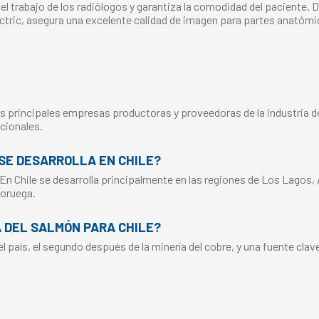
trabajo de los radiólogos y garantiza la comodidad del paciente. De
ctric, asegura una excelente calidad de imagen para partes anatómic
s principales empresas productoras y proveedoras de la industria del
cionales.
SE DESARROLLA EN CHILE?
 En Chile se desarrolla principalmente en las regiones de Los Lagos,
Noruega.
A DEL SALMÓN PARA CHILE?
 país, el segundo después de la minería del cobre, y una fuente clav