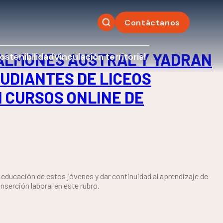
Contáctanos
SALMONES AUSTRAL Y YADRAN
ostenibilidad
Vinculación territorial
UDIANTES DE LICEOS
 CURSOS ONLINE DE
la educación de estos jóvenes y dar continuidad al aprendizaje de
nserción laboral en este rubro.