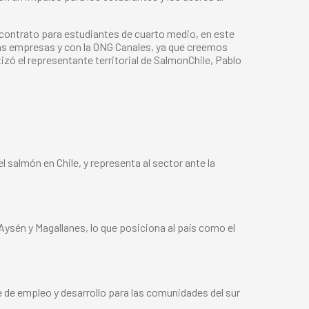
econtrato para estudiantes de cuarto medio, en este
 las empresas y con la ONG Canales, ya que creemos
izó el representante territorial de SalmonChile, Pablo
 salmón en Chile, y representa al sector ante la
 Aysén y Magallanes, lo que posiciona al país como el
e de empleo y desarrollo para las comunidades del sur