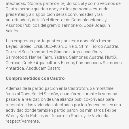
afectadas. “Somos parte del tejido social y como vecinos de
Castro hemos querido apoyar a las personas, estando
presentes y a disposición de las comunidades y las
autoridades”, detalló el director de Comunicaciones y
Asuntos Públicos del gremio salmonero, José Joaquin
Valdés.
Las empresas participantes para esta donación fueron
Leyad, Bioled, Ersil, DLC-Kran, QHielo, Stim, Fiordo Austral,
Cruz del Sur, Transportes Sánchez, Agrollanquihue,
Salmofood, Marine Farm, Yadrán, Salmones Austral, MultiX,
Cermaq, Cooke Aquaculture, Blumar, Camanchaca, Salmones
Antártica, Asoducam Castro.
Comprometidos con Castro
Además de la participación en la Castrotón, SalmonChile
junto al Consejo del Salmón, anunciaron durante la semana
pasada la realización de una alianza público-privada para
reconstruir las viviendas afectadas por los incendios, en una
actividad donde también participaron los ministros Felipe
Ward y Karla Rubilar, de Desarrollo Social y de Vivienda,
respectivamente.