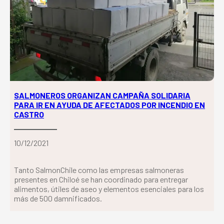
SALMONEROS ORGANIZAN CAMPAÑA SOLIDARIA
PARA IR EN AYUDA DE AFECTADOS POR INCENDIO EN
CASTRO
10/12/2021
Tanto SalmonChile como las empresas salmoneras
presentes en Chiloé se han coordinado para entregar
alimentos, útiles de aseo y elementos esenciales para los
más de 500 damnificados.