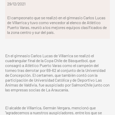
29/12/2021
El campeonato que se realizó en el gimnasio Carlos Lucas
de Villarrica y tuvo como vencedor al elenco de Atlético
Puerto Varas, reunió a los mejores equipos clasificados de
la zona centro y sur del país.
En el gimnasio
Carlos Lucas de
Villarrica se realizó el
cuadrangular final de la Copa Chile de Básquetbol, que
consagró a Atlético Puerto Varas como el campeón del
torneo tras derrotar por 69-62 al conjunto de la Universidad
de Concepción. El certamen, que también contó con la
participación de Universidad Católica y de Deportivo Las
Ánimas de Valdivia, fue auspiciado por SalmonChile junto con
las empresas socias de La Araucanía.
El alcalde de Villarrica, Germán Vergara, mencionó que
“
agradecemos a nuestros auspiciadores, entre los que se