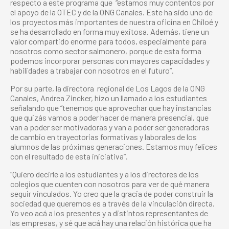
respecto a este programa que “estamos muy contentos por
el apoyo de la OTEC y de la ONG Canales. Este ha sido uno de
los proyectos más importantes de nuestra oficina en Chiloé y
se ha desarrollado en forma muy exitosa. Además, tiene un
valor compartido enorme para todos, especialmente para
nosotros como sector salmonero, porque de esta forma
podemos incorporar personas con mayores capacidades y
habilidades a trabajar con nosotros en el futuro”.
Por su parte, la directora regional de Los Lagos de la ONG
Canales, Andrea Zincker, hizo un llamado a los estudiantes
señalando que “tenemos que aprovechar que hay instancias
que quizás vamos a poder hacer de manera presencial, que
van a poder ser motivadoras y van a poder ser generadoras
de cambio en trayectorias formativas y laborales de los
alumnos de las próximas generaciones. Estamos muy felices
con el resultado de esta iniciativa”.
“Quiero decirle a los estudiantes y a los directores de los
colegios que cuenten con nosotros para ver de qué manera
seguir vinculados. Yo creo que la gracia de poder construir la
sociedad que queremos es a través de la
vinculación directa.
Yo veo acá a los presentes y a distintos representantes de
las empresas, y sé que acá hay una relación histórica que ha