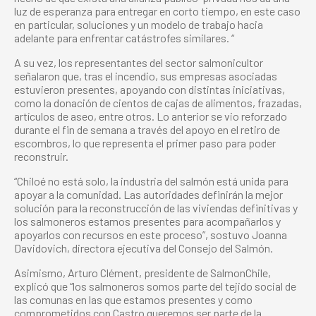
luz de esperanza para entregar en corto tiempo, en este caso
en particular, soluciones y un modelo de trabajo hacia
adelante para enfrentar catástrofes similares. “
A su vez, los representantes del sector salmonicultor
señalaron que, tras el incendio, sus empresas asociadas
estuvieron presentes, apoyando con distintas iniciativas,
como la donación de cientos de cajas de alimentos, frazadas,
artículos de aseo, entre otros. Lo anterior se vio reforzado
durante el fin de semana a través del apoyo en el retiro de
escombros, lo que representa el primer paso para poder
reconstruir.
“Chiloé no está solo, la industria del salmón está unida para
apoyar a la comunidad. Las autoridades definirán la mejor
solución para la reconstrucción de las viviendas definitivas y
los salmoneros estamos presentes para acompañarlos y
apoyarlos con recursos en este proceso”, sostuvo Joanna
Davidovich, directora ejecutiva del Consejo del Salmón.
Asimismo, Arturo Clément, presidente de SalmonChile,
explicó que “los salmoneros somos parte del tejido social de
las comunas en las que estamos presentes y como
comprometidos con Castro queremos ser parte de la