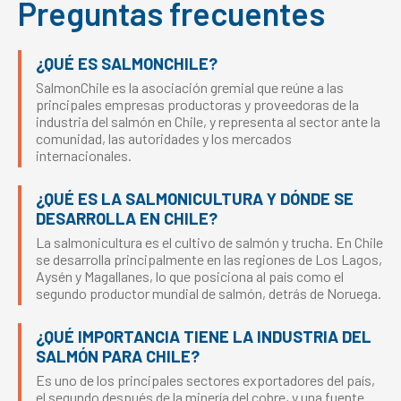
Preguntas frecuentes
¿QUÉ ES SALMONCHILE?
SalmonChile es la asociación gremial que reúne a las
principales empresas productoras y proveedoras de la
industria del salmón en Chile, y representa al sector ante la
comunidad, las autoridades y los mercados
internacionales.
¿QUÉ ES LA SALMONICULTURA Y DÓNDE SE
DESARROLLA EN CHILE?
La salmonicultura es el cultivo de salmón y trucha. En Chile
se desarrolla principalmente en las regiones de Los Lagos,
Aysén y Magallanes, lo que posiciona al país como el
segundo productor mundial de salmón, detrás de Noruega.
¿QUÉ IMPORTANCIA TIENE LA INDUSTRIA DEL
SALMÓN PARA CHILE?
Es uno de los principales sectores exportadores del país,
el segundo después de la minería del cobre, y una fuente