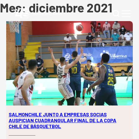
Mes:
diciembre 2021
SALMONCHILE JUNTO A EMPRESAS SOCIAS
AUSPICIAN CUADRANGULAR FINAL DE LA COPA
CHILE DE BÁSQUETBOL