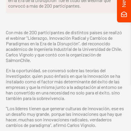
en la Era de la Disrupción” fue el título del webinar que
convocó a más de 200 participantes.
Con más de 200 participantes de distintos países se realizó
el webinar “Liderazgo, Innovación Radical y Cambios de
Paradigmas en la Era de la Disrupción”, del reconocido
académico de Ingeniería Industrial de la Universidad de Chile,
Carlos Vignolo y que contó con la organización de
SalmonChile.
En la oportunidad, se conversó sobre las teorías del
investigador, quien puso énfasis en que la innovación se ha
instalado como el factor más determinante del éxito de las
empresas y que la misma junto a la adaptación al entorno se
han convertido en una necesidad no solo para el éxito, sino
también para la sobrevivencia.
“Los líderes tienen que generar culturas de innovación, ese es
un desafío muy grande, porque las innovaciones que hay que
hacer, muchas son innovaciones radicales, verdaderos
cambios de paradigma”, afirmó Carlos Vignolo.