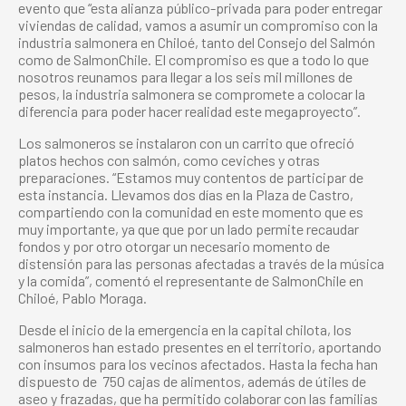
evento que “esta alianza público-privada para poder entregar
viviendas de calidad, vamos a asumir un compromiso con la
industria salmonera en Chiloé, tanto del Consejo del Salmón
como de SalmonChile. El compromiso es que a todo lo que
nosotros reunamos para llegar a los seis mil millones de
pesos, la industria salmonera se compromete a colocar la
diferencia para poder hacer realidad este megaproyecto”.
Los salmoneros se instalaron con un carrito que ofreció
platos hechos con salmón, como ceviches y otras
preparaciones. “Estamos muy contentos de participar de
esta instancia. Llevamos dos días en la Plaza de Castro,
compartiendo con la comunidad en este momento que es
muy importante, ya que que por un lado permite recaudar
fondos y por otro otorgar un necesario momento de
distensión para las personas afectadas a través de la música
y la comida”, comentó el representante de SalmonChile en
Chiloé, Pablo Moraga.
Desde el inicio de la emergencia en la capital chilota, los
salmoneros han estado presentes en el territorio, aportando
con insumos para los vecinos afectados. Hasta la fecha han
dispuesto de 750 cajas de alimentos, además de útiles de
aseo y frazadas, que ha permitido colaborar
con las familias