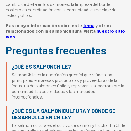
cambio de dieta en los salmones, la limpieza del borde
costero en coordinación con la comunidad, el reciclaje de
redes y otras.
Para mayor información sobre este
tema
y otros
relacionados con la salmonicultura, visita
nuestro sitio
web.
Preguntas frecuentes
¿QUÉ ES SALMONCHILE?
SalmonChile es la asociación gremial que reúne a las
principales empresas productoras y proveedoras de la
industria del salmón en Chile, y representa al sector ante la
comunidad, las autoridades y los mercados
internacionales.
¿QUÉ ES LA SALMONICULTURA Y DÓNDE SE
DESARROLLA EN CHILE?
La salmonicultura es el cultivo de salmón y trucha. En Chile
se desarrolla principalmente en las regiones de Los Lagos,