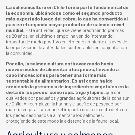
La salmonicultura en Chile forma parte fundamental de
la economía, ubicándose como el segundo producto
más exportado luego del cobre, lo que ha convertido al
país en el segundo mayor productor de salmón a nivel
mundial.
Esta actividad, que se viene practicando por más
de 20 años, en el último tiempo, ha venido intentando
impactar de modo positivo en el medio ambiente a través de
la organización de actividades sustentables en conjunto con
la comunidad.
Por ello, la salmonicultura está avanzando hacia
nuevos modos de alimentar a los peces, llevando a
cabo innovaciones para tener una forma más
sustentable de alimentarlos. Es así como ha ido
creciendo la presencia de ingredientes vegetales en la
dieta de los peces, como raps, trigo y lupino
, que son
cultivados por pequeños y grandes agricultores de la zona sur
de Chile. Al reemplazar la harina y el aceite de pescado por
materia vegetal, se reduce el impacto que tenía esta dieta en
los peces destinados a alimentar a los salmones,
protegiendo de este modo la existencia de la fauna local.
Agricultura y salmones