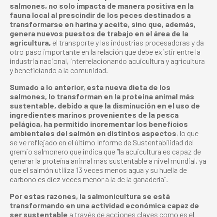
salmones, no solo impacta de manera positiva en la
fauna local al prescindir de los peces destinados a
transformarse en harina y aceite, sino que, además,
genera nuevos puestos de trabajo en el área de la
agricultura,
el transporte y las industrias procesadoras y da
otro paso importante en la relación que debe existir entre la
industria nacional, interrelacionando acuicultura y agricultura
y beneficiando a la comunidad.
Sumado a lo anterior, esta nueva dieta de los
salmones, lo transforman en la proteína animal más
sustentable, debido a que la disminución en el uso de
ingredientes marinos provenientes de la pesca
pelágica, ha permitido incrementar los beneficios
ambientales del salmón en distintos aspectos
, lo que
se ve reflejado en el último Informe de Sustentabilidad del
gremio salmonero que indica que “la acuicultura es capaz de
generar la proteína animal más sustentable a nivel mundial, ya
que el salmón utiliza 13 veces menos agua y su huella de
carbono es diez veces menor a la de la ganadería”.
Por estas razones, la salmonicultura se está
transformando en una actividad económica capaz de
ser sustentable
a través de acciones claves como es el