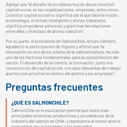
Agregó que “el desafío de los líderes hoy en día es construir
capital social, en las organizaciones, empresas, entre otros.
Construir capital social no significa ser el que hace la visión,
la estrategia, ni el más inteligente o el más trabajador,
significa empoderar personas y gestionar las relaciones
entre ellas y el estado de ánimo colectivo”.
Por su parte, el presidente de SalmonChile, Arturo Clément,
agradeció la participación de Vignolo y afirmó que “la
innovación es uno de los pilares de la salmonicultura, ha sido
uno de los factores fundamentales para la consolidación del
sector. El desarrollo de la ciencia, la innovación, junto a la
construcción de capital social, son ejes relevantes de trabajo
que hoy son prioritarios dentro del gremio y las empresas”.
Preguntas frecuentes
¿QUÉ ES SALMONCHILE?
SalmonChile es la asociación gremial que reúne a las
principales empresas productoras y proveedoras de la
industria del salmón en Chile, y representa al sector ante la
comunidad, las autoridades y los mercados