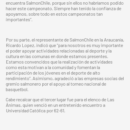
encuentra SalmonChile, porque sin ellos no habríamos podido
hacer este campeonato. Siempre han tenido la confianza de
apoyarnos, sobre todo en estos campeonatos tan
importantes”.
Por su parte, el representante de SalmonChile en la Araucanía,
Ricardo Lopez, indicó que “para nosotros es muy importante
el poder apoyar actividades relacionadas al deporte y la
cultura en las comunas en donde estamos presentes.
Estamos convencidos que la realización de actividades
como esta motivan a la comunidad y fomentan la
participación de los jóvenes en el deporte de alto
rendimiento”. Asimismo, agradeció a las empresas socias del
gremio salmonero por el apoyo al torneo nacional de
basquetbol.
Cabe recalcar que el tercer lugar fue para el elenco de Las
Ánimas, quien venció en un entretenido encuentro a
Universidad Católica por 62-61.