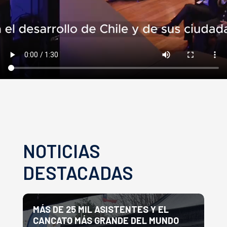
NOTICIAS
DESTACADAS
MÁS DE 25 MIL ASISTENTES Y EL
E
CANCATO MÁS GRANDE DEL MUNDO
P