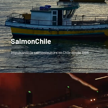
SalmonChile
Impulsando la salmonicultura en Chile desde 1986