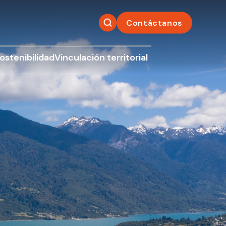
Contáctanos
ostenibilidad
Vinculación territorial