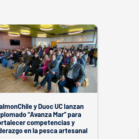
almonChile y Duoc UC lanzan
iplomado “Avanza Mar” para
ortalecer competencias y
iderazgo en la pesca artesanal