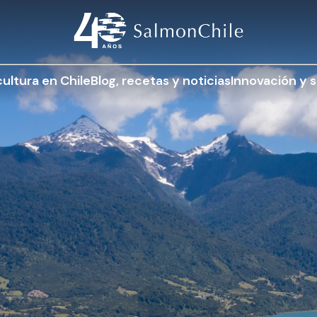
ultura en Chile
Blog, recetas y noticias
Innovación y s