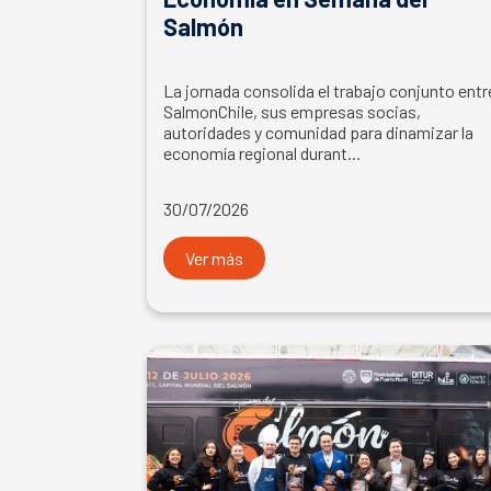
Salmón
La jornada consolida el trabajo conjunto entr
SalmonChile, sus empresas socias,
autoridades y comunidad para dinamizar la
economía regional durant...
30/07/2026
Ver más