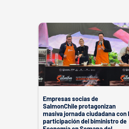
Empresas socias de
SalmonChile protagonizan
masiva jornada ciudadana con 
participación del biministro de
Economía en Semana del