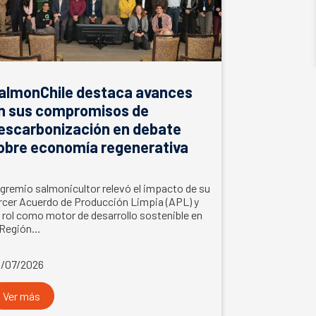
almonChile destaca avances
n sus compromisos de
escarbonización en debate
obre economía regenerativa
 gremio salmonicultor relevó el impacto de su
rcer Acuerdo de Producción Limpia (APL) y
 rol como motor de desarrollo sostenible en
 Región...
/07/2026
Ver más