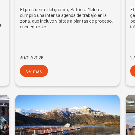
El presidente del gremio, Patricio Melero,
El
cumplió una intensa agenda de trabajo en la
ge
zona, que incluyó visitas a plantas de proceso,
pe
e
encuentros c...
in
30/07/2026
27
Ver más