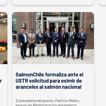
SalmonChile formaliza ante el
r
USTR solicitud para eximir de
aranceles al salmón nacional
El presidente del gremio, Patricio Melero,
expuso en Washington los argumentos