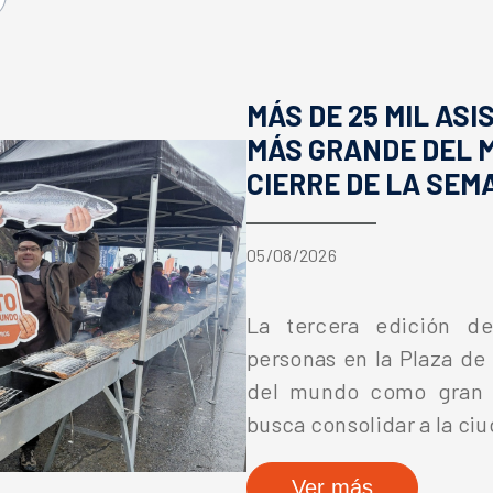
MÁS DE 25 MIL AS
MÁS GRANDE DEL 
CIERRE DE LA SE
05/08/2026
La tercera edición d
personas en la Plaza d
del mundo como gran hi
busca consolidar a la ci
Ver más