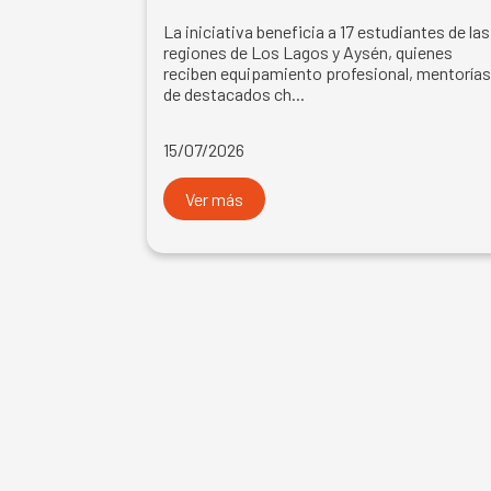
La iniciativa beneficia a 17 estudiantes de las
regiones de Los Lagos y Aysén, quienes
reciben equipamiento profesional, mentoría
de destacados ch...
15/07/2026
Ver más