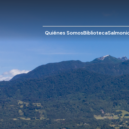
Quiénes Somos
Biblioteca
Salmonic