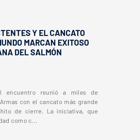
ISTENTES Y EL CANCATO
MUNDO MARCAN EXITOSO
MANA DEL SALMÓN
el encuentro reunió a miles de
e Armas con el cancato más grande
to de cierre. La iniciativa, que
udad como c...