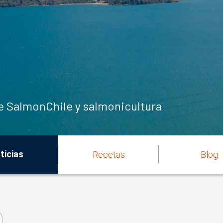
de SalmonChile y salmonicultura
ticias
Recetas
Blog