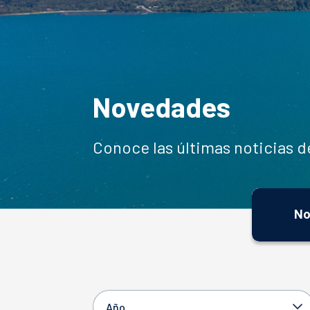
Novedades
Conoce las últimas noticias 
No
Año