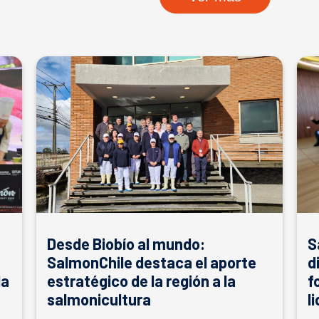
Desde Biobío al mundo:
S
SalmonChile destaca el aporte
d
la
estratégico de la región a la
f
salmonicultura
l