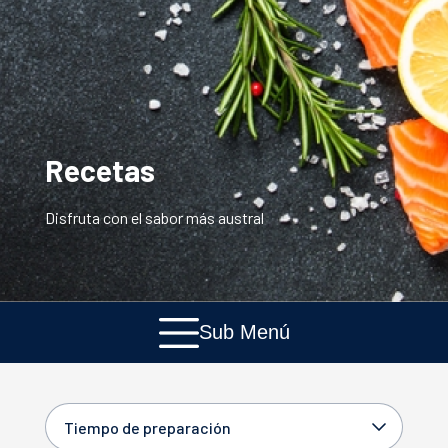
Recetas
Disfruta con el sabor más austral
Sub Menú
Tiempo de preparación