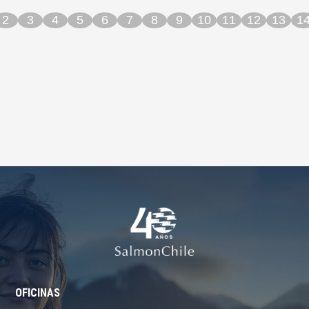
2
3
4
5
6
7
8
9
10
11
12
13
1
OFICINAS