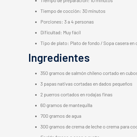
Tiempo de preparación: 10 minutos
Tiempo de cocción: 30 minutos
Porciones: 3 a 4 personas
Dificultad: Muy fácil
Tipo de plato: Plato de fondo / Sopa casera en o
Ingredientes
350 gramos de salmón chileno cortado en cub
3 papas nativas cortadas en dados pequeños
2 puerros cortados en rodajas finas
60 gramos de mantequilla
700 gramos de agua
300 gramos de crema de leche o crema para coc