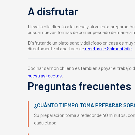
A disfrutar
Lleva la olla directo a la mesa y sirve esta preparaci
buscar nuevas formas de comer pescado de manera h
Disfrutar de un plato sano y delicioso en casa es muy
directamente al apartado de
recetas de SalmonChile
.
Cocinar salmón chileno es también apoyar el trabajo d
nuestras recetas
.
Preguntas frecuentes
¿CUÁNTO TIEMPO TOMA PREPARAR SOPA
Su preparación toma alrededor de 40 minutos, cons
cada etapa.