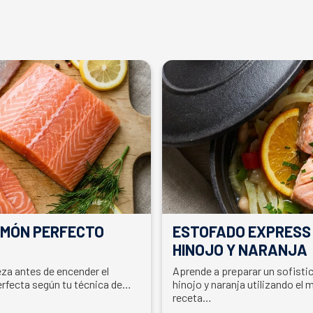
ALMÓN PERFECTO
ESTOFADO EXPRESS
HINOJO Y NARANJA
ieza antes de encender el
Aprende a preparar un sofisti
erfecta según tu técnica de
hinojo y naranja utilizando el 
receta…