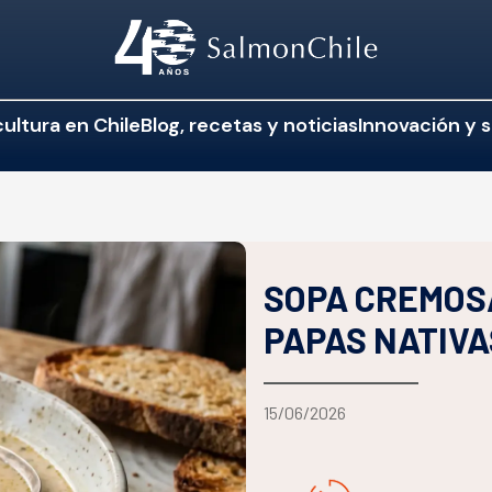
ultura en Chile
Blog, recetas y noticias
Innovación y s
SOPA CREMOS
PAPAS NATIVA
15/06/2026