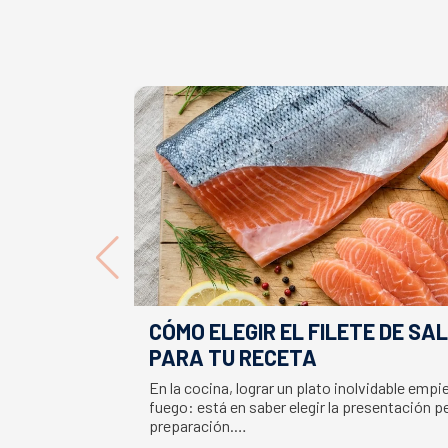
CÓMO ELEGIR EL FILETE DE S
PARA TU RECETA
En la cocina, lograr un plato inolvidable emp
fuego: está en saber elegir la presentación p
preparación.…