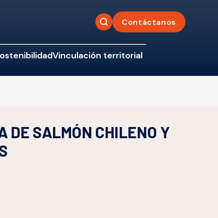
Contáctanos
ostenibilidad
Vinculación territorial
A DE SALMÓN CHILENO Y
S