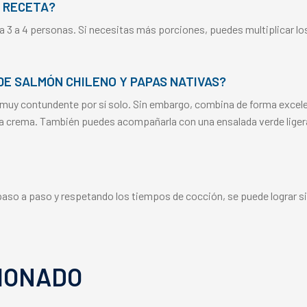
 RECETA?
 3 a 4 personas. Si necesitas más porciones, puedes multiplicar l
E SALMÓN CHILENO Y PAPAS NATIVAS?
 muy contundente por sí solo. Sin embargo, combina de forma exce
 la crema. También puedes acompañarla con una ensalada verde ligera
l paso a paso y respetando los tiempos de cocción, se puede lograr s
IONADO