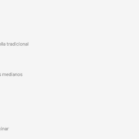
lla tradicional
os medianos
inar