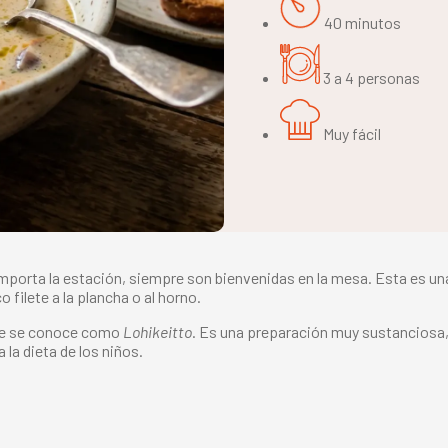
40 minutos
3 a 4 personas
Muy fácil
porta la estación, siempre son bienvenidas en la mesa. Esta es una a
ilete a la plancha o al horno.
nde se conoce como
Lohikeitto
. Es una preparación muy sustanciosa, 
 la dieta de los niños.