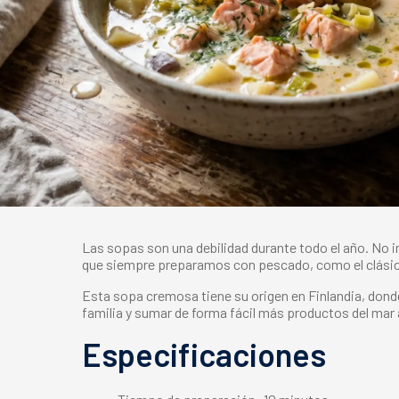
Las sopas son una debilidad durante todo el año. No im
que siempre preparamos con pescado, como el clásico f
Esta sopa cremosa tiene su origen en Finlandia, do
familia y sumar de forma fácil más productos del mar a
Especificaciones