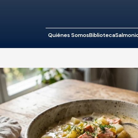
Quiénes Somos
Biblioteca
Salmonic