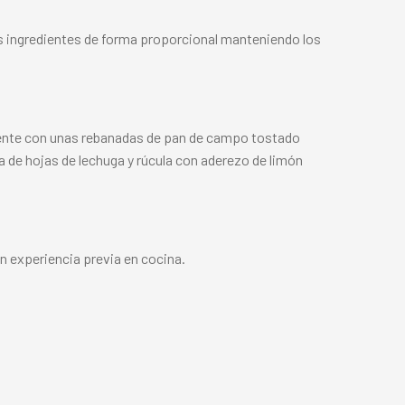
os ingredientes de forma proporcional manteniendo los
lente con unas rebanadas de pan de campo tostado
 de hojas de lechuga y rúcula con aderezo de limón
in experiencia previa en cocina.