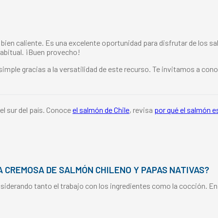
ón bien caliente. Es una excelente oportunidad para disfrutar de los 
abitual. ¡Buen provecho!
 simple gracias a la versatilidad de este recurso. Te invitamos a 
el sur del país. Conoce
el salmón de Chile
, revisa
por qué el salmón e
 CREMOSA DE SALMÓN CHILENO Y PAPAS NATIVAS?
iderando tanto el trabajo con los ingredientes como la cocción. E