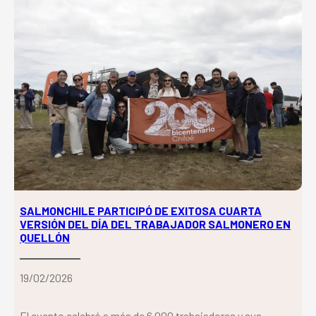
SALMONCHILE PARTICIPÓ DE EXITOSA CUARTA
VERSIÓN DEL DÍA DEL TRABAJADOR SALMONERO EN
QUELLÓN
19/02/2026
El evento celebró a más de 6.000 trabajadores y sus