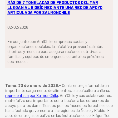
MÁS DE 7 TONELADAS DE PRODUCTOS DEL MAR
LLEGAN AL BIOBÍO MEDIANTE UNA RED DE APOYO
ARTICULADA POR SALMONCHILE
02/02/2026
En conjunto con AmiChile, empresas socias y
organizaciones sociales, la iniciativa proveerá salmón,
choritos y merluza para asegurar raciones nutritivas a
familias y equipos de emergencia durante los próximos
dos meses.
Tomé, 30 de enero de 2026.-
Con la entrega formal de un
importante cargamento de alimentos, la acuicultura chilena,
representada por SalmonChile
, AmiChile y sus colaboradores,
materializó una importante contribución a los esfuerzos de
apoyo para los damnificados por los incendios forestales que
han afectado gravemente a las regiones de Ñuble y Biobío. El
acto de entrega se realizó en las instalaciones del Frigorífico