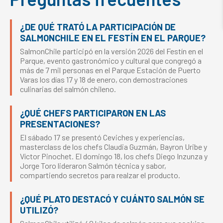
¿DE QUÉ TRATÓ LA PARTICIPACIÓN DE
SALMONCHILE EN EL FESTÍN EN EL PARQUE?
SalmonChile participó en la versión 2026 del Festín en el
Parque, evento gastronómico y cultural que congregó a
más de 7 mil personas en el Parque Estación de Puerto
Varas los días 17 y 18 de enero, con demostraciones
culinarias del salmón chileno.
¿QUÉ CHEFS PARTICIPARON EN LAS
PRESENTACIONES?
El sábado 17 se presentó Ceviches y experiencias,
masterclass de los chefs Claudia Guzmán, Bayron Uribe y
Víctor Pinochet. El domingo 18, los chefs Diego Inzunza y
Jorge Toro lideraron Salmón técnica y sabor,
compartiendo secretos para realzar el producto.
¿QUÉ PLATO DESTACÓ Y CUÁNTO SALMÓN SE
UTILIZÓ?