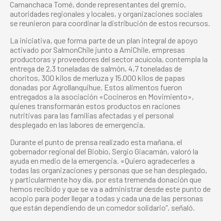
Camanchaca Tomé, donde representantes del gremio,
autoridades regionales y locales, y organizaciones sociales
se reunieron para coordinar la distribución de estos recursos.
La iniciativa, que forma parte de un plan integral de apoyo
activado por SalmonChile junto a AmiChile, empresas
productoras y proveedores del sector acuícola, contempla la
entrega de 2,3 toneladas de salmón, 4,7 toneladas de
choritos, 300 kilos de merluza y 15.000 kilos de papas
donadas por Agrollanquihue. Estos alimentos fueron
entregados a la asociación «Cocineros en Movimiento»,
quienes transformarán estos productos en raciones
nutritivas para las familias afectadas y el personal
desplegado en las labores de emergencia.
Durante el punto de prensa realizado esta mañana, el
gobernador regional del Biobío, Sergio Giacamán, valoró la
ayuda en medio de la emergencia. «Quiero agradecerles a
todas las organizaciones y personas que se han desplegado,
y particularmente hoy día, por esta tremenda donación que
hemos recibido y que se va a administrar desde este punto de
acopio para poder llegar a todas y cada una de las personas
que están dependiendo de un comedor solidario”
,
señaló.