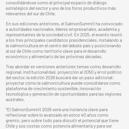
consolidándose como el principal espacio de diálogo
estratégico del sector y uno de los foros productivos más
relevantes del sur de Chile.
En sus ediciones anteriores, el SalmonSummit ha convocado
a autoridades nacionales, líderes empresariales, academia y
representantes de la sociedad civil. En 2025, el evento reunió
a los tres principales candidatos presidenciales, instalando a
la salmonicultura en el centro del debate país y posicionando
al sur de Chile como territorio clave para el desarrollo
económico y alimentario de las próximas décadas.
Tras abordar en versiones anteriores temas como desarrollo
regional, institucionalidad, proyección al 2050 y el rol político
del sector, la edición 2026 buscará dar un paso adicional:
proyectar cómo la salmonicultura puede consolidarse como
plataforma de crecimiento sostenible, innovación
tecnológica y generación de oportunidades para las regiones
australes.
“El SalmonSummit 2026 será una instancia clave para
reflexionar sobre lo avanzado en estos 40 años como
gremio, pero sobre todo para discutir el potencial que tiene
Chile y sus costas como potencia alimentaria y para ser