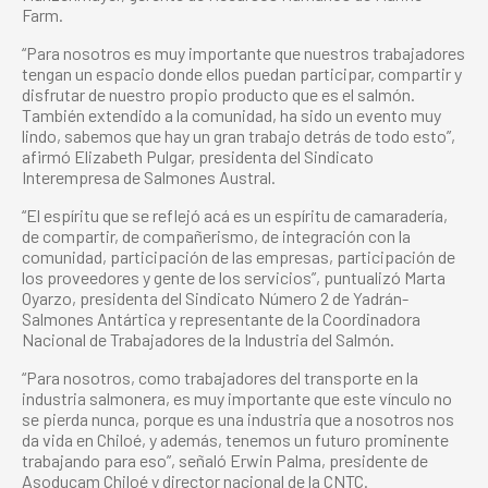
Farm.
“Para nosotros es muy importante que nuestros trabajadores
tengan un espacio donde ellos puedan participar, compartir y
disfrutar de nuestro propio producto que es el salmón.
También extendido a la comunidad, ha sido un evento muy
lindo, sabemos que hay un gran trabajo detrás de todo esto”,
afirmó Elizabeth Pulgar, presidenta del Sindicato
Interempresa de Salmones Austral.
“El espíritu que se reflejó acá es un espíritu de camaradería,
de compartir, de compañerismo, de integración con la
comunidad, participación de las empresas, participación de
los proveedores y gente de los servicios”, puntualizó Marta
Oyarzo, presidenta del Sindicato Número 2 de Yadrán-
Salmones Antártica y representante de la Coordinadora
Nacional de Trabajadores de la Industria del Salmón.
“Para nosotros, como trabajadores del transporte en la
industria salmonera, es muy importante que este vínculo no
se pierda nunca, porque es una industria que a nosotros nos
da vida en Chiloé, y además, tenemos un futuro prominente
trabajando para eso”, señaló Erwin Palma, presidente de
Asoducam Chiloé y director nacional de la CNTC.