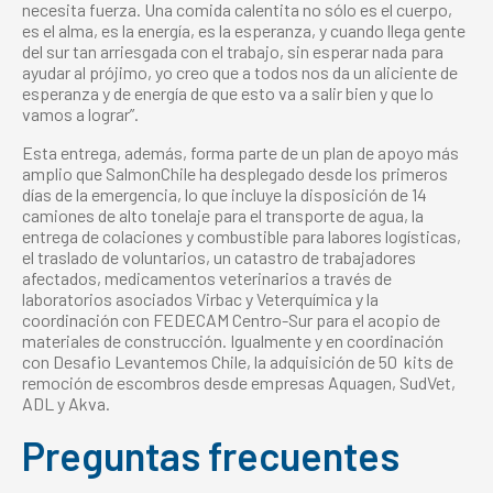
necesita fuerza. Una comida calentita no sólo es el cuerpo,
es el alma, es la energía, es la esperanza, y cuando llega gente
del sur tan arriesgada con el trabajo, sin esperar nada para
ayudar al prójimo, yo creo que a todos nos da un aliciente de
esperanza y de energía de que esto va a salir bien y que lo
vamos a lograr”.
Esta entrega, además, forma parte de un plan de apoyo más
amplio que SalmonChile ha desplegado desde los primeros
días de la emergencia, lo que incluye la disposición de 14
camiones de alto tonelaje para el transporte de agua, la
entrega de colaciones y combustible para labores logísticas,
el traslado de voluntarios, un catastro de trabajadores
afectados, medicamentos veterinarios a través de
laboratorios asociados Virbac y Veterquímica y la
coordinación con FEDECAM Centro-Sur para el acopio de
materiales de construcción. Igualmente y en coordinación
con Desafio Levantemos Chile, la adquisición de 50 kits de
remoción de escombros desde empresas Aquagen, SudVet,
ADL y Akva.
Preguntas frecuentes