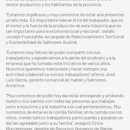
sector productivo y los habitantes de la provincia.
“Estamos orgullosos y muy contentos de estar acá presentes
un año más. Es importante relevar el rol del trabajador, que es
el motor y la fuerza de la producción de esta industria que es
tan importante para la economía local y nacional”, señaló
Jocelyn Fuenzalida, encargada de Relacionamiento Territorial
y Sostenibilidad de Salmones Austral.
“Estamos muy felices de poder compartir con los
trabajadores y agradecemos a la gente del sindicato y a la
empresa que ha tomado esta iniciativa de varios años.
Nosotros queremos mantenerla y hacer siempre una
actividad colaborativa con los trabajadores” afirmó José
Luis García, gerente comercial de Yadrán y Salmones
Antártica.
“Muy contentos de poder hoy día estar entregando y probando
nuestro rico salmón con todas las personas que trabajan
junto a nosotros y a la industria a la cual pertenecemos. Muy
contentos de estar en la corrida familiar, en la corrida con los
niños, viendo tantos trabajadores participando y pasando un
día tan agradable junto a su familia”, aseguró Cintia
Munzenmayer, gerente de Recursos Humanos de Marine