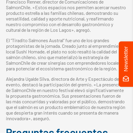
Francisco Renner, director de Comunicaciones de
SalmonChile. «Estos espacios nos permiten acercar nuestro
producto estrella a las familias chilenas, demostrando su
versatilidad, calidad y aporte nutricional, y reafirmando
nuestro compromiso con el desarrollo gastronómico y
cultural de la región de Los Lagos», agregó.
El “Tiradito Salmones Austral” fue uno de los grandes
protagonistas de la jornada. Creado junto al emprendimiento
Newsletter
local Sushi Homade, el plato no solo resaltó la calidad del
salmón chileno, sino que materializó la estrategia de
SalmonChile de crear sinergias con emprendedores locales
para potenciar el ecosistema gastronómico de la región.
Alejandra Ugalde Silva, directora de Arte y Espectáculo del
evento, destacó la participación del gremio. «La presencia
de SalmonChile en nuestro festival elevó significativamente
la propuesta gastronómica. Sus presentaciones fueron de
las más concurridas y valoradas por el público, demostrando
que el salmón es un producto emblemático de nuestra región
que despierta gran interés cuando se presenta de manera
innovadora», aseguró.
Preguntas frecuentes