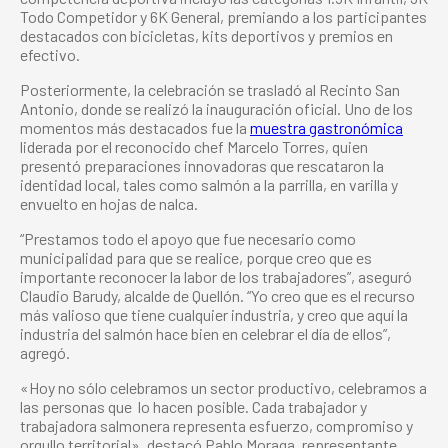
Todo Competidor y 6K General, premiando a los participantes
destacados con bicicletas, kits deportivos y premios en
efectivo.
Posteriormente, la celebración se trasladó al Recinto San
Antonio, donde se realizó la inauguración oficial. Uno de los
momentos más destacados fue la
muestra gastronómica
liderada por el reconocido chef Marcelo Torres, quien
presentó preparaciones innovadoras que rescataron la
identidad local, tales como salmón a la parrilla, en varilla y
envuelto en hojas de nalca.
“Prestamos todo el apoyo que fue necesario como
municipalidad para que se realice, porque creo que es
importante reconocer la labor de los trabajadores”, aseguró
Claudio Barudy, alcalde de Quellón. “Yo creo que es el recurso
más valioso que tiene cualquier industria, y creo que aquí la
industria del salmón hace bien en celebrar el día de ellos”,
agregó.
«Hoy no sólo celebramos un sector productivo, celebramos a
las personas que lo hacen posible. Cada trabajador y
trabajadora salmonera representa esfuerzo, compromiso y
orgullo territorial», destacó Pablo Moraga, representante