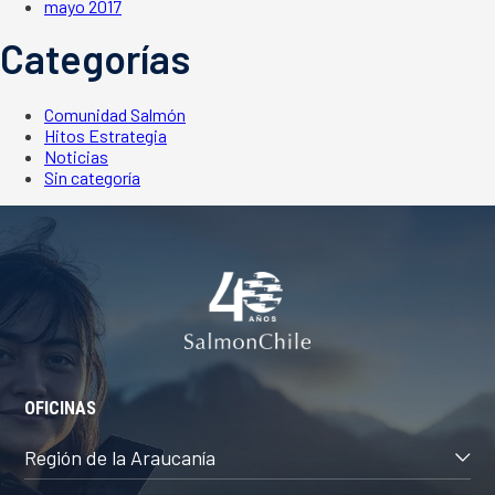
mayo 2017
Categorías
Comunidad Salmón
Hitos Estrategia
Noticias
Sin categoría
OFICINAS
Región de la Araucanía