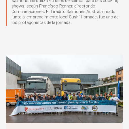
SalmonChile utilizó 40 kilos de salmón para sus cooking
shows, según Francisco Renner, director de
Comunicaciones. El Tiradito Salmones Austral, creado
junto al emprendimiento local Sushi Homade, fue uno de
los protagonistas de la jornada.