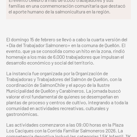
familias en una conmemoración comunitaria que destacó
el aporte humano de la salmonicultura en la región.
El domingo 15 de febrero se llevó a cabo la cuarta versión del
«Día del Trabajador Salmonero» en la comuna de Quellón. El
evento, que ya se consolida como un hito en la zona, rindió
homenaje a los más de 6.000 trabajadores que impulsan el
desarrollo económico y social del territorio.
La instancia fue organizada por la Organización de
Trabajadoras y Trabajadores del Salmón de Quellón, con la
coordinación de SalmonChile y el apoyo de la Ilustre
Municipalidad de Quellón y Carabineros. La jornada buscó
valorar el rol fundamental de quienes se desempeñan en
plantas de proceso y centros de cultivo, integrando a toda la
comunidad en actividades recreativas, culturales y
gastronómicas.
Las actividades comenzaron a las 09:00 horas en la Plaza
Los Caciques con la Corrida Familiar Salmoneros 2026. La
competencia deportiva incluyó las categorías 1.5K Infantil, 3K