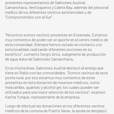
presentes representantes de Salmones Austral,
Camanchaca, Ventisqueros y Caleta Bay, además del personal
médico de los diferentes centros asistenciales y de
“Comprometidos con el Sur”.
“Nosotros somos vecinos presentes en Ensenada. Estamos
muy contentos de poder ser un aporte en el centro médico de
esta comunidad. Siempre hemos estado en contacto con
esta localidad, realizando diferentes acciones en su
beneficio”, comentó Sergio Aros, subgerente de producción
de agua dulce de Salmones Camanchaca.
En la misma línea, Salmones Austral destacó el arraigo que
tiene en Ralún con las comunidades. “Somos vecinos de esta
posta rural, por eso estamos muy contentos de estar
presentes en esta donación de insumos médicos, como
mascarillas, guantes y alcohol gel, los cuales pueden ser
utilizados para una mejor atención de los vecinos”, expresó
Karina Yungue, representante de la empresa.
Luego de efectuar las donaciones en los diferentes centros
médicos de la comuna de Puerto Varas, la ayuda se desplazó