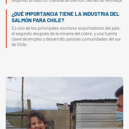
¿QUÉ IMPORTANCIA TIENE LA INDUSTRIA DEL
SALMÓN PARA CHILE?
Es uno de los principales sectores exportadores del país,
el segundo después de la minería del cobre, y una fuente
clave de empleo y desarrollo para las comunidades del sur
de Chile.