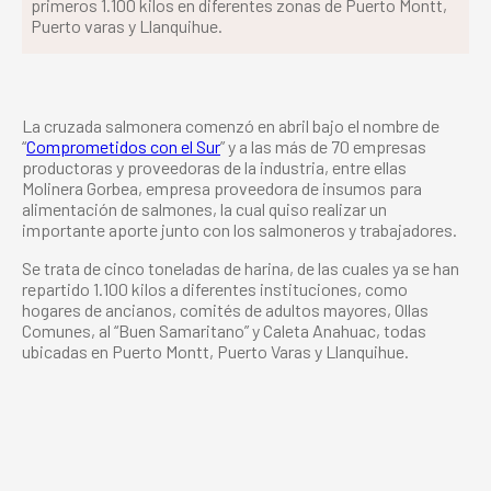
primeros 1.100 kilos en diferentes zonas de Puerto Montt,
Puerto varas y Llanquihue.
La cruzada salmonera comenzó en abril bajo el nombre de
“
Comprometidos con el Sur
” y a las más de 70 empresas
productoras y proveedoras de la industria, entre ellas
Molinera Gorbea, empresa proveedora de insumos para
alimentación de salmones, la cual quiso realizar un
importante aporte junto con los salmoneros y trabajadores.
Se trata de cinco toneladas de harina, de las cuales ya se han
repartido 1.100 kilos a diferentes instituciones, como
hogares de ancianos, comités de adultos mayores, Ollas
Comunes, al “Buen Samaritano” y Caleta Anahuac, todas
ubicadas en Puerto Montt, Puerto Varas y Llanquihue.