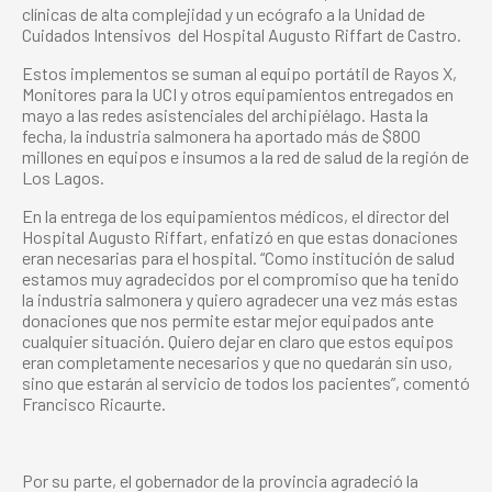
clínicas de alta complejidad y un ecógrafo a la Unidad de
Cuidados Intensivos
del Hospital Augusto Riffart de Castro.
Estos implementos se suman al equipo portátil de Rayos X,
Monitores para la UCI y otros equipamientos entregados en
mayo a las redes asistenciales del archipiélago. Hasta la
fecha, la industria salmonera ha aportado más de $800
millones en equipos e insumos a la red de salud de la región de
Los Lagos.
En la entrega de los equipamientos médicos, el director del
Hospital Augusto Riffart, enfatizó en que estas donaciones
eran necesarias para el hospital. “Como institución de salud
estamos muy agradecidos por el compromiso que ha tenido
la industria salmonera y quiero agradecer una vez más estas
donaciones que nos permite estar mejor equipados ante
cualquier situación. Quiero dejar en claro que estos equipos
eran completamente necesarios y que no quedarán sin uso,
sino que estarán al servicio de todos los pacientes”, comentó
Francisco Ricaurte.
Por su parte, el gobernador de la provincia agradeció la