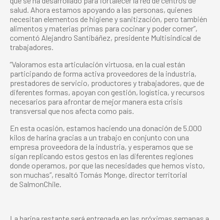
que se ha desarrollado para fortalecer la red de centros de
salud. Ahora estamos apoyando a las personas, quienes
necesitan elementos de higiene y sanitización, pero también
alimentos y materias primas para cocinar y poder comer”,
comentó Alejandro Santibáñez, presidente Multisindical de
trabajadores.
“Valoramos esta articulación virtuosa, en la cual están
participando de forma activa proveedores de la industria,
prestadores de servicio, productores y trabajadores, que de
diferentes formas, apoyan con gestión, logística, y recursos
necesarios para afrontar de mejor manera esta crisis
transversal que nos afecta como país.
En esta ocasión, estamos haciendo una donación de 5.000
kilos de harina gracias a un trabajo en conjunto con una
empresa proveedora de la industria, y esperamos que se
sigan replicando estos gestos en las diferentes regiones
donde operamos, por que las necesidades que hemos visto,
son muchas”, resaltó Tomás Monge, director territorial
de SalmonChile.
La harina restante será entregada en las próximas semanas a