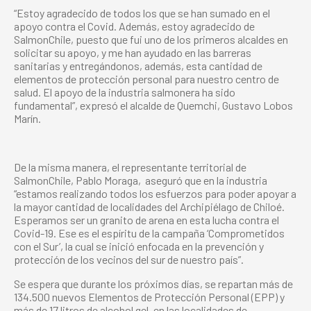
“Estoy agradecido de todos los que se han sumado en el
apoyo contra el Covid. Además, estoy agradecido de
SalmonChile, puesto que fui uno de los primeros alcaldes en
solicitar su apoyo, y me han ayudado en las barreras
sanitarias y entregándonos, además, esta cantidad de
elementos de protección personal para nuestro centro de
salud. El apoyo de la industria salmonera ha sido
fundamental”, expresó el alcalde de Quemchi, Gustavo Lobos
Marín.
De la misma manera, el representante territorial de
SalmonChile, Pablo Moraga,
aseguró que en la industria
“estamos realizando todos los esfuerzos para poder apoyar a
la mayor cantidad de localidades del Archipiélago de Chiloé.
Esperamos ser un granito de arena en esta lucha contra el
Covid-19. Ese es el espíritu de la campaña ‘Comprometidos
con el Sur’, la cual se inició enfocada en la prevención y
protección de los vecinos del sur de nuestro país”.
Se espera que durante los próximos días, se repartan más de
134.500 nuevos Elementos de Protección Personal (EPP) y
más de 17 litros de alcohol gel, en las localidades de