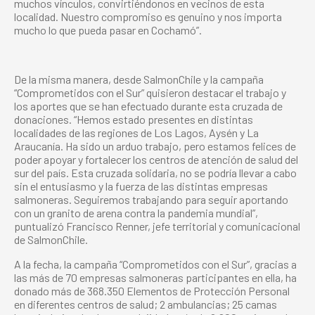
muchos vínculos, convirtiéndonos en vecinos de esta
localidad. Nuestro compromiso es genuino y nos importa
mucho lo que pueda pasar en Cochamó”.
De la misma manera, desde SalmonChile y la campaña
“Comprometidos con el Sur” quisieron destacar el trabajo y
los aportes que se han efectuado durante esta cruzada de
donaciones. “Hemos estado presentes en distintas
localidades de las regiones de Los Lagos, Aysén y La
Araucanía. Ha sido un arduo trabajo, pero estamos felices de
poder apoyar y fortalecer los centros de atención de salud del
sur del país. Esta cruzada solidaria, no se podría llevar a cabo
sin el entusiasmo y la fuerza de las distintas empresas
salmoneras. Seguiremos trabajando para seguir aportando
con un granito de arena contra la pandemia mundial”,
puntualizó Francisco Renner, jefe territorial y comunicacional
de SalmonChile.
A la fecha, la campaña “Comprometidos con el Sur”, gracias a
las más de 70 empresas salmoneras participantes en ella, ha
donado más de 368.350 Elementos de Protección Personal
en diferentes centros de salud; 2 ambulancias; 25 camas