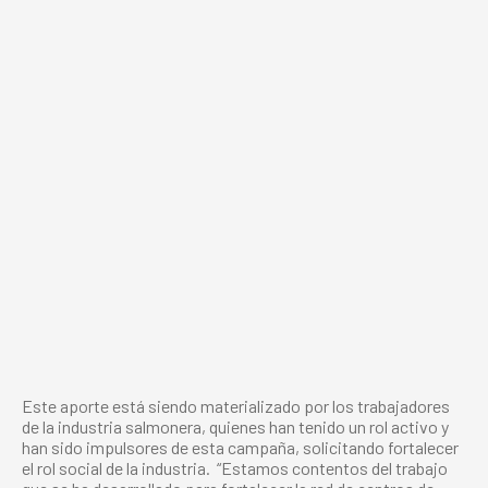
Este aporte está siendo materializado por los trabajadores
de la industria salmonera, quienes han tenido un rol activo y
han sido impulsores de est
a campaña, solicitando fortalecer
el rol social de la industria.
“Estamos contentos del trabajo