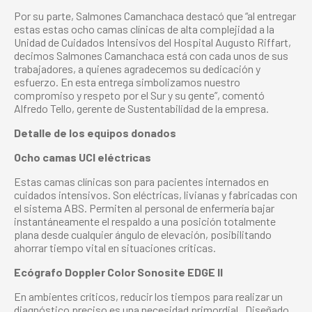
Por su parte, Salmones Camanchaca destacó que “al entregar
estas estas ocho camas clínicas de alta complejidad a la
Unidad de Cuidados Intensivos del Hospital Augusto Riffart,
decimos Salmones Camanchaca está con cada unos de sus
trabajadores, a quienes agradecemos su dedicación y
esfuerzo. En esta entrega simbolizamos nuestro
compromiso y respeto por el Sur y su gente”, comentó
Alfredo Tello, gerente de Sustentabilidad de la empresa.
Detalle de los equipos donados
Ocho camas UCI eléctricas
Estas camas clínicas son para pacientes internados en
cuidados intensivos. Son eléctricas, livianas y fabricadas con
el sistema ABS. Permiten al personal de enfermería bajar
instantáneamente el respaldo a una posición totalmente
plana desde cualquier ángulo de elevación, posibilitando
ahorrar tiempo vital en situaciones críticas.
Ecógrafo Doppler Color Sonosite EDGE II
En ambientes críticos, reducir los tiempos para realizar un
diagnóstico preciso es una necesidad primordial.
Diseñado