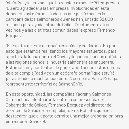
iniciativa y la cruzada que ha reunido a más de 70 empresas.
“Quiero agradecer a las empresas involucradas en esta
donación, así mismo a todas las que participan en la
campaña de los salmoneros quienes han juntado $2.000
millones para ayudar al sur de Chile, directamente a los
vecinos y a las distintas comunidades” expresó Fernando
Bórquez.
“El espíritu de esta campaña es cuidar y cuidarnos. Es por
esto que estamos realizando los mayores esfuerzos, para
aportar a la lucha contra el Covid y llegar con buenas noticias
a las regiones donde la industria salmonera se encuentra.
Estamos muy contentos de poder aportar con estas camas
de alta complejidad y con un ecógrafo portátil que servirá
para atender a muchos pacientes”, comentó Pablo Moraga,
representante territorial de SalmonChile.
En esta oportunidad, las compañías Yadrán y Salmones
Camanchaca efectuaron la entrega en presencia del
Gobernador de Chiloé, Fernando Bórquez y el director del
Servicio de Salud del archipiélago, Erik Poblete, quienes
destacaron que el aporte permite una mejor preparación para
enfrentar el Covid-19.