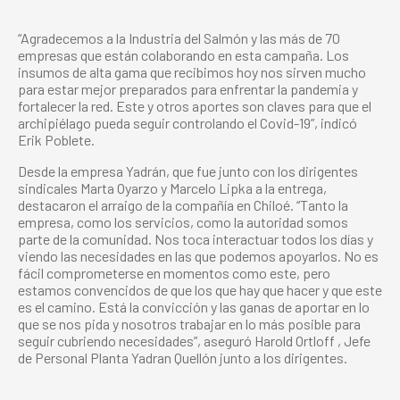
“Agradecemos a la Industria del Salmón y las más de 70
empresas que están colaborando en esta campaña. Los
insumos de alta gama que recibimos hoy nos sirven mucho
para estar mejor preparados para enfrentar la pandemia y
fortalecer la red. Este y otros aportes son claves para que el
archipiélago pueda seguir controlando el Covid-19”, indicó
Erik Poblete.
Desde la empresa Yadrán, que fue junto con los dirigentes
sindicales Marta Oyarzo y Marcelo Lipka a la entrega,
destacaron el arraigo de la compañía en Chiloé. “Tanto la
empresa, como los servicios, como la autoridad somos
parte de la comunidad. Nos toca interactuar todos los días y
viendo las necesidades en las que podemos apoyarlos. No es
fácil comprometerse en momentos como este, pero
estamos convencidos de que los que hay que hacer y que este
es el camino. Está la convicción y las ganas de aportar en lo
que se nos pida y nosotros trabajar en lo más posible para
seguir cubriendo necesidades”, aseguró Harold Ortloff , Jefe
de Personal Planta Yadran Quellón junto a los dirigentes.