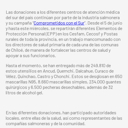
Las donaciones a los diferentes centros de atención médica
del sur del país continúan por parte de la industria salmonera
y su campaña “
Comprometidos con el Sur
”. Desde el 5 de junio
y hasta este miércoles, se repartirán diferentes Elementos de
Protección Personal (EPP) en los Cesfam, Cecosf y Postas
rurales de toda la provincia, en un trabajo mancomunado con
los directores de salud primaria de cada una de las comunas
de Chiloé, de manera de fortalecer las centros de salud y
apoyar a sus funcionarios.
Hasta el momento, se han entregado más de 249.810 de
estos utensilios en Ancud, Quemchi, Dalcahue, Curaco de
Vélez, Quinchao, Castro y Chonchi. Estos se desglosan en 650
mascarillas N95, 8.660 mascarillas simples, 234.000 guantes
quirúrgicos y 6.500 pecheras desechables, además de 32
litros de alcohol gel.
En las diferentes donaciones, han participado autoridades
locales, entre ellas de la salud, así como representantes de las
compañías salmoneras y de la comunidad.