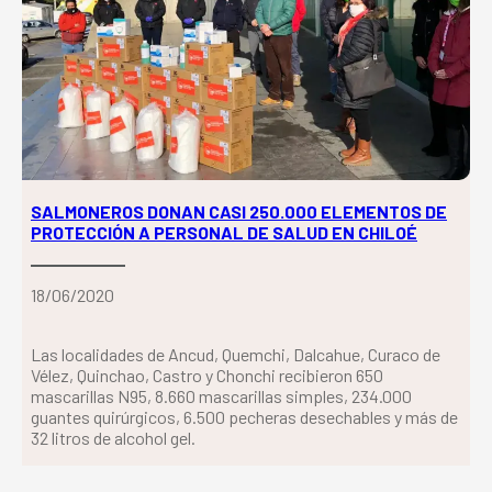
SALMONEROS DONAN CASI 250.000 ELEMENTOS DE
PROTECCIÓN A PERSONAL DE SALUD EN CHILOÉ
18/06/2020
Las localidades de Ancud, Quemchi, Dalcahue, Curaco de
Vélez, Quinchao, Castro y Chonchi recibieron 650
mascarillas N95, 8.660 mascarillas simples, 234.000
guantes quirúrgicos, 6.500 pecheras desechables y más de
32 litros de alcohol gel.