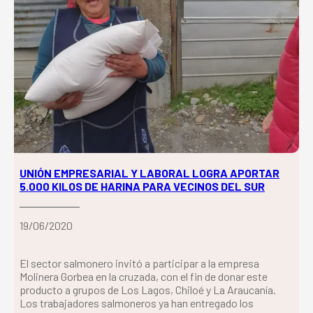
UNIÓN EMPRESARIAL Y LABORAL LOGRA APORTAR
5.000 KILOS DE HARINA PARA VECINOS DEL SUR
19/06/2020
El sector salmonero invitó a participar a la empresa
Molinera Gorbea en la cruzada, con el fin de donar este
producto a grupos de Los Lagos, Chiloé y La Araucanía.
Los trabajadores salmoneros ya han entregado los