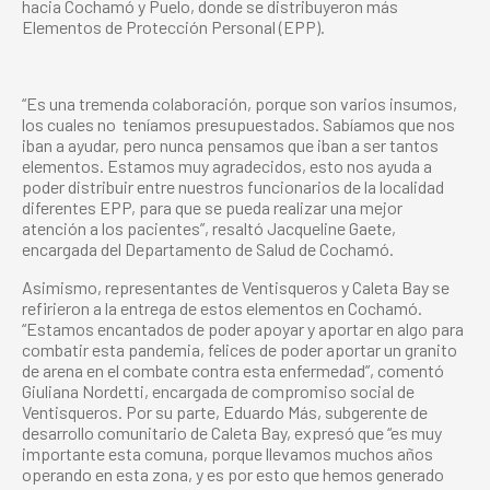
hacia Cochamó y Puelo, donde se distribuyeron más
Elementos de Protección Personal (EPP).
“Es una tremenda colaboración, porque son varios insumos,
los cuales no
teníamos presupuestados. Sabíamos que nos
iban a ayudar, pero nunca pensamos que iban a ser tantos
elementos. Estamos muy agradecidos, esto nos ayuda a
poder distribuir entre nuestros funcionarios de la localidad
diferentes EPP, para que se pueda realizar una mejor
atención a los pacientes”, resaltó Jacqueline Gaete,
encargada del Departamento de Salud de Cochamó.
Asimismo, representantes de Ventisqueros y Caleta Bay se
refirieron a la entrega de estos elementos en Cochamó.
“Estamos encantados de poder apoyar y aportar en algo para
combatir esta pandemia, felices de poder aportar un granito
de arena en el combate contra esta enfermedad”, comentó
Giuliana Nordetti, encargada de compromiso social de
Ventisqueros. Por su parte, Eduardo Más, subgerente de
desarrollo comunitario de Caleta Bay, expresó que “es muy
importante esta comuna, porque llevamos muchos años
operando en esta zona, y es por esto que hemos generado