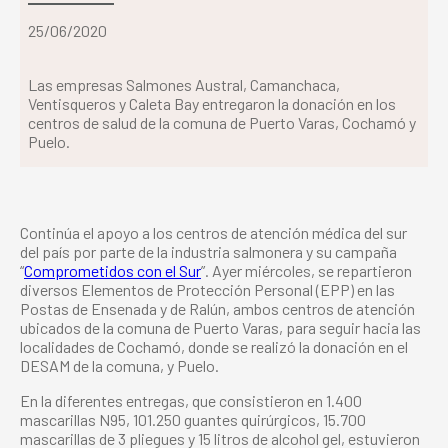
25/06/2020
Las empresas Salmones Austral, Camanchaca,
Ventisqueros y Caleta Bay entregaron la donación en los
centros de salud de la comuna de Puerto Varas, Cochamó y
Puelo.
Continúa el apoyo a los centros de atención médica del sur
del país por parte de la industria salmonera y su campaña
“
Comprometidos con el Sur
”. Ayer miércoles, se repartieron
diversos Elementos de Protección Personal (EPP) en las
Postas de Ensenada y de Ralún, ambos centros de atención
ubicados de la comuna de Puerto Varas, para seguir hacia las
localidades de Cochamó, donde se realizó la donación en el
DESAM de la comuna, y Puelo.
En la diferentes entregas, que consistieron en 1.400
mascarillas N95, 101.250 guantes quirúrgicos, 15.700
mascarillas de 3 pliegues y 15 litros de alcohol gel, estuvieron