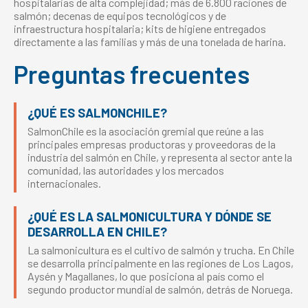
hospitalarias de alta complejidad; más de 6.800 raciones de
salmón; decenas de equipos tecnológicos y de
infraestructura hospitalaria; kits de higiene entregados
directamente a las familias y más de una tonelada de harina.
Preguntas frecuentes
¿QUÉ ES SALMONCHILE?
SalmonChile es la asociación gremial que reúne a las
principales empresas productoras y proveedoras de la
industria del salmón en Chile, y representa al sector ante la
comunidad, las autoridades y los mercados
internacionales.
¿QUÉ ES LA SALMONICULTURA Y DÓNDE SE
DESARROLLA EN CHILE?
La salmonicultura es el cultivo de salmón y trucha. En Chile
se desarrolla principalmente en las regiones de Los Lagos,
Aysén y Magallanes, lo que posiciona al país como el
segundo productor mundial de salmón, detrás de Noruega.