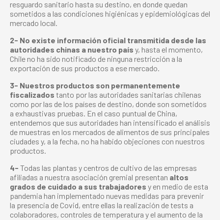
resguardo sanitario hasta su destino, en donde quedan
sometidos a las condiciones higiénicas y epidemiológicas del
mercado local.
2-
No existe información oficial transmitida desde las
autoridades chinas a nuestro país
y, hasta el momento,
Chile no ha sido notificado de ninguna restricción a la
exportación de sus productos a ese mercado.
3- Nuestros productos son permanentemente
fiscalizados
tanto por las autoridades sanitarias chilenas
como por las de los países de destino, donde son sometidos
a exhaustivas pruebas. En el caso puntual de China,
entendemos que sus autoridades han intensificado el análisis
de muestras en los mercados de alimentos de sus principales
ciudades y, a la fecha, no ha habido objeciones con nuestros
productos.
4-
Todas las plantas y centros de cultivo de las empresas
afiliadas a nuestra asociación gremial presentan
altos
grados de cuidado a sus trabajadores
y en medio de esta
pandemia han implementado nuevas medidas para prevenir
la presencia de Covid, entre ellas la realización de tests a
colaboradores, controles de temperatura y el aumento de la