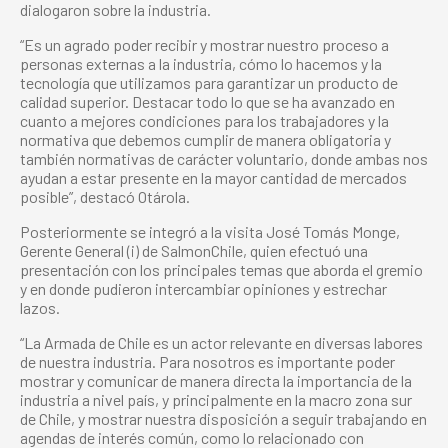
dialogaron sobre la industria.
“Es un agrado poder recibir y mostrar nuestro proceso a
personas externas a la industria, cómo lo hacemos y la
tecnología que utilizamos para garantizar un producto de
calidad superior. Destacar todo lo que se ha avanzado en
cuanto a mejores condiciones para los trabajadores y la
normativa que debemos cumplir de manera obligatoria y
también normativas de carácter voluntario, donde ambas nos
ayudan a estar presente en la mayor cantidad de mercados
posible”, destacó Otárola.
Posteriormente se integró a la visita José Tomás Monge,
Gerente General (i) de SalmonChile, quien efectuó una
presentación con los principales temas que aborda el gremio
y en donde pudieron intercambiar opiniones y estrechar
lazos.
“La Armada de Chile es un actor relevante en diversas labores
de nuestra industria. Para nosotros es importante poder
mostrar y comunicar de manera directa la importancia de la
industria a nivel país, y principalmente en la macro zona sur
de Chile, y mostrar nuestra disposición a seguir trabajando en
agendas de interés común, como lo relacionado con