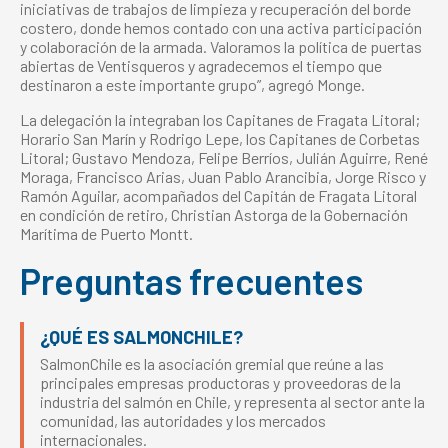
iniciativas de trabajos de limpieza y recuperación del borde
costero, donde hemos contado con una activa participación
y colaboración de la armada. Valoramos la política de puertas
abiertas de Ventisqueros y agradecemos el tiempo que
destinaron a este importante grupo”, agregó Monge.
La delegación la integraban los Capitanes de Fragata Litoral;
Horario San Marín y Rodrigo Lepe, los Capitanes de Corbetas
Litoral; Gustavo Mendoza, Felipe Berríos, Julián Aguirre, René
Moraga, Francisco Arias, Juan Pablo Arancibia, Jorge Risco y
Ramón Aguilar, acompañados del Capitán de Fragata Litoral
en condición de retiro, Christian Astorga de la Gobernación
Marítima de Puerto Montt.
Preguntas frecuentes
¿QUÉ ES SALMONCHILE?
SalmonChile es la asociación gremial que reúne a las
principales empresas productoras y proveedoras de la
industria del salmón en Chile, y representa al sector ante la
comunidad, las autoridades y los mercados
internacionales.