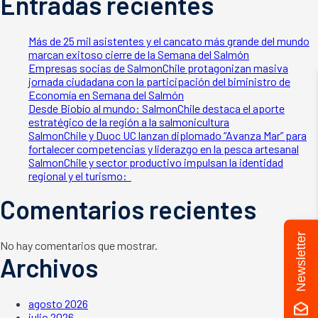
Entradas recientes
Más de 25 mil asistentes y el cancato más grande del mundo
marcan exitoso cierre de la Semana del Salmón
Empresas socias de SalmonChile protagonizan masiva
jornada ciudadana con la participación del biministro de
Economía en Semana del Salmón
Desde Biobío al mundo: SalmonChile destaca el aporte
estratégico de la región a la salmonicultura
SalmonChile y Duoc UC lanzan diplomado “Avanza Mar” para
fortalecer competencias y liderazgo en la pesca artesanal
SalmonChile y sector productivo impulsan la identidad
regional y el turismo:
Comentarios recientes
Newsletter
No hay comentarios que mostrar.
Archivos
agosto 2026
julio 2026