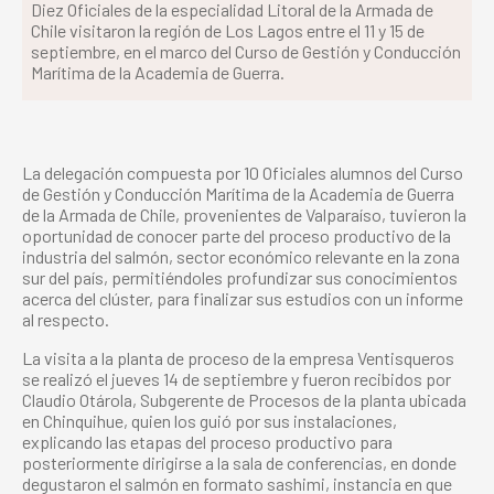
Diez Oficiales de la especialidad Litoral de la Armada de
Chile visitaron la región de Los Lagos entre el 11 y 15 de
septiembre, en el marco del Curso de Gestión y Conducción
Marítima de la Academia de Guerra.
La delegación compuesta por 10 Oficiales alumnos del Curso
de Gestión y Conducción Marítima de la Academia de Guerra
de la Armada de Chile, provenientes de Valparaíso, tuvieron la
oportunidad de conocer parte del proceso productivo de la
industria del salmón, sector económico relevante en la zona
sur del país, permitiéndoles profundizar sus conocimientos
acerca del clúster, para finalizar sus estudios con un informe
al respecto.
La visita a la planta de proceso de la empresa Ventisqueros
se realizó el jueves 14 de septiembre y fueron recibidos por
Claudio Otárola, Subgerente de Procesos de la planta ubicada
en Chinquihue, quien los guió por sus instalaciones,
explicando las etapas del proceso productivo para
posteriormente dirigirse a la sala de conferencias, en donde
degustaron el salmón en formato sashimi, instancia en que