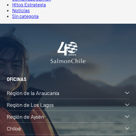
Hitos Estrategia
Noticias
Sin categoría
OFICINAS
Región de la Araucanía
Región de Los Lagos
Región de Aysén
Chiloé