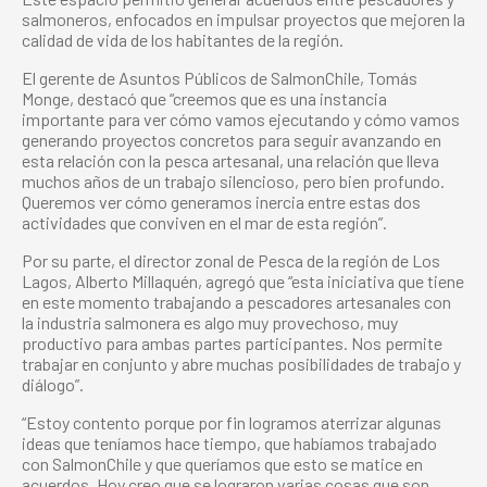
salmoneros, enfocados en impulsar proyectos que mejoren la
calidad de vida de los habitantes de la región.
El gerente de Asuntos Públicos de SalmonChile, Tomás
Monge, destacó que “creemos que es una instancia
importante para ver cómo vamos ejecutando y cómo vamos
generando proyectos concretos para seguir avanzando en
esta relación con la pesca artesanal, una relación que lleva
muchos años de un trabajo silencioso, pero bien profundo.
Queremos ver cómo generamos inercia entre estas dos
actividades que conviven en el mar de esta región”.
Por su parte, el director zonal de Pesca de la región de Los
Lagos, Alberto Millaquén, agregó que “esta iniciativa que tiene
en este momento trabajando a pescadores artesanales con
la industria salmonera es algo muy provechoso, muy
productivo para ambas partes participantes. Nos permite
trabajar en conjunto y abre muchas posibilidades de trabajo y
diálogo”.
“Estoy contento porque por fin logramos aterrizar algunas
ideas que teníamos hace tiempo, que habíamos trabajado
con SalmonChile y que queríamos que esto se matice en
acuerdos. Hoy creo que se lograron varias cosas que son