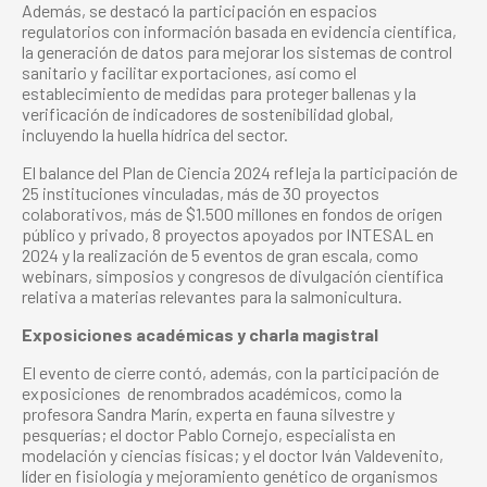
Además, se destacó la participación en espacios
regulatorios con información basada en evidencia científica,
la generación de datos para mejorar los sistemas de control
sanitario y facilitar exportaciones, así como el
establecimiento de medidas para proteger ballenas y la
verificación de indicadores de sostenibilidad global,
incluyendo la huella hídrica del sector.
El balance del Plan de Ciencia 2024 refleja la participación de
25 instituciones vinculadas, más de 30 proyectos
colaborativos, más de $1.500 millones en fondos de origen
público y privado, 8 proyectos apoyados por INTESAL en
2024 y la realización de 5 eventos de gran escala, como
webinars, simposios y congresos de divulgación científica
relativa a materias relevantes para la salmonicultura.
Exposiciones académicas y charla magistral
El evento de cierre contó, además, con la participación de
exposiciones de renombrados académicos, como la
profesora Sandra Marín, experta en fauna silvestre y
pesquerías; el doctor Pablo Cornejo, especialista en
modelación y ciencias físicas; y el doctor Iván Valdevenito,
líder en fisiología y mejoramiento genético de organismos