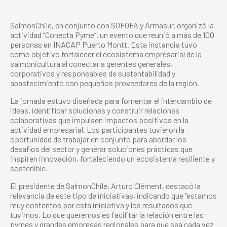
SalmonChile, en conjunto con SOFOFA y Armasur, organizó la
actividad “Conecta Pyme”, un evento que reunió a más de 100
personas en INACAP Puerto Montt. Esta instancia tuvo
como objetivo fortalecer el ecosistema empresarial de la
salmonicultura al conectar a gerentes generales,
corporativos y responsables de sustentabilidad y
abastecimiento con pequeños proveedores de la región.
La jornada estuvo diseñada para fomentar el intercambio de
ideas, identificar soluciones y construir relaciones
colaborativas que impulsen impactos positivos en la
actividad empresarial. Los participantes tuvieron la
oportunidad de trabajar en conjunto para abordar los
desafíos del sector y generar soluciones prácticas que
inspiren innovación, fortaleciendo un ecosistema resiliente y
sostenible.
El presidente de SalmonChile, Arturo Clément, destacó la
relevancia de este tipo de iniciativas, indicando que “estamos
muy contentos por esta iniciativa y los resultados que
tuvimos. Lo que queremos es facilitar la relación entre las
pymes y grandes empresas regionales para que sea cada vez