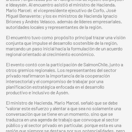
e Ideaysén. Al encuentro asistió el ministro de Hacienda,
Mario Marcel; el vicepresidente ejecutivo de Corfo, José
Miguel Benavente; y los ex ministros de Hacienda Ignacio
Briones y Andrés Velasco, además de líderes empresariales,
autoridades locales y representantes de la región.
El encuentro tuvo como propósito principal trazar una visión
conjunta que impulse el desarrollo sostenible de la región,
marcando un paso inicial hacia la formulación de un acuerdo
regional orientado al crecimiento económico.
El evento contó con la participación de SalmonChile, junto a
otros gremios regionales. Los representantes del sector
privado reafirmaron la importancia de la cooperación
intersectorial y el compromiso de trabajar por una
planificación estratégica enfocada en el desarrollo
productivo e inclusivo de Aysén.
El ministro de Hacienda, Mario Marcel, señaló que se debe
“valorar este esfuerzo y alentar a que sea no solamente una
conversación que se tiene en un momento, sino que se
traduzca en una agenda de trabajo que convoque al sector
público y al sector privado en particular, porque esta es una
región que siempre se destaca por sus potencialidades, pero