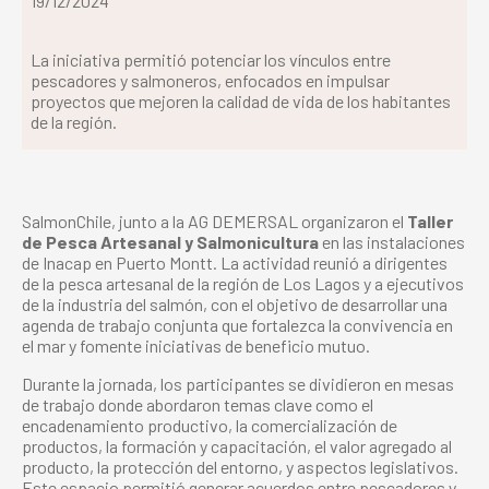
19/12/2024
La iniciativa permitió potenciar los vínculos entre
pescadores y salmoneros, enfocados en impulsar
proyectos que mejoren la calidad de vida de los habitantes
de la región.
SalmonChile, junto a la AG DEMERSAL organizaron el
Taller
de Pesca Artesanal y Salmonicultura
en las instalaciones
de Inacap en Puerto Montt. La actividad reunió a dirigentes
de la pesca artesanal de la región de Los Lagos y a ejecutivos
de la industria del salmón, con el objetivo de desarrollar una
agenda de trabajo conjunta que fortalezca la convivencia en
el mar y fomente iniciativas de beneficio mutuo.
Durante la jornada, los participantes se dividieron en mesas
de trabajo donde abordaron temas clave como el
encadenamiento productivo, la comercialización de
productos, la formación y capacitación, el valor agregado al
producto, la protección del entorno, y aspectos legislativos.
Este espacio permitió generar acuerdos entre pescadores y