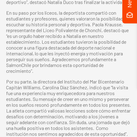
deportivo”, destacó Natalia Duco tras finalizar la actividad.
En su paso por los liceos, la deportista compartió con
estudiantes y profesores, quienes valoraron la posibilidad de
escuchar su historia personal y deportiva. Paola Krausse,
representante del Liceo Polivalente de Chonchi, destacó que
“es un orgullo haber recibido a Natalia en nuestro
establecimiento. Los estudiantes tuvieron la posibilidad de
conocer a una figura destacada del deporte nacional e
internacional, lo que les inyectó energía y motivación para
perseguir sus sueños. Agradecemos profundamente a
SalmonChile por brindarnos esta oportunidad de
crecimiento”.
Por su parte, la directora del Instituto del Mar Bicentenario
Capitán Williams, Carolina Díaz Sánchez, indicó que “la visita
fue una experiencia muy enriquecedora para nuestros
estudiantes. Su mensaje de creer en uno mismo y perseverar
en los sueños resonó profundamente en todos los presentes.
La atleta compartió valiosas lecciones sobre cómo enfrentar
desafíos con determinación, motivando a los jóvenes a
seguir adelante con confianza. Sin duda, una jornada que dejó
una huella positiva en todos los asistentes. Como
institución nos sentimos agradecidos de esta oportunidad”.