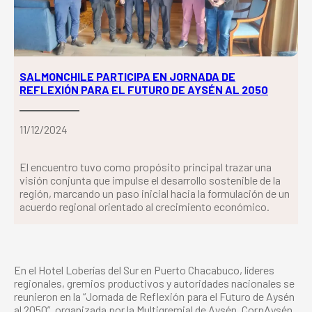
SALMONCHILE PARTICIPA EN JORNADA DE
REFLEXIÓN PARA EL FUTURO DE AYSÉN AL 2050
11/12/2024
El encuentro tuvo como propósito principal trazar una
visión conjunta que impulse el desarrollo sostenible de la
región, marcando un paso inicial hacia la formulación de un
acuerdo regional orientado al crecimiento económico.
En el Hotel Loberías del Sur en Puerto Chacabuco, líderes
regionales, gremios productivos y autoridades nacionales se
reunieron en la “Jornada de Reflexión para el Futuro de Aysén
al 2050”, organizada por la Multigremial de Aysén, CorpAysén