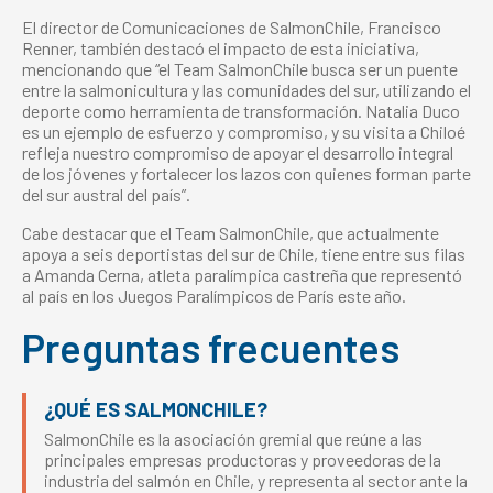
El director de Comunicaciones de SalmonChile, Francisco
Renner, también destacó el impacto de esta iniciativa,
mencionando que “el Team SalmonChile busca ser un puente
entre la salmonicultura y las comunidades del sur, utilizando el
deporte como herramienta de transformación. Natalia Duco
es un ejemplo de esfuerzo y compromiso, y su visita a Chiloé
refleja nuestro compromiso de apoyar el desarrollo integral
de los jóvenes y fortalecer los lazos con quienes forman parte
del sur austral del país”.
Cabe destacar que el Team SalmonChile, que actualmente
apoya a seis deportistas del sur de Chile, tiene entre sus filas
a Amanda Cerna, atleta paralímpica castreña que representó
al país en los Juegos Paralímpicos de París este año.
Preguntas frecuentes
¿QUÉ ES SALMONCHILE?
SalmonChile es la asociación gremial que reúne a las
principales empresas productoras y proveedoras de la
industria del salmón en Chile, y representa al sector ante la