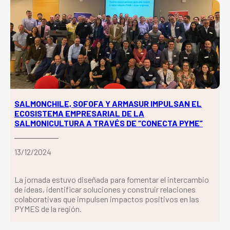
SALMONCHILE, SOFOFA Y ARMASUR IMPULSAN EL
ECOSISTEMA EMPRESARIAL DE LA
SALMONICULTURA A TRAVÉS DE “CONECTA PYME”
13/12/2024
La jornada estuvo diseñada para fomentar el intercambio
de ideas, identificar soluciones y construir relaciones
colaborativas que impulsen impactos positivos en las
PYMES de la región.