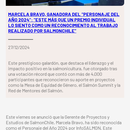
MARCELA BRAVO, GANADORA DEL “PERSONAJE DEL
AÑO 2024”: “ESTE MÁS QUE UN PREMIO INDIVIDUAL
LO SIENTO COMO UN RECONOCIMIENTO AL TRABAJO
REALIZADO POR SALMONCHILE”
27/12/2024
Este prestigioso galardón, que destaca el liderazgo y el
impacto positivo en la salmonicultura, fue otorgado tras
una votación récord que contó con más de 4,000
participantes que reconocieron su aporte en proyectos
como la Mesa de Equidad de Género, el Salmón Summit y la
Red de Mentores del Salmón.
Este viernes se anunció que la Gerente de Proyectos y
Estudios de SalmonChile, Marcela Bravo, ha sido reconocida
como el Personaje del Año 2024 por InfoSALMON. Este