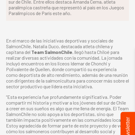
sur de Chile. Entre ellos destaca Amanda Cerna, atleta
paralímpica castreña que representó al país en los Juegos
Paralímpicos de París este año.
En el marco de las iniciativas deportivas y sociales de
SalmonChile, Natalia Duco, destacada atleta chilena y
capitana del
Team SalmonChile
, llegó hasta Chiloé para
realizar diversas actividades con la comunidad. La jornada
incluyó encuentros en los liceos Idemar de Chonchi y
Polivalente de Queilen, donde compartió su experiencia
como deportista de alto rendimiento, además de una reunión
con dirigentes de la salmonicultura para conocer más sobre el
sector productivo que lidera esta iniciativa.
“Esta experiencia fue profundamente significativa. Poder
compartir mi historia y motivar a los jóvenes del sur de Chile
a creer en sus sueños es algo que me llena de energía. El Team
SalmonChile no solo apoya a los deportistas, sino que
Newsletter
también impacta positivamente en las comunidades locales.
Estoy agradecida de formar parte de este proyecto y de ver
cómo los salmoneros contribuyen al desarrollo social y