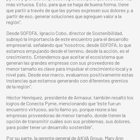
más virtuosa. Esto, para que se haga de buena forma, tiene
que partir a través de que las pymes expresen sus dolores y, a
partir de eso, generar soluciones que agreguen valor a la
región”.
Desde SOFOFA, Ignacio Cobo, director de Sostenibilidad,
subrayó la importancia de este encuentro para el desarrollo
empresarial, señalando que “nosotros, desde SOFOFA, lo que
estamos empujando desde el terreno, desde la acción, es el
crecimiento. Entendemos que aceitar el ecosistema que
generan las grandes empresas con sus proveedores de
menor tamaño es clave para impulsar el crecimiento local y a
nivel país. Desde ese marco, evaluamos positivamente estas
instancias que estamos generando con diferentes gremios
de la región”.
Héctor Henríquez, presidente de Armasur, también resaltó los
logros de Conecta Pyme, mencionando que “este fue un
encuentro virtuoso, así lo llamo yo, porque reúne a las
empresas proveedoras de menor tamaño, donde tienen la
opción de transmitir cuáles son sus problemas, sus dolores,
para poder tener un desarrollo sostenible”.
Por su parte, la gerente general de AKVA Group, Mary Ann