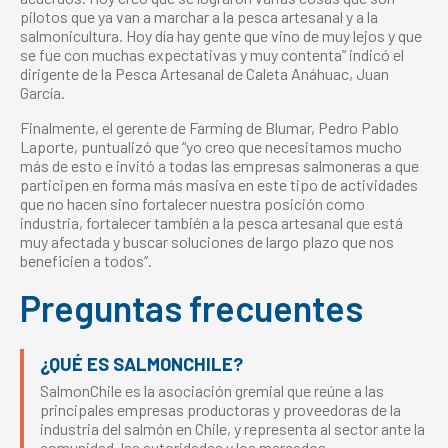
pilotos que ya van a marchar a la pesca artesanal y a la
salmonicultura. Hoy día hay gente que vino de muy lejos y que
se fue con muchas expectativas y muy contenta” indicó el
dirigente de la Pesca Artesanal de Caleta Anáhuac, Juan
García.
Finalmente, el gerente de Farming de Blumar, Pedro Pablo
Laporte, puntualizó que “yo creo que necesitamos mucho
más de esto e invitó a todas las empresas salmoneras a que
participen en forma más masiva en este tipo de actividades
que no hacen sino fortalecer nuestra posición como
industria, fortalecer también a la pesca artesanal que está
muy afectada y buscar soluciones de largo plazo que nos
beneficien a todos”.
Preguntas frecuentes
¿QUÉ ES SALMONCHILE?
SalmonChile es la asociación gremial que reúne a las
principales empresas productoras y proveedoras de la
industria del salmón en Chile, y representa al sector ante la
comunidad, las autoridades y los mercados