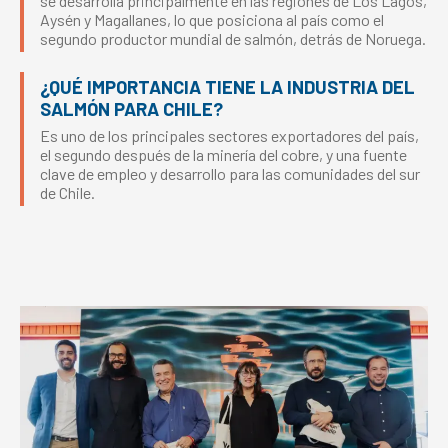
se desarrolla principalmente en las regiones de Los Lagos,
Aysén y Magallanes, lo que posiciona al país como el
segundo productor mundial de salmón, detrás de Noruega.
¿QUÉ IMPORTANCIA TIENE LA INDUSTRIA DEL
SALMÓN PARA CHILE?
Es uno de los principales sectores exportadores del país,
el segundo después de la minería del cobre, y una fuente
clave de empleo y desarrollo para las comunidades del sur
de Chile.