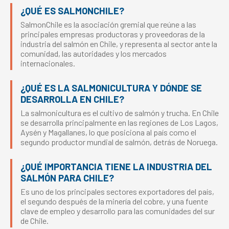
¿QUÉ ES SALMONCHILE?
SalmonChile es la asociación gremial que reúne a las
principales empresas productoras y proveedoras de la
industria del salmón en Chile, y representa al sector ante la
comunidad, las autoridades y los mercados
internacionales.
¿QUÉ ES LA SALMONICULTURA Y DÓNDE SE
DESARROLLA EN CHILE?
La salmonicultura es el cultivo de salmón y trucha. En Chile
se desarrolla principalmente en las regiones de Los Lagos,
Aysén y Magallanes, lo que posiciona al país como el
segundo productor mundial de salmón, detrás de Noruega.
¿QUÉ IMPORTANCIA TIENE LA INDUSTRIA DEL
SALMÓN PARA CHILE?
Es uno de los principales sectores exportadores del país,
el segundo después de la minería del cobre, y una fuente
clave de empleo y desarrollo para las comunidades del sur
de Chile.