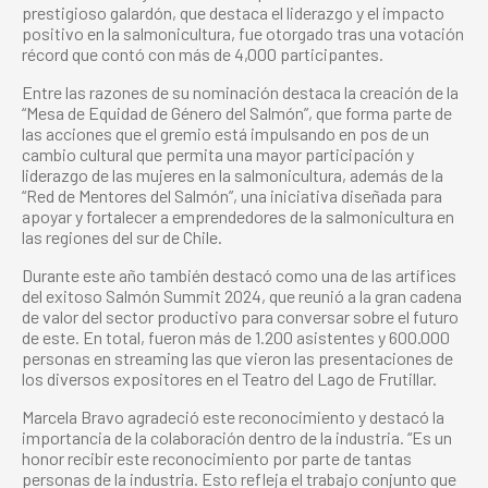
prestigioso galardón, que destaca el liderazgo y el impacto
positivo en la salmonicultura, fue otorgado tras una votación
récord que contó con más de 4,000 participantes.
Entre las razones de su nominación destaca la creación de la
“Mesa de Equidad de Género del Salmón”, que forma parte de
las acciones que el gremio está impulsando en pos de un
cambio cultural que permita una mayor participación y
liderazgo de las mujeres en la salmonicultura, además de la
“Red de Mentores del Salmón”, una iniciativa diseñada para
apoyar y fortalecer a emprendedores de la salmonicultura en
las regiones del sur de Chile.
Durante este año también destacó como una de las artífices
del exitoso Salmón Summit 2024, que reunió a la gran cadena
de valor del sector productivo para conversar sobre el futuro
de este. En total, fueron más de 1.200 asistentes y 600.000
personas en streaming las que vieron las presentaciones de
los diversos expositores en el Teatro del Lago de Frutillar.
Marcela Bravo agradeció este reconocimiento y destacó la
importancia de la colaboración dentro de la industria. “Es un
honor recibir este reconocimiento por parte de tantas
personas de la industria. Esto refleja el trabajo conjunto que