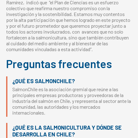
Ramírez, indicó que “el Plan de Ciencias es un esfuerzo
colectivo que reafirma nuestro compromiso con la
investigación y la sostenibilidad. Estamos muy contentos
por la alta participación que hemos logrado en este proyecto
y por el futuro prometedor que queremos proyectar junto a
todos los actores involucrados, con avances que no solo
fortalecen a la salmonicultura, sino que también contribuyen
al cuidado del medio ambiente y al bienestar de las
comunidades vinculadas a esta actividad”.
Preguntas frecuentes
¿QUÉ ES SALMONCHILE?
SalmonChile es la asociación gremial que reúne a las
principales empresas productoras y proveedoras de la
industria del salmón en Chile, y representa al sector ante la
comunidad, las autoridades y los mercados
internacionales.
¿QUÉ ES LA SALMONICULTURA Y DÓNDE SE
DESARROLLA EN CHILE?