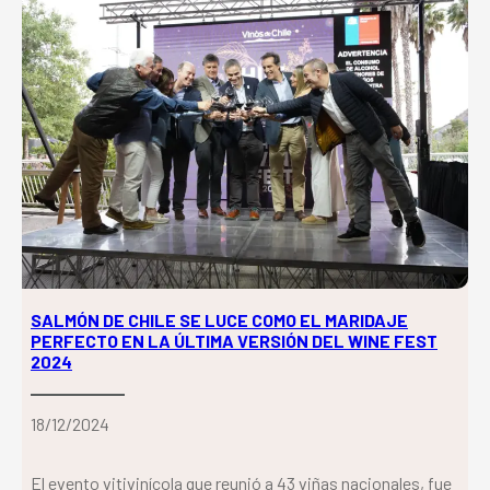
SALMÓN DE CHILE SE LUCE COMO EL MARIDAJE
PERFECTO EN LA ÚLTIMA VERSIÓN DEL WINE FEST
2024
18/12/2024
El evento vitivinícola que reunió a 43 viñas nacionales, fue