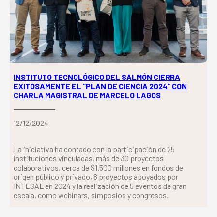
INSTITUTO TECNOLÓGICO DEL SALMÓN CIERRA
EXITOSAMENTE EL “PLAN DE CIENCIA 2024” CON
CHARLA MAGISTRAL DE MARCELO LAGOS
12/12/2024
La iniciativa ha contado con la participación de 25
instituciones vinculadas, más de 30 proyectos
colaborativos, cerca de $1.500 millones en fondos de
origen público y privado, 8 proyectos apoyados por
INTESAL en 2024 y la realización de 5 eventos de gran
escala, como webinars, simposios y congresos.