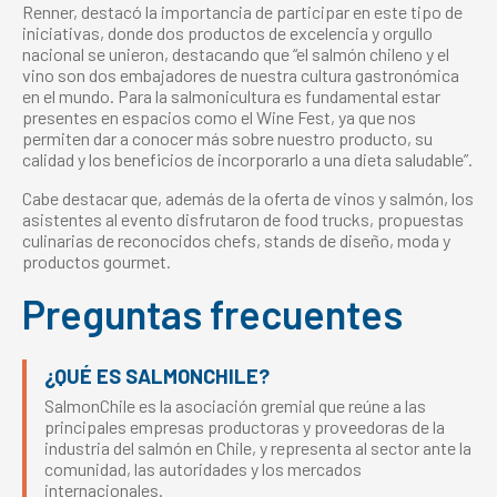
Renner, destacó la importancia de participar en este tipo de
iniciativas, donde dos productos de excelencia y orgullo
nacional se unieron, destacando que “el salmón chileno y el
vino son dos embajadores de nuestra cultura gastronómica
en el mundo. Para la salmonicultura es fundamental estar
presentes en espacios como el Wine Fest, ya que nos
permiten dar a conocer más sobre nuestro producto, su
calidad y los beneficios de incorporarlo a una dieta saludable”.
Cabe destacar que, además de la oferta de vinos y salmón, los
asistentes al evento disfrutaron de food trucks, propuestas
culinarias de reconocidos chefs, stands de diseño, moda y
productos gourmet.
Preguntas frecuentes
¿QUÉ ES SALMONCHILE?
SalmonChile es la asociación gremial que reúne a las
principales empresas productoras y proveedoras de la
industria del salmón en Chile, y representa al sector ante la
comunidad, las autoridades y los mercados
internacionales.