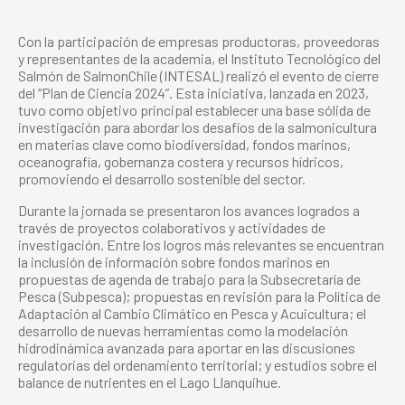
Con la participación de empresas productoras, proveedoras
y representantes de la academia, el Instituto Tecnológico del
Salmón de SalmonChile (INTESAL) realizó el evento de cierre
del “Plan de Ciencia 2024”. Esta iniciativa, lanzada en 2023,
tuvo como objetivo principal establecer una base sólida de
investigación para abordar los desafíos de la salmonicultura
en materias clave como biodiversidad, fondos marinos,
oceanografía, gobernanza costera y recursos hídricos,
promoviendo el desarrollo sostenible del sector.
Durante la jornada se presentaron los avances logrados a
través de proyectos colaborativos y actividades de
investigación. Entre los logros más relevantes se encuentran
la inclusión de información sobre fondos marinos en
propuestas de agenda de trabajo para la Subsecretaría de
Pesca (Subpesca); propuestas en revisión para la Política de
Adaptación al Cambio Climático en Pesca y Acuicultura; el
desarrollo de nuevas herramientas como la modelación
hidrodinámica avanzada para aportar en las discusiones
regulatorias del ordenamiento territorial; y estudios sobre el
balance de nutrientes en el Lago Llanquihue.