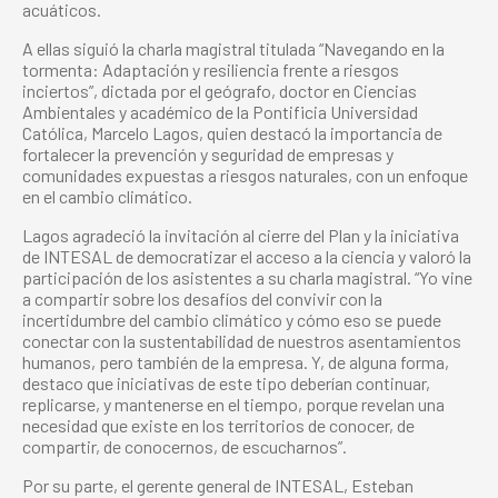
acuáticos.
A ellas siguió la charla magistral titulada “Navegando en la
tormenta: Adaptación y resiliencia frente a riesgos
inciertos”, dictada por el geógrafo, doctor en Ciencias
Ambientales y académico de la Pontificia Universidad
Católica, Marcelo Lagos, quien destacó la importancia de
fortalecer la prevención y seguridad de empresas y
comunidades expuestas a riesgos naturales, con un enfoque
en el cambio climático.
Lagos agradeció la invitación al cierre del Plan y la iniciativa
de INTESAL de democratizar el acceso a la ciencia y valoró la
participación de los asistentes a su charla magistral. “Yo vine
a compartir sobre los desafíos del convivir con la
incertidumbre del cambio climático y cómo eso se puede
conectar con la sustentabilidad de nuestros asentamientos
humanos, pero también de la empresa. Y, de alguna forma,
destaco que iniciativas de este tipo deberían continuar,
replicarse, y mantenerse en el tiempo, porque revelan una
necesidad que existe en los territorios de conocer, de
compartir, de conocernos, de escucharnos”.
Por su parte, el gerente general de INTESAL, Esteban