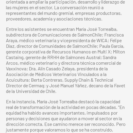
orientada a ampliar la participación, desarrollo y liderazgo de
las mujeres en el sector. La conversación reunió a
representantes del mundo gremial, empresas productoras,
proveedores, academia y asociaciones técnicas.
Entre los asistentes se encuentran María José Torrealba,
subdirectora de Comunicaciones de SalmonChile; Francisca
Araya, médico veterinaria y vicepresidenta de WICA; Felipe
Díaz, director de Comunidades de SalmonChile; Paula García,
gerente corporativa de Recursos Humanos en Multi X; Milton
Castaing, gerente de RRHH de Salmones Austral; Sandra
Arcos, médico veterinario y directora técnica comercial de
Vaxxinova; Dra. Alin Casado Zelaya, presidenta de la
Asociación de Médicos Veterinarios Vinculados a la
Acuicultura; Berta Contreras, Supply Chain & Technical
Director de Cermaq; y José Manuel Yáñez, decano de la Favet
de la Universidad de Chile.
En la instancia, María José Torrealba destacó la capacidad
real de transformación de la actividad en pocas décadas. “En
equidad ha habido avances importantes, impulsados por
personas y decisiones que ayudaron a mover al sector en la
dirección correcta. Ese camino merece ser reconocido. Pero
justamente porque valoramos lo que se ha construido,