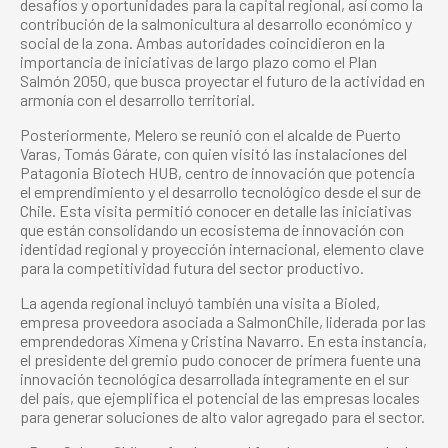
desafíos y oportunidades para la capital regional, así como la
contribución de la salmonicultura al desarrollo económico y
social de la zona. Ambas autoridades coincidieron en la
importancia de iniciativas de largo plazo como el Plan
Salmón 2050, que busca proyectar el futuro de la actividad en
armonía con el desarrollo territorial.
Posteriormente, Melero se reunió con el alcalde de Puerto
Varas, Tomás Gárate, con quien visitó las instalaciones del
Patagonia Biotech HUB, centro de innovación que potencia
el emprendimiento y el desarrollo tecnológico desde el sur de
Chile. Esta visita permitió conocer en detalle las iniciativas
que están consolidando un ecosistema de innovación con
identidad regional y proyección internacional, elemento clave
para la competitividad futura del sector productivo.
La agenda regional incluyó también una visita a Bioled,
empresa proveedora asociada a SalmonChile, liderada por las
emprendedoras Ximena y Cristina Navarro. En esta instancia,
el presidente del gremio pudo conocer de primera fuente una
innovación tecnológica desarrollada íntegramente en el sur
del país, que ejemplifica el potencial de las empresas locales
para generar soluciones de alto valor agregado para el sector.