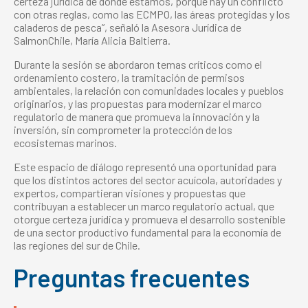
certeza jurídica de dónde estamos, porque hay un conflicto
con otras reglas, como las ECMPO, las áreas protegidas y los
caladeros de pesca”, señaló la Asesora Jurídica de
SalmonChile, María Alicia Baltierra.
Durante la sesión se abordaron temas críticos como el
ordenamiento costero, la tramitación de permisos
ambientales, la relación con comunidades locales y pueblos
originarios, y las propuestas para modernizar el marco
regulatorio de manera que promueva la innovación y la
inversión, sin comprometer la protección de los
ecosistemas marinos.
Este espacio de diálogo representó una oportunidad para
que los distintos actores del sector acuícola, autoridades y
expertos, compartieran visiones y propuestas que
contribuyan a establecer un marco regulatorio actual, que
otorgue certeza jurídica y promueva el desarrollo sostenible
de una sector productivo fundamental para la economía de
las regiones del sur de Chile.
Preguntas frecuentes