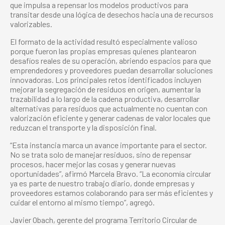
que impulsa a repensar los modelos productivos para
transitar desde una lógica de desechos hacia una de recursos
valorizables.
El formato de la actividad resultó especialmente valioso
porque fueron las propias empresas quienes plantearon
desafíos reales de su operación, abriendo espacios para que
emprendedores y proveedores puedan desarrollar soluciones
innovadoras. Los principales retos identificados incluyen
mejorar la segregación de residuos en origen, aumentar la
trazabilidad a lo largo de la cadena productiva, desarrollar
alternativas para residuos que actualmente no cuentan con
valorización eficiente y generar cadenas de valor locales que
reduzcan el transporte y la disposición final.
“Esta instancia marca un avance importante para el sector.
No se trata solo de manejar residuos, sino de repensar
procesos, hacer mejor las cosas y generar nuevas
oportunidades”, afirmó Marcela Bravo. “La economía circular
ya es parte de nuestro trabajo diario, donde empresas y
proveedores estamos colaborando para ser más eficientes y
cuidar el entorno al mismo tiempo”, agregó.
Javier Obach, gerente del programa Territorio Circular de