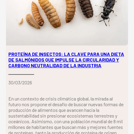
PROTEÍNA DE INSECTOS: LA CLAVE PARA UNA DIETA
DE SALMÓNIDOS QUE IMPULSE LA CIRCULARIDAD Y
CARBONO NEUTRALIDAD DE LA INDUSTRIA
30/03/2026
En un contexto de crisis climática global, la mirada al
futuro nos propone el desafío de buscar nuevas formas de
producción de alimentos que avancen hacia la
sustentabilidad sin presionar ecosistemas terrestres y
oceánicos. Asimismo, con una población mundial de 8 mil
millones de habitantes que buscan más y mejores fuentes
de proteínas, tanto la producción de proteína de origen