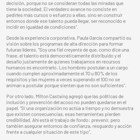
decisión, porque no se consideran todas las miradas que
tiene la sociedad. El verdadero avance no consiste en
pedirles más cursos o esfuerzo a ellas, sino en construir
entornos donde ese talento pueda llegar, ser reconocido e
incidir en igualdad de condiciones”.
Desde la experiencia corporativa, Paula García compartió su
visión sobre los programas de alta dirección para formar
futuras líderes. “Soy una fiel creyente de que, como dice una
frase, el talento está democráticamente distribuido y el
desafío justamente de quienes trabajamos en recursos
humanos es encontrarlo. Los hombres postulan a un cargo
cuando cumplen aproximadamente el 70 u 80% de los
requisitos y las mujeres a veces superando el 100 no se
animan a postular porque sienten que no son suficientes”.
Por otro lado, Milton Castaing agregó que las políticas de
inclusión y prevención del acoso no pueden quedarse en el
papel. “Si una organización no actúa a tiempo y no demuestra
que existen consecuencias, esas herramientas pierden
credibilidad. Ahí está el trabajo de fondo: prevenir, pero
también asegurar entornos de confianza, resguardo y acción
frente a cualquier situación de este tipo”.