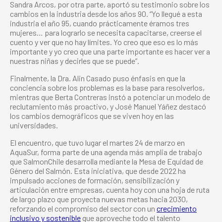
Sandra Arcos, por otra parte, aportó su testimonio sobre los
cambios en la industria desde los años 90. “Yo llegué a esta
industria el año 95, cuando prácticamente éramos tres
mujeres… para lograrlo se necesita capacitarse, creerse el
cuento y ver que no hay límites. Yo creo que eso es lo más
importante y yo creo que una parte importante es hacer ver a
nuestras niñas y decirles que se puede”.
Finalmente, la Dra. Alin Casado puso énfasis en que la
conciencia sobre los problemas es la base para resolverlos,
mientras que Berta Contreras instó a potenciar un modelo de
reclutamiento más proactivo, y José Manuel Yáñez destacó
los cambios demográficos que se viven hoy en las
universidades.
El encuentro, que tuvo lugar el martes 24 de marzo en
AquaSur, forma parte de una agenda más amplia de trabajo
que SalmonChile desarrolla mediante la Mesa de Equidad de
Género del Salmón. Esta iniciativa, que desde 2022 ha
impulsado acciones de formación, sensibilización y
articulación entre empresas, cuenta hoy con una hoja de ruta
de largo plazo que proyecta nuevas metas hacia 2030,
reforzando el compromiso del sector con un
crecimiento
inclusivo y sostenible
que aproveche todo el talento