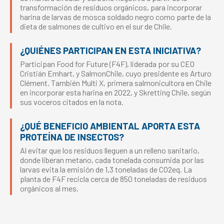
transformación de residuos orgánicos, para incorporar
harina de larvas de mosca soldado negro como parte de la
dieta de salmones de cultivo en el sur de Chile.
¿QUIÉNES PARTICIPAN EN ESTA INICIATIVA?
Participan Food for Future (F4F), liderada por su CEO
Cristián Emhart, y SalmonChile, cuyo presidente es Arturo
Clément. También Multi X, primera salmonicultora en Chile
en incorporar esta harina en 2022, y Skretting Chile, según
sus voceros citados en la nota.
¿QUÉ BENEFICIO AMBIENTAL APORTA ESTA
PROTEÍNA DE INSECTOS?
Al evitar que los residuos lleguen a un relleno sanitario,
donde liberan metano, cada tonelada consumida por las
larvas evita la emisión de 1,3 toneladas de CO2eq. La
planta de F4F recicla cerca de 850 toneladas de residuos
orgánicos al mes.