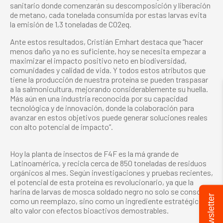
sanitario donde comenzarán su descomposición y liberación
de metano, cada tonelada consumida por estas larvas evita
la emisión de 1,3 toneladas de CO2eq.
Ante estos resultados, Cristián Emhart destaca que “hacer
menos daño ya no es suficiente, hoy se necesita empezar a
maximizar el impacto positivo neto en biodiversidad,
comunidades y calidad de vida. Y todos estos atributos que
tiene la producción de nuestra proteína se pueden traspasar
a la salmonicultura, mejorando considerablemente su huella.
Más aún en una industria reconocida por su capacidad
tecnológica y de innovación, donde la colaboración para
avanzar en estos objetivos puede generar soluciones reales
con alto potencial de impacto”.
Hoy la planta de insectos de F4F es la má grande de
Latinoamérica, y recicla cerca de 850 toneladas de residuos
orgánicos al mes. Según investigaciones y pruebas recientes,
el potencial de esta proteína es revolucionario, ya que la
harina de larvas de mosca soldado negro no solo se consolida
Newsletter
como un reemplazo, sino como un ingrediente estratégico de
alto valor con efectos bioactivos demostrables.