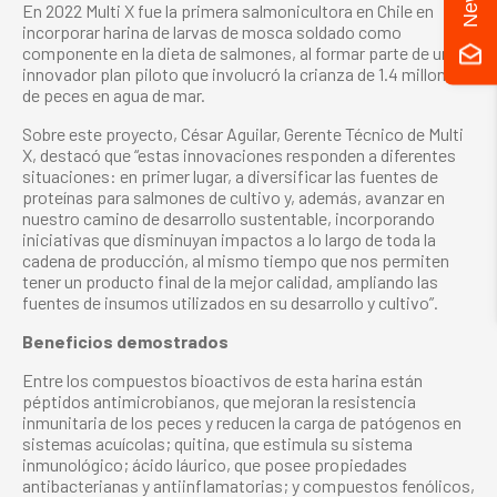
En 2022 Multi X fue la primera salmonicultora en Chile en
incorporar harina de larvas de mosca soldado como
componente en la dieta de salmones, al formar parte de un
innovador plan piloto que involucró la crianza de 1.4 millones
de peces en agua de mar.
Sobre este proyecto, César Aguilar, Gerente Técnico de Multi
X, destacó que “estas innovaciones responden a diferentes
situaciones: en primer lugar, a diversificar las fuentes de
proteínas para salmones de cultivo y, además, avanzar en
nuestro camino de desarrollo sustentable, incorporando
iniciativas que disminuyan impactos a lo largo de toda la
cadena de producción, al mismo tiempo que nos permiten
tener un producto final de la mejor calidad, ampliando las
fuentes de insumos utilizados en su desarrollo y cultivo”.
Beneficios demostrados
Entre los compuestos bioactivos de esta harina están
péptidos antimicrobianos, que mejoran la resistencia
inmunitaria de los peces y reducen la carga de patógenos en
sistemas acuícolas; quitina, que estimula su sistema
inmunológico; ácido láurico, que posee propiedades
antibacterianas y antiinflamatorias; y compuestos fenólicos,