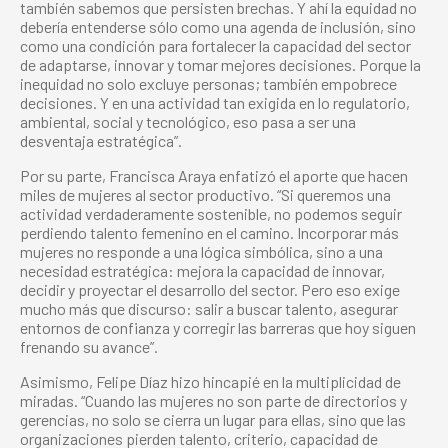
también sabemos que persisten brechas. Y ahí la equidad no
debería entenderse sólo como una agenda de inclusión, sino
como una condición para fortalecer la capacidad del sector
de adaptarse, innovar y tomar mejores decisiones. Porque la
inequidad no solo excluye personas; también empobrece
decisiones. Y en una actividad tan exigida en lo regulatorio,
ambiental, social y tecnológico, eso pasa a ser una
desventaja estratégica”.
Por su parte, Francisca Araya enfatizó el aporte que hacen
miles de mujeres al sector productivo. “Si queremos una
actividad verdaderamente sostenible, no podemos seguir
perdiendo talento femenino en el camino. Incorporar más
mujeres no responde a una lógica simbólica, sino a una
necesidad estratégica: mejora la capacidad de innovar,
decidir y proyectar el desarrollo del sector. Pero eso exige
mucho más que discurso: salir a buscar talento, asegurar
entornos de confianza y corregir las barreras que hoy siguen
frenando su avance”.
Asimismo, Felipe Díaz hizo hincapié en la multiplicidad de
miradas. “Cuando las mujeres no son parte de directorios y
gerencias, no solo se cierra un lugar para ellas, sino que las
organizaciones pierden talento, criterio, capacidad de