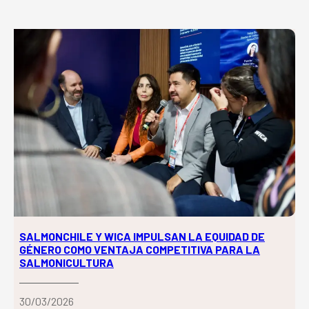
SALMONCHILE Y WICA IMPULSAN LA EQUIDAD DE
GÉNERO COMO VENTAJA COMPETITIVA PARA LA
SALMONICULTURA
30/03/2026