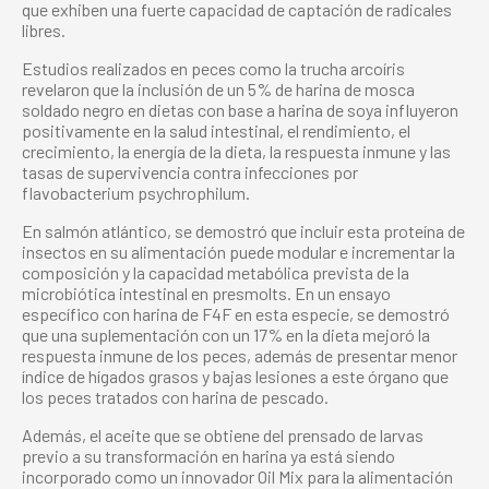
que exhiben una fuerte capacidad de captación de radicales
libres.
Estudios realizados en peces como la trucha arcoíris
revelaron que la inclusión de un 5% de harina de mosca
soldado negro en dietas con base a harina de soya influyeron
positivamente en la salud intestinal, el rendimiento, el
crecimiento, la energía de la dieta, la respuesta inmune y las
tasas de supervivencia contra infecciones por
flavobacterium psychrophilum.
En salmón atlántico, se demostró que incluir esta proteína de
insectos en su alimentación puede modular e incrementar la
composición y la capacidad metabólica prevista de la
microbiótica intestinal en presmolts. En un ensayo
específico con harina de F4F en esta especie, se demostró
que una suplementación con un 17% en la dieta mejoró la
respuesta inmune de los peces, además de presentar menor
índice de hígados grasos y bajas lesiones a este órgano que
los peces tratados con harina de pescado.
Además, el aceite que se obtiene del prensado de larvas
previo a su transformación en harina ya está siendo
incorporado como un innovador Oil Mix para la alimentación