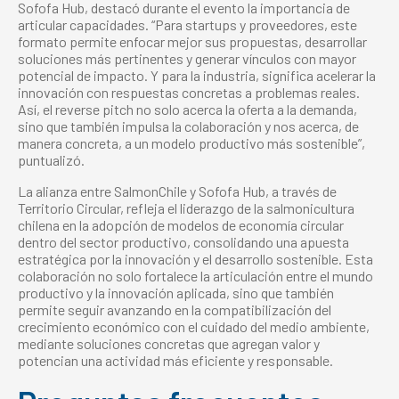
Sofofa Hub, destacó durante el evento la importancia de
articular capacidades. “Para startups y proveedores, este
formato permite enfocar mejor sus propuestas, desarrollar
soluciones más pertinentes y generar vínculos con mayor
potencial de impacto. Y para la industria, significa acelerar la
innovación con respuestas concretas a problemas reales.
Así, el reverse pitch no solo acerca la oferta a la demanda,
sino que también impulsa la colaboración y nos acerca, de
manera concreta, a un modelo productivo más sostenible”,
puntualizó.
La alianza entre SalmonChile y Sofofa Hub, a través de
Territorio Circular, refleja el liderazgo de la salmonicultura
chilena en la adopción de modelos de economía circular
dentro del sector productivo, consolidando una apuesta
estratégica por la innovación y el desarrollo sostenible. Esta
colaboración no solo fortalece la articulación entre el mundo
productivo y la innovación aplicada, sino que también
permite seguir avanzando en la compatibilización del
crecimiento económico con el cuidado del medio ambiente,
mediante soluciones concretas que agregan valor y
potencian una actividad más eficiente y responsable.