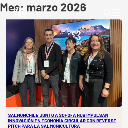
Mes:
marzo 2026
SALMONCHILE JUNTO A SOFOFA HUB IMPULSAN
INNOVACIÓN EN ECONOMÍA CIRCULAR CON REVERSE
PITCH PARA LA SALMONICULTURA