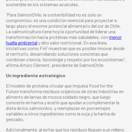
sostenible en los sistemas acuícolas.
“Para SalmonChile, la sostenibilidad no es solo un
compromiso, es una condición esencial para proyectar a
largo plazo el enorme potencial alimentario del sur de Chile.
La salmonicultura tiene hoy la oportunidad de liderar una
transformación hacia proteínas más saludables, con
menor
huella ambiental
y alto valor nutricional. En esa línea,
iniciativas como F4F muestran que es posible innovar desde
el territorio, desarrollando soluciones concretas que
combinan ciencia, tecnología y respeto por los ecosistemas”,
afirma Arturo Clément, presidente de SalmonChile.
Un ingrediente estratégico
El modelo de proteína circular que impulsa Food for the
Future transforma residuos orgánicos de otras industrias en
alimento de larvas de mosca soldado negro, que luego
convierte en harina y aceite que ayudan a complementar la
dieta de los salmónidos, y reemplazan en porcentajes
variables a otros ingredientes como la soja y la harina de
pescado.
Adicionalmente, al evitar que los residuos lleguen a un relleno