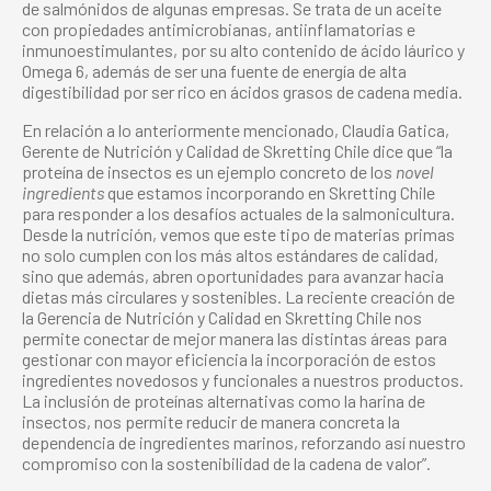
de salmónidos de algunas empresas. Se trata de un aceite
con propiedades antimicrobianas, antiinflamatorias e
inmunoestimulantes, por su alto contenido de ácido láurico y
Omega 6, además de ser una fuente de energía de alta
digestibilidad por ser rico en ácidos grasos de cadena media.
En relación a lo anteriormente mencionado, Claudia Gatica,
Gerente de Nutrición y Calidad de Skretting Chile dice que “la
proteína de insectos es un ejemplo concreto de los
novel
ingredients
que estamos incorporando en Skretting Chile
para responder a los desafíos actuales de la salmonicultura.
Desde la nutrición, vemos que este tipo de materias primas
no solo cumplen con los más altos estándares de calidad,
sino que además, abren oportunidades para avanzar hacia
dietas más circulares y sostenibles. La reciente creación de
la Gerencia de Nutrición y Calidad en Skretting Chile nos
permite conectar de mejor manera las distintas áreas para
gestionar con mayor eficiencia la incorporación de estos
ingredientes novedosos y funcionales a nuestros productos.
La inclusión de proteínas alternativas como la harina de
insectos, nos permite reducir de manera concreta la
dependencia de ingredientes marinos, reforzando así nuestro
compromiso con la sostenibilidad de la cadena de valor”.