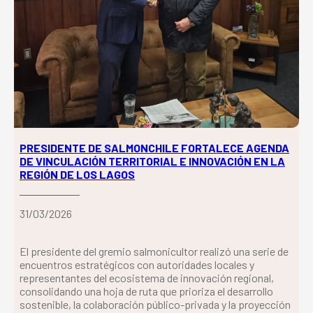
PRESIDENTE DE SALMONCHILE FORTALECE AGENDA
DE VINCULACIÓN TERRITORIAL E INNOVACIÓN EN LA
REGIÓN DE LOS LAGOS
31/03/2026
El presidente del gremio salmonicultor realizó una serie de
encuentros estratégicos con autoridades locales y
representantes del ecosistema de innovación regional,
consolidando una hoja de ruta que prioriza el desarrollo
sostenible, la colaboración público-privada y la proyección