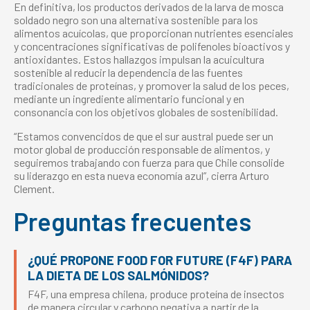
En definitiva, los productos derivados de la larva de mosca
soldado negro son una alternativa sostenible para los
alimentos acuícolas, que proporcionan nutrientes esenciales
y concentraciones significativas de polifenoles bioactivos y
antioxidantes. Estos hallazgos impulsan la acuicultura
sostenible al reducir la dependencia de las fuentes
tradicionales de proteínas, y promover la salud de los peces,
mediante un ingrediente alimentario funcional y en
consonancia con los objetivos globales de sostenibilidad.
“Estamos convencidos de que el sur austral puede ser un
motor global de producción responsable de alimentos, y
seguiremos trabajando con fuerza para que Chile consolide
su liderazgo en esta nueva economía azul”, cierra Arturo
Clement.
Preguntas frecuentes
¿QUÉ PROPONE FOOD FOR FUTURE (F4F) PARA
LA DIETA DE LOS SALMÓNIDOS?
F4F, una empresa chilena, produce proteína de insectos
de manera circular y carbono negativa a partir de la