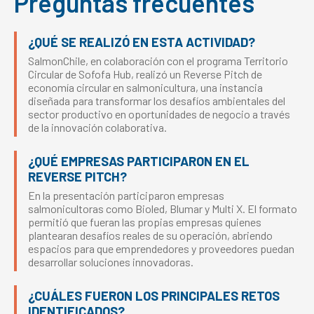
Preguntas frecuentes
¿QUÉ SE REALIZÓ EN ESTA ACTIVIDAD?
SalmonChile, en colaboración con el programa Territorio
Circular de Sofofa Hub, realizó un Reverse Pitch de
economía circular en salmonicultura, una instancia
diseñada para transformar los desafíos ambientales del
sector productivo en oportunidades de negocio a través
de la innovación colaborativa.
¿QUÉ EMPRESAS PARTICIPARON EN EL
REVERSE PITCH?
En la presentación participaron empresas
salmonicultoras como Bioled, Blumar y Multi X. El formato
permitió que fueran las propias empresas quienes
plantearan desafíos reales de su operación, abriendo
espacios para que emprendedores y proveedores puedan
desarrollar soluciones innovadoras.
¿CUÁLES FUERON LOS PRINCIPALES RETOS
IDENTIFICADOS?