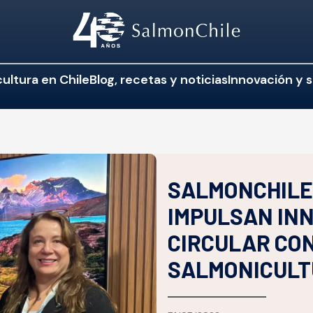
ultura en Chile
Blog, recetas y noticias
Innovación y s
SALMONCHILE
IMPULSAN IN
CIRCULAR CON
SALMONICUL