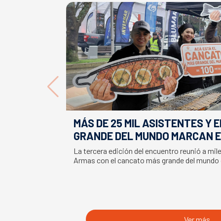
MÁS DE 25 MIL ASISTENTES Y 
GRANDE DEL MUNDO MARCAN E
LA SEMANA DEL SALMÓN
La tercera edición del encuentro reunió a mil
Armas con el cancato más grande del mundo
Ver más