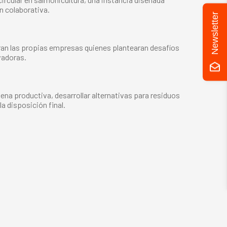
n colaborativa.
Newsletter
ran las propias empresas quienes plantearan desafíos
vadoras.
dena productiva, desarrollar alternativas para residuos
a disposición final.