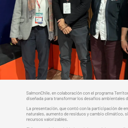
SalmonChile, en colaboración con el programa Territor
diseñada para transformar los desafíos ambientales d
La presentación, que contó con la participación de 
naturales, aumento de residuos y cambio climático, s
recursos valorizables.