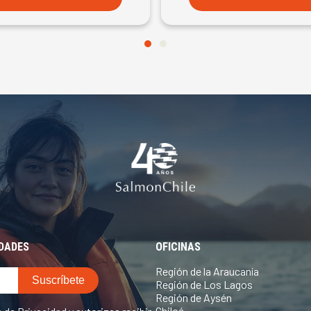
EDADES
OFICINAS
Región de la Araucanía
Región de Los Lagos
Región de Aysén
Chiloé