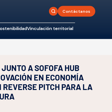
Contáctanos
ostenibilidad
Vinculación territorial
 JUNTO A SOFOFA HUB
NOVACIÓN EN ECONOMÍA
 REVERSE PITCH PARA LA
TURA