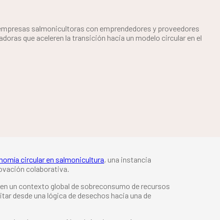
a empresas salmonicultoras con emprendedores y proveedores
doras que aceleren la transición hacia un modelo circular en el
nomía circular en salmonicultura
, una instancia
ovación colaborativa.
ó en un contexto global de sobreconsumo de recursos
itar desde una lógica de desechos hacia una de