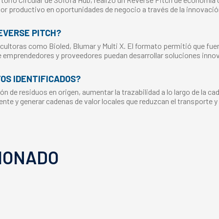
tor productivo en oportunidades de negocio a través de la innovació
EVERSE PITCH?
ultoras como Bioled, Blumar y Multi X. El formato permitió que fue
ue emprendedores y proveedores puedan desarrollar soluciones inno
OS IDENTIFICADOS?
ón de residuos en origen, aumentar la trazabilidad a lo largo de la ca
te y generar cadenas de valor locales que reduzcan el transporte y l
IONADO