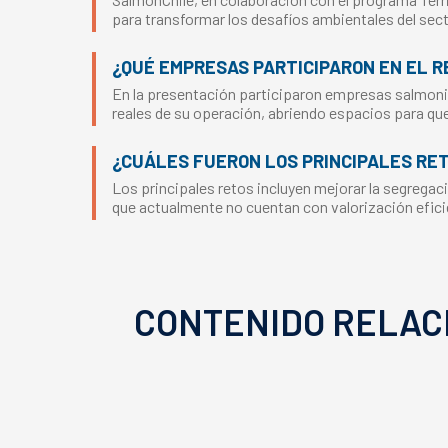
para transformar los desafíos ambientales del sec
¿QUÉ EMPRESAS PARTICIPARON EN EL R
En la presentación participaron empresas salmonic
reales de su operación, abriendo espacios para q
¿CUÁLES FUERON LOS PRINCIPALES RET
Los principales retos incluyen mejorar la segregaci
que actualmente no cuentan con valorización eficien
CONTENIDO RELAC