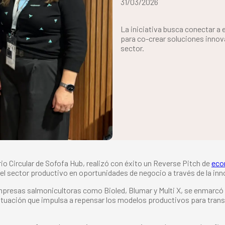
31/03/2026
La iniciativa busca conectar 
para co-crear soluciones innova
sector.
io Circular de Sofofa Hub, realizó con éxito un Reverse Pitch de
eco
el sector productivo en oportunidades de negocio a través de la inn
empresas salmonicultoras como Bioled, Blumar y Multi X, se enmarc
ituación que impulsa a repensar los modelos productivos para trans