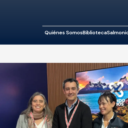
Quiénes Somos
Biblioteca
Salmonic