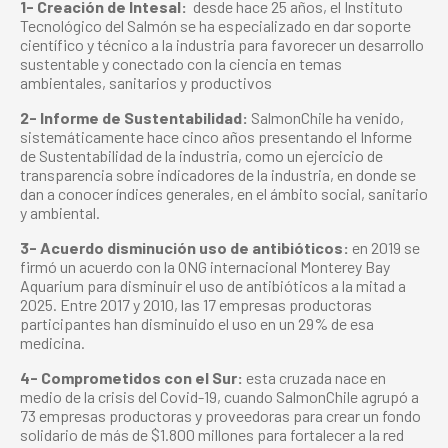
1- Creación de Intesal:
desde hace 25 años, el Instituto
Tecnológico del Salmón se ha especializado en dar soporte
científico y técnico a la industria para favorecer un desarrollo
sustentable y conectado con la ciencia en temas
ambientales, sanitarios y productivos
2- Informe de Sustentabilidad:
SalmonChile ha venido,
sistemáticamente hace cinco años presentando el Informe
de Sustentabilidad de la industria, como un ejercicio de
transparencia sobre indicadores de la industria, en donde se
dan a conocer índices generales, en el ámbito social, sanitario
y ambiental.
3- Acuerdo disminución uso de antibióticos:
en 2019 se
firmó un acuerdo con la ONG internacional Monterey Bay
Aquarium para disminuir el uso de antibióticos a la mitad a
2025. Entre 2017 y 2010, las 17 empresas productoras
participantes han disminuido el uso en un 29% de esa
medicina.
4- Comprometidos con el Sur:
esta cruzada nace en
medio de la crisis del Covid-19, cuando SalmonChile agrupó a
73 empresas productoras y proveedoras para crear un fondo
solidario de más de $1.800 millones para fortalecer a la red