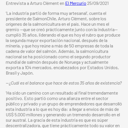
Entrevista a Arturo Clément en
El Mercurio
25/09/2021
‘La industria partió de forma muy artesanal’, cuenta el
presidente de SalmonChile, Arturo Clément, sobre los
orígenes de la salmonicultura en el país. Hace un mes el
gremio —que se creó prácticamente junto con la industria—
cumplió 35 años, liderando el que es hoy el rubro que produce
la segunda mayor exportación nacional, después de la
minería, y que hoy reúne a más de 50 empresas de toda la
cadena de valor del salmón. Además, la salmonicultura
nacional se ha posicionado como el segundo productor
mundial de salmón después de Noruega y actualmente
exporta a 104 mercados, encabezados por Estados Unidos,
Brasil y Japón.
—¿Cuál es el balance que hace de estos 35 años de existencia?
‘Ha sido un camino con un resultado al final tremendamente
positivo. Esto partió como una alianza entre el sector
público y privado y un grupo de emprendedores que desarrolló
esta industria a lo que es hoy día: a llegar a envíos de más de
US$ 5.000 millones y generando un tremendo desarrollo en el
sur austral. La gracia de esta industria es que es súper
descentralizadora, que tiene prácticamente todo su valor en