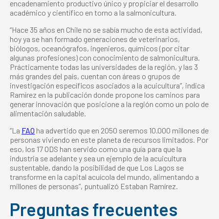
encadenamiento productivo único y propiciar el desarrollo
académico y científico en torno a la salmonicultura.
“Hace 35 años en Chile no se sabía mucho de esta actividad,
hoy ya se han formado generaciones de veterinarios,
biólogos, oceanógrafos, ingenieros, químicos (por citar
algunas profesiones) con conocimiento de salmonicultura.
Prácticamente todas las universidades de la región, y las 3
más grandes del país, cuentan con áreas o grupos de
investigación específicos asociados a la acuicultura”, indica
Ramírez en la publicación donde propone los caminos para
generar innovación que posicione a la región como un polo de
alimentación saludable.
“La
FAO
ha advertido que en 2050 seremos 10.000 millones de
personas viviendo en este planeta de recursos limitados. Por
eso, los 17 ODS han servido como una guía para que la
industria se adelante y sea un ejemplo de la acuicultura
sustentable, dando la posibilidad de que Los Lagos se
transforme en la capital acuícola del mundo, alimentando a
millones de personas”, puntualizó Estaban Ramírez.
Preguntas frecuentes