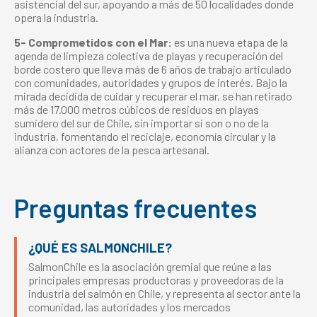
asistencial del sur, apoyando a más de 50 localidades donde
opera la industria.
5- Comprometidos con el Mar:
es una nueva etapa de la
agenda de limpieza colectiva de playas y recuperación del
borde costero que lleva más de 6 años de trabajo articulado
con comunidades, autoridades y grupos de interés. Bajo la
mirada decidida de cuidar y recuperar el mar, se han retirado
más de 17.000 metros cúbicos de residuos en playas
sumidero del sur de Chile, sin importar si son o no de la
industria, fomentando el reciclaje, economía circular y la
alianza con actores de la pesca artesanal.
Preguntas frecuentes
¿QUÉ ES SALMONCHILE?
SalmonChile es la asociación gremial que reúne a las
principales empresas productoras y proveedoras de la
industria del salmón en Chile, y representa al sector ante la
comunidad, las autoridades y los mercados