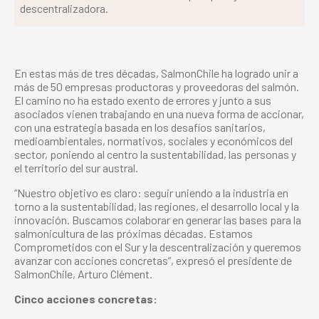
descentralizadora.
En estas más de tres décadas, SalmonChile ha logrado unir a
más de 50 empresas productoras y proveedoras del salmón.
El camino no ha estado exento de errores y junto a sus
asociados vienen trabajando en una nueva forma de accionar,
con una estrategia basada en los desafíos sanitarios,
medioambientales, normativos, sociales y económicos del
sector, poniendo al centro la sustentabilidad, las personas y
el territorio del sur austral.
“Nuestro objetivo es claro: seguir uniendo a la industria en
torno a la sustentabilidad, las regiones, el desarrollo local y la
innovación. Buscamos colaborar en generar las bases para la
salmonicultura de las próximas décadas. Estamos
Comprometidos con el Sur y la descentralización y queremos
avanzar con acciones concretas”, expresó el presidente de
SalmonChile, Arturo Clément.
Cinco acciones concretas: