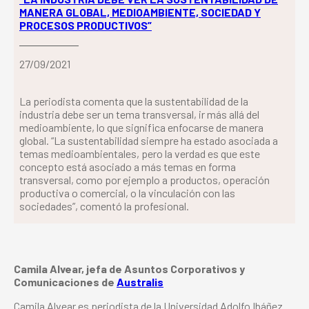
MANERA GLOBAL, MEDIOAMBIENTE, SOCIEDAD Y
PROCESOS PRODUCTIVOS”
27/09/2021
La periodista comenta que la sustentabilidad de la
industria debe ser un tema transversal, ir más allá del
medioambiente, lo que significa enfocarse de manera
global. “La sustentabilidad siempre ha estado asociada a
temas medioambientales, pero la verdad es que este
concepto está asociado a más temas en forma
transversal, como por ejemplo a productos, operación
productiva o comercial, o la vinculación con las
sociedades”, comentó la profesional.
Camila Alvear, jefa de Asuntos Corporativos y
Comunicaciones de
Australis
Camila Alvear es periodista de la Universidad Adolfo Ibáñez