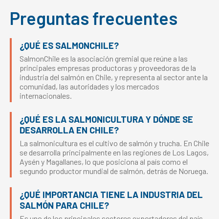
Preguntas frecuentes
¿QUÉ ES SALMONCHILE?
SalmonChile es la asociación gremial que reúne a las
principales empresas productoras y proveedoras de la
industria del salmón en Chile, y representa al sector ante la
comunidad, las autoridades y los mercados
internacionales.
¿QUÉ ES LA SALMONICULTURA Y DÓNDE SE
DESARROLLA EN CHILE?
La salmonicultura es el cultivo de salmón y trucha. En Chile
se desarrolla principalmente en las regiones de Los Lagos,
Aysén y Magallanes, lo que posiciona al país como el
segundo productor mundial de salmón, detrás de Noruega.
¿QUÉ IMPORTANCIA TIENE LA INDUSTRIA DEL
SALMÓN PARA CHILE?
Es uno de los principales sectores exportadores del país,