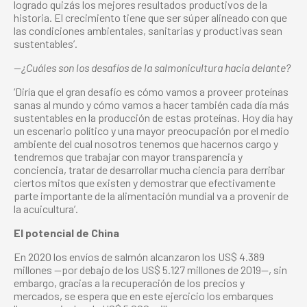
logrado quizás los mejores resultados productivos de la
historia. El crecimiento tiene que ser súper alineado con que
las condiciones ambientales, sanitarias y productivas sean
sustentables’.
—¿Cuáles son los desafíos de la salmonicultura hacia delante?
‘Diría que el gran desafío es cómo vamos a proveer proteínas
sanas al mundo y cómo vamos a hacer también cada día más
sustentables en la producción de estas proteínas. Hoy día hay
un escenario político y una mayor preocupación por el medio
ambiente del cual nosotros tenemos que hacernos cargo y
tendremos que trabajar con mayor transparencia y
conciencia, tratar de desarrollar mucha ciencia para derribar
ciertos mitos que existen y demostrar que efectivamente
parte importante de la alimentación mundial va a provenir de
la acuicultura’.
El potencial de China
En 2020 los envíos de salmón alcanzaron los US$ 4.389
millones —por debajo de los US$ 5.127 millones de 2019—, sin
embargo, gracias a la recuperación de los precios y
mercados, se espera que en este ejercicio los embarques