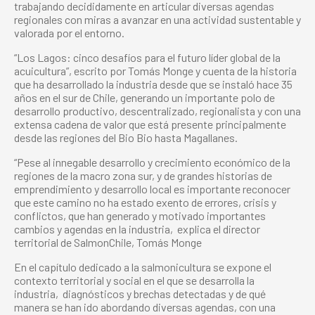
trabajando decididamente en articular diversas agendas
regionales con miras a avanzar en una actividad sustentable y
valorada por el entorno.
“Los Lagos: cinco desafíos para el futuro líder global de la
acuicultura”, escrito por Tomás Monge y cuenta de la historia
que ha desarrollado la industria desde que se instaló hace 35
años en el sur de Chile, generando un importante polo de
desarrollo productivo, descentralizado, regionalista y con una
extensa cadena de valor que está presente principalmente
desde las regiones del Bio Bio hasta Magallanes.
“Pese al innegable desarrollo y crecimiento económico de la
regiones de la macro zona sur, y de grandes historias de
emprendimiento y desarrollo local es importante reconocer
que este camino no ha estado exento de errores, crisis y
conflictos, que han generado y motivado importantes
cambios y agendas en la industria, explica el director
territorial de SalmonChile, Tomás Monge
En el capítulo dedicado a la salmonicultura se expone el
contexto territorial y social en el que se desarrolla la
industria, diagnósticos y brechas detectadas y de qué
manera se han ido abordando diversas agendas, con una