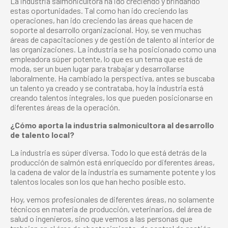
La industria salmonicultora ha ido creciendo y brindando
estas oportunidades. Tal como han ido creciendo las
operaciones, han ido creciendo las áreas que hacen de
soporte al desarrollo organizacional. Hoy, se ven muchas
áreas de capacitaciones y de gestión de talento al interior de
las organizaciones. La industria se ha posicionado como una
empleadora súper potente, lo que es un tema que está de
moda, ser un buen lugar para trabajar y desarrollarse
laboralmente. Ha cambiado la perspectiva, antes se buscaba
un talento ya creado y se contrataba, hoy la industria está
creando talentos integrales, los que pueden posicionarse en
diferentes áreas de la operación.
¿Cómo aporta la industria salmonicultora al desarrollo
de talento local?
La industria es súper diversa. Todo lo que está detrás de la
producción de salmón está enriquecido por diferentes áreas,
la cadena de valor de la industria es sumamente potente y los
talentos locales son los que han hecho posible esto.
Hoy, vemos profesionales de diferentes áreas, no solamente
técnicos en materia de producción, veterinarios, del área de
salud o ingenieros, sino que vemos a las personas que