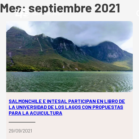
Mes:
septiembre 2021
SALMONCHILE E INTESAL PARTICIPAN EN LIBRO DE
LA UNIVERSIDAD DE LOS LAGOS CON PROPUESTAS
PARA LA ACUICULTURA
29/09/2021