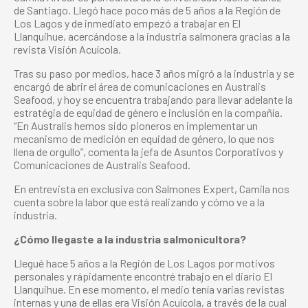
de Santiago. Llegó hace poco más de 5 años a la Región de
Los Lagos y de inmediato empezó a trabajar en El
Llanquihue, acercándose a la industria salmonera gracias a la
revista Visión Acuícola.
Tras su paso por medios, hace 3 años migró a la industria y se
encargó de abrir el área de comunicaciones en Australis
Seafood, y hoy se encuentra trabajando para llevar adelante la
estratégia de equidad de género e inclusión en la compañía.
“En Australis hemos sido pioneros en implementar un
mecanismo de medición en equidad de género, lo que nos
llena de orgullo”, comenta la jefa de Asuntos Corporativos y
Comunicaciones de Australis Seafood.
En entrevista en exclusiva con Salmones Expert, Camila nos
cuenta sobre la labor que está realizando y cómo ve a la
industria.
¿Cómo llegaste a la industria salmonicultora?
Llegué hace 5 años a la Región de Los Lagos por motivos
personales y rápidamente encontré trabajo en el diario El
Llanquihue. En ese momento, el medio tenía varias revistas
internas y una de ellas era Visión Acuícola, a través de la cual