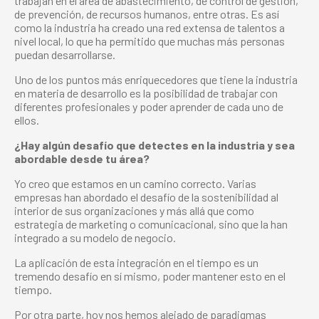
trabajan en el área de abastecimiento, de control de gestión,
de prevención, de recursos humanos, entre otras. Es así
como la industria ha creado una red extensa de talentos a
nivel local, lo que ha permitido que muchas más personas
puedan desarrollarse.
Uno de los puntos más enriquecedores que tiene la industria
en materia de desarrollo es la posibilidad de trabajar con
diferentes profesionales y poder aprender de cada uno de
ellos.
¿Hay algún desafío que detectes en la industria y sea
abordable desde tu área?
Yo creo que estamos en un camino correcto. Varias
empresas han abordado el desafío de la sostenibilidad al
interior de sus organizaciones y más allá que como
estrategia de marketing o comunicacional, sino que la han
integrado a su modelo de negocio.
La aplicación de esta integración en el tiempo es un
tremendo desafío en sí mismo, poder mantener esto en el
tiempo.
Por otra parte, hoy nos hemos alejado de paradigmas