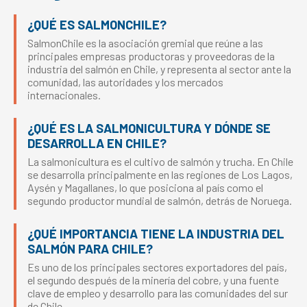
¿QUÉ ES SALMONCHILE?
SalmonChile es la asociación gremial que reúne a las
principales empresas productoras y proveedoras de la
industria del salmón en Chile, y representa al sector ante la
comunidad, las autoridades y los mercados
internacionales.
¿QUÉ ES LA SALMONICULTURA Y DÓNDE SE
DESARROLLA EN CHILE?
La salmonicultura es el cultivo de salmón y trucha. En Chile
se desarrolla principalmente en las regiones de Los Lagos,
Aysén y Magallanes, lo que posiciona al país como el
segundo productor mundial de salmón, detrás de Noruega.
¿QUÉ IMPORTANCIA TIENE LA INDUSTRIA DEL
SALMÓN PARA CHILE?
Es uno de los principales sectores exportadores del país,
el segundo después de la minería del cobre, y una fuente
clave de empleo y desarrollo para las comunidades del sur
de Chile.