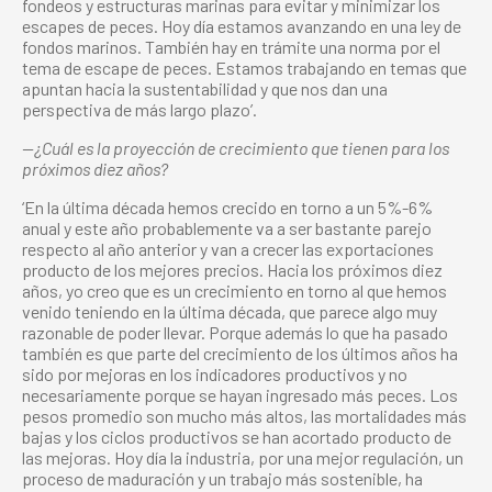
fondeos y estructuras marinas para evitar y minimizar los
escapes de peces. Hoy día estamos avanzando en una ley de
fondos marinos. También hay en trámite una norma por el
tema de escape de peces. Estamos trabajando en temas que
apuntan hacia la sustentabilidad y que nos dan una
perspectiva de más largo plazo’.
—¿Cuál es la proyección de crecimiento que tienen para los
próximos diez años?
‘En la última década hemos crecido en torno a un 5%-6%
anual y este año probablemente va a ser bastante parejo
respecto al año anterior y van a crecer las exportaciones
producto de los mejores precios. Hacia los próximos diez
años, yo creo que es un crecimiento en torno al que hemos
venido teniendo en la última década, que parece algo muy
razonable de poder llevar. Porque además lo que ha pasado
también es que parte del crecimiento de los últimos años ha
sido por mejoras en los indicadores productivos y no
necesariamente porque se hayan ingresado más peces. Los
pesos promedio son mucho más altos, las mortalidades más
bajas y los ciclos productivos se han acortado producto de
las mejoras. Hoy día la industria, por una mejor regulación, un
proceso de maduración y un trabajo más sostenible, ha