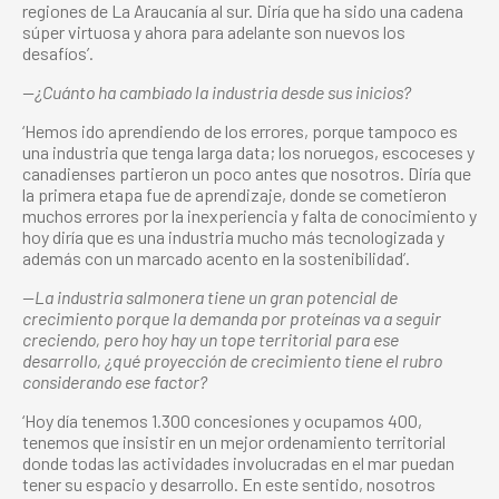
regiones de La Araucanía al sur. Diría que ha sido una cadena
súper virtuosa y ahora para adelante son nuevos los
desafíos’.
—¿Cuánto ha cambiado la industria desde sus inicios?
‘Hemos ido aprendiendo de los errores, porque tampoco es
una industria que tenga larga data; los noruegos, escoceses y
canadienses partieron un poco antes que nosotros. Diría que
la primera etapa fue de aprendizaje, donde se cometieron
muchos errores por la inexperiencia y falta de conocimiento y
hoy diría que es una industria mucho más tecnologizada y
además con un marcado acento en la sostenibilidad’.
—La industria salmonera tiene un gran potencial de
crecimiento porque la demanda por proteínas va a seguir
creciendo, pero hoy hay un tope territorial para ese
desarrollo, ¿qué proyección de crecimiento tiene el rubro
considerando ese factor?
‘Hoy día tenemos 1.300 concesiones y ocupamos 400,
tenemos que insistir en un mejor ordenamiento territorial
donde todas las actividades involucradas en el mar puedan
tener su espacio y desarrollo. En este sentido, nosotros