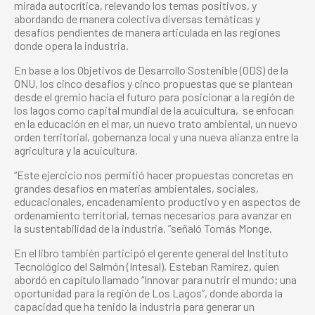
mirada autocrítica, relevando los temas positivos, y
abordando de manera colectiva diversas temáticas y
desafíos pendientes de manera articulada en las regiones
donde opera la industria.
En base a los Objetivos de Desarrollo Sostenible (ODS) de la
ONU, los cinco desafíos y cinco propuestas que se plantean
desde el gremio hacia el futuro para posicionar a la región de
los lagos como capital mundial de la acuicultura, se enfocan
en la educación en el mar, un nuevo trato ambiental, un nuevo
orden territorial, gobernanza local y una nueva alianza entre la
agricultura y la acuicultura.
“Este ejercicio nos permitió hacer propuestas concretas en
grandes desafíos en materias ambientales, sociales,
educacionales, encadenamiento productivo y en aspectos de
ordenamiento territorial, temas necesarios para avanzar en
la sustentabilidad de la industria. ”señaló Tomás Monge.
En el libro también participó el gerente general del Instituto
Tecnológico del Salmón (Intesal), Esteban Ramírez, quien
abordó en capítulo llamado “Innovar para nutrir el mundo; una
oportunidad para la región de Los Lagos”, donde aborda la
capacidad que ha tenido la industria para generar un