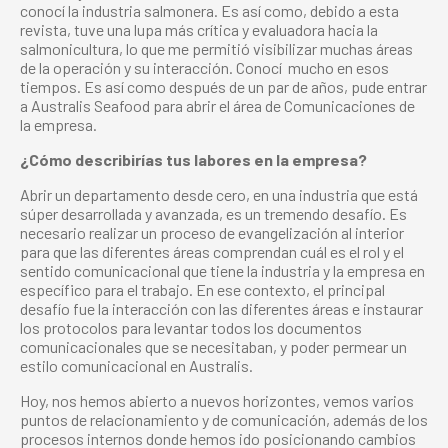
conocí la industria salmonera. Es así como, debido a esta
revista, tuve una lupa más crítica y evaluadora hacia la
salmonicultura, lo que me permitió visibilizar muchas áreas
de la operación y su interacción. Conocí mucho en esos
tiempos. Es así como después de un par de años, pude entrar
a Australis Seafood para abrir el área de Comunicaciones de
la empresa.
¿Cómo describirías tus labores en la empresa?
Abrir un departamento desde cero, en una industria que está
súper desarrollada y avanzada, es un tremendo desafío. Es
necesario realizar un proceso de evangelización al interior
para que las diferentes áreas comprendan cuál es el rol y el
sentido comunicacional que tiene la industria y la empresa en
específico para el trabajo. En ese contexto, el principal
desafío fue la interacción con las diferentes áreas e instaurar
los protocolos para levantar todos los documentos
comunicacionales que se necesitaban, y poder permear un
estilo comunicacional en Australis.
Hoy, nos hemos abierto a nuevos horizontes, vemos varios
puntos de relacionamiento y de comunicación, además de los
procesos internos donde hemos ido posicionando cambios