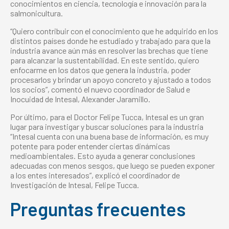
conocimientos en ciencia, tecnología e innovación para la
salmonicultura.
“Quiero contribuir con el conocimiento que he adquirido en los
distintos países donde he estudiado y trabajado para que la
industria avance aún más en resolver las brechas que tiene
para alcanzar la sustentabilidad. En este sentido, quiero
enfocarme en los datos que genera la industria, poder
procesarlos y brindar un apoyo concreto y ajustado a todos
los socios”, comentó el nuevo coordinador de Salud e
Inocuidad de Intesal, Alexander Jaramillo.
Por último, para el Doctor Felipe Tucca, Intesal es un gran
lugar para investigar y buscar soluciones para la industria
“Intesal cuenta con una buena base de información, es muy
potente para poder entender ciertas dinámicas
medioambientales. Esto ayuda a generar conclusiones
adecuadas con menos sesgos, que luego se pueden exponer
a los entes interesados”, explicó el coordinador de
Investigación de Intesal, Felipe Tucca.
Preguntas frecuentes