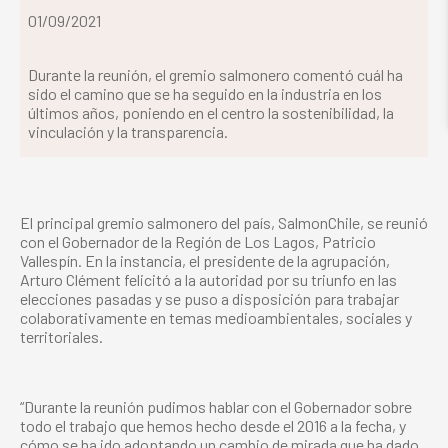
01/09/2021
Durante la reunión, el gremio salmonero comentó cuál ha
sido el camino que se ha seguido en la industria en los
últimos años, poniendo en el centro la sostenibilidad, la
vinculación y la transparencia.
El principal gremio salmonero del país, SalmonChile, se reunió
con el Gobernador de la Región de Los Lagos, Patricio
Vallespín. En la instancia, el presidente de la agrupación,
Arturo Clément felicitó a la autoridad por su triunfo en las
elecciones pasadas y se puso a disposición para trabajar
colaborativamente en temas medioambientales, sociales y
territoriales.
“Durante la reunión pudimos hablar con el Gobernador sobre
todo el trabajo que hemos hecho desde el 2016 a la fecha, y
cómo se ha ido adoptando un cambio de mirada que ha dado