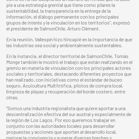
pie a una estrategia gremial que tiene como pilares la
sustentabilidad, la transparencia en la entrega de la
información, el diálogo permanente con los principales
grupos de interés y la vinculación en los territorios”, expresó
el presidente de SalmonChile, Arturo Clément.
En la reunión, Vallespín hizo hincapié en la importancia de que
las industrias sea social y ambientalmente sustentables.
En la instancia, el director territorial de SalmonChile, Tomás
Monge también le mostró el trabajo que están realizando en el
gremio en materia de vinculación con los principales actores
sociales y territoriales, destacando diferentes proyectos que
han realizado, con iniciativas como el estándar de buceo
seguro, Acuicultura Multitrófica, pilotos de compra local,
limpieza de playas y recuperación del borde costero, entre
otras.
“Somos una industria regionalista que quiere aportar a una
descentralización efectiva del sur austral y especialmente de
la región de Los Lagos. Por eso queremos trabajar en
conjunto con las autoridades locales para desarrollar
propuestas y acciones que aporten al desarrollo local,
mejorar la convivencia y superar diversas brechas y