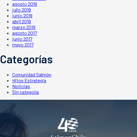
agosto 2019
julio 2019
junio 2019
abril 2019
marzo 2019
agosto 2017
junio 2017
mayo 2017
Categorías
Comunidad Salmón
Hitos Estrategia
Noticias
Sin categoría