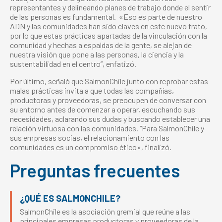
representantes y delineando planes de trabajo donde el sentir
de las personas es fundamental. «Eso es parte de nuestro
ADN y las comunidades han sido claves en este nuevo trato,
por lo que estas prácticas apartadas de la vinculación con la
comunidad y hechas a espaldas de la gente, se alejan de
nuestra visión que pone a las personas, la ciencia y la
sustentabilidad en el centro”, enfatizó.
Por último, señaló que SalmonChile junto con reprobar estas
malas prácticas invita a que todas las compañías,
productoras y proveedoras, se preocupen de conversar con
su entorno antes de comenzar a operar, escuchando sus
necesidades, aclarando sus dudas y buscando establecer una
relación virtuosa con las comunidades. “Para SalmonChile y
sus empresas socias, el relacionamiento con las
comunidades es un compromiso ético», finalizó.
Preguntas frecuentes
¿QUÉ ES SALMONCHILE?
SalmonChile es la asociación gremial que reúne a las
principales empresas productoras y proveedoras de la