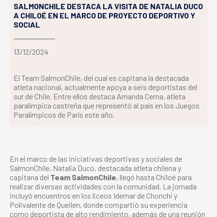
SALMONCHILE DESTACA LA VISITA DE NATALIA DUCO
A CHILOÉ EN EL MARCO DE PROYECTO DEPORTIVO Y
SOCIAL
13/12/2024
El Team SalmonChile, del cual es capitana la destacada
atleta nacional, actualmente apoya a seis deportistas del
sur de Chile. Entre ellos destaca Amanda Cerna, atleta
paralímpica castreña que representó al país en los Juegos
Paralímpicos de París este año.
En el marco de las iniciativas deportivas y sociales de
SalmonChile, Natalia Duco, destacada atleta chilena y
capitana del
Team SalmonChile
, llegó hasta Chiloé para
realizar diversas actividades con la comunidad. La jornada
incluyó encuentros en los liceos Idemar de Chonchi y
Polivalente de Queilen, donde compartió su experiencia
como deportista de alto rendimiento, además de una reunión