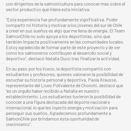
con dirigentes de la salmonicultura para conocer más sobre el
sector productivo que lidera esta iniciativa.
“Esta experiencia fue profundamente significativa. Poder
compartir mi historia y motivar a los jóvenes del sur de Chile
a creer en sus sueños es algo que me llena de energía. El Team
SalmonChile no solo apoya a los deportistas, sino que
también impacta positivamente en las comunidades locales.
Estoy agradecida de formar parte de este proyecto y de ver
cómo los salmoneros contribuyen al desarrollo social y
deportivo”, destacó Natalia Duco tras finalizar la actividad.
En su paso por los liceos, la deportista compartió con
estudiantes y profesores, quienes valoraron la posibilidad de
escuchar su historia personal y deportiva. Paola Krausse,
representante del Liceo Polivalente de Chonchi, destacó que
“es un orgullo haber recibido a Natalia en nuestro
establecimiento. Los estudiantes tuvieron la posibilidad de
conocer a una figura destacada del deporte nacional e
internacional, lo que les inyectó energía y motivación para
perseguir sus sueños. Agradecemos profundamente a
SalmonChile por brindarnos esta oportunidad de
crecimiento”.