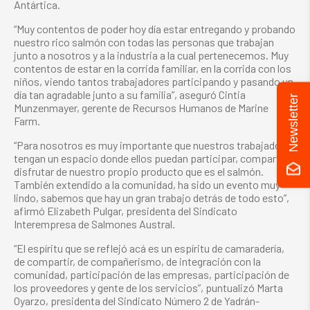
Antártica.
“Muy contentos de poder hoy día estar entregando y probando
nuestro rico salmón con todas las personas que trabajan
junto a nosotros y a la industria a la cual pertenecemos. Muy
contentos de estar en la corrida familiar, en la corrida con los
niños, viendo tantos trabajadores participando y pasando un
día tan agradable junto a su familia”, aseguró Cintia
Newsletter
Munzenmayer, gerente de Recursos Humanos de Marine
Farm.
“Para nosotros es muy importante que nuestros trabajadores
tengan un espacio donde ellos puedan participar, compartir y
disfrutar de nuestro propio producto que es el salmón.
También extendido a la comunidad, ha sido un evento muy
lindo, sabemos que hay un gran trabajo detrás de todo esto”,
afirmó Elizabeth Pulgar, presidenta del Sindicato
Interempresa de Salmones Austral.
“El espíritu que se reflejó acá es un espíritu de camaradería,
de compartir, de compañerismo, de integración con la
comunidad, participación de las empresas, participación de
los proveedores y gente de los servicios”, puntualizó Marta
Oyarzo, presidenta del Sindicato Número 2 de Yadrán-