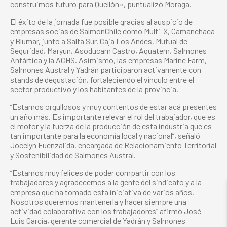
construimos futuro para Quellón», puntualizó Moraga.
El éxito de la jornada fue posible gracias al auspicio de
empresas socias de SalmonChile como Multi-X, Camanchaca
y Blumar, junto a Salfa Sur, Caja Los Andes, Mutual de
Seguridad, Maryun, Asoducam Castro, Aquatem, Salmones
Antártica y la ACHS. Asimismo, las empresas Marine Farm,
Salmones Austral y Yadrán participaron activamente con
stands de degustación, fortaleciendo el vínculo entre el
sector productivo y los habitantes de la provincia.
“Estamos orgullosos y muy contentos de estar acá presentes
un año más. Es importante relevar el rol del trabajador, que es
el motor y la fuerza de la producción de esta industria que es
tan importante para la economía local y nacional”, señaló
Jocelyn Fuenzalida, encargada de Relacionamiento Territorial
y Sostenibilidad de Salmones Austral.
“Estamos muy felices de poder compartir con los
trabajadores y agradecemos a la gente del sindicato y a la
empresa que ha tomado esta iniciativa de varios años.
Nosotros queremos mantenerla y hacer siempre una
actividad colaborativa con los trabajadores” afirmó José
Luis García, gerente comercial de Yadrán y Salmones