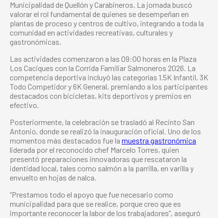
Municipalidad de Quellón y Carabineros. La jornada buscó
valorar el rol fundamental de quienes se desempeñan en
plantas de proceso y centros de cultivo, integrando a toda la
comunidad en actividades recreativas, culturales y
gastronómicas.
Las actividades comenzaron a las 09:00 horas en la Plaza
Los Caciques con la Corrida Familiar Salmoneros 2026. La
competencia deportiva incluyó las categorías 1.5K Infantil, 3K
Todo Competidor y 6K General, premiando a los participantes
destacados con bicicletas, kits deportivos y premios en
efectivo.
Posteriormente, la celebración se trasladó al Recinto San
Antonio, donde se realizó la inauguración oficial. Uno de los
momentos más destacados fue la
muestra gastronómica
liderada por el reconocido chef Marcelo Torres, quien
presentó preparaciones innovadoras que rescataron la
identidad local, tales como salmón a la parrilla, en varilla y
envuelto en hojas de nalca.
“Prestamos todo el apoyo que fue necesario como
municipalidad para que se realice, porque creo que es
importante reconocer la labor de los trabajadores”, aseguró