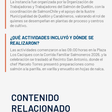
La instancia fue organizada por la Organización de
Trabajadoras y Trabajadores del Salmón de Quellón, con la
coordinación de SalmonChile y el apoyo de la Ilustre
Municipalidad de Quellón y Carabineros, valorando el rol de
quienes se desempeñan en plantas de proceso y centros
de cultivo.
¿QUÉ ACTIVIDADES INCLUYÓ Y DÓNDE SE
REALIZARON?
Las actividades comenzaron a las 09:00 horas en la Plaza
Los Caciques con la Corrida Familiar Salmoneros 2026, y la
celebración se trasladó al Recinto San Antonio, donde el
chef Marcelo Torres presentó preparaciones como
salmón a la parrilla, en varilla y envuelto en hojas de nalca.
CONTENIDO
RELACIONADO