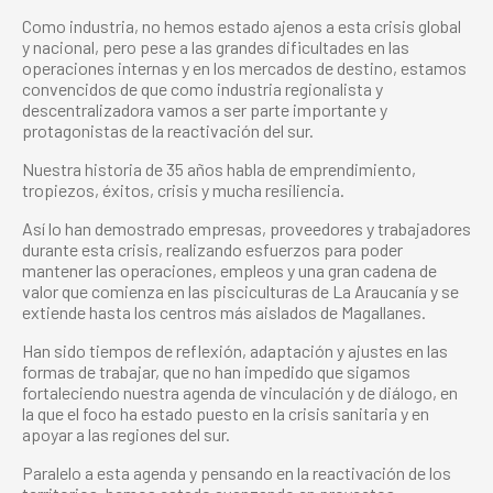
Como industria, no hemos estado ajenos a esta crisis global
y nacional, pero pese a las grandes dificultades en las
operaciones internas y en los mercados de destino, estamos
convencidos de que como industria regionalista y
descentralizadora vamos a ser parte importante y
protagonistas de la reactivación del sur.
Nuestra historia de 35 años habla de emprendimiento,
tropiezos, éxitos, crisis y mucha resiliencia.
Así lo han demostrado empresas, proveedores y trabajadores
durante esta crisis, realizando esfuerzos para poder
mantener las operaciones, empleos y una gran cadena de
valor que comienza en las pisciculturas de La Araucanía y se
extiende hasta los centros más aislados de Magallanes.
Han sido tiempos de reflexión, adaptación y ajustes en las
formas de trabajar, que no han impedido que sigamos
fortaleciendo nuestra agenda de vinculación y de diálogo, en
la que el foco ha estado puesto en la crisis sanitaria y en
apoyar a las regiones del sur.
Paralelo a esta agenda y pensando en la reactivación de los