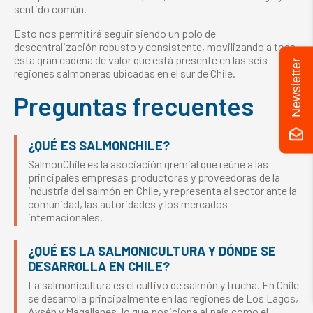
sentido común.
Esto nos permitirá seguir siendo un polo de
descentralización robusto y consistente, movilizando a toda
esta gran cadena de valor que está presente en las seis
Newsletter
regiones salmoneras ubicadas en el sur de Chile.
Preguntas frecuentes
¿QUÉ ES SALMONCHILE?
SalmonChile es la asociación gremial que reúne a las
principales empresas productoras y proveedoras de la
industria del salmón en Chile, y representa al sector ante la
comunidad, las autoridades y los mercados
internacionales.
¿QUÉ ES LA SALMONICULTURA Y DÓNDE SE
DESARROLLA EN CHILE?
La salmonicultura es el cultivo de salmón y trucha. En Chile
se desarrolla principalmente en las regiones de Los Lagos,
Aysén y Magallanes, lo que posiciona al país como el