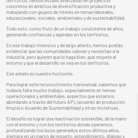
territorios, hemos estado avanzando en proyectos
concretos en ámbitos de diversificación productiva y
trabajando con grupos de interés en temas laborales,
educacionales, sociales, ambientales y de sustentabilidad.
Todo esto, como fruto de un trabajo consistente de años,
generando confianzas y agendas en los territorios.
En ese trabajo intensivo y de largo aliento, hemos podido
evidenciar que las comunidades valoran y necesitan a la
industria, pero quieren que lo haga bien, que respete el
entorno y que el desarrollo se vea en los territorios.
Ese anhelo es nuestro horizonte.
Para lograr este reconocimiento transversal, sabemos que
todavía falta mucho trabajo, especialmente en temas
operacionales y ambientales, aspectos que estamos
abordando a través del futuro APL (acuerdo de producción
limpia) o Acuerdo de Sustentabilidad y otras iniciativas.
El desafío es lograr una reactivación sostenible, de la mano
con el entorno y con los territorios donde operamos,
profundizando los lazos generados estos últimos años,
siempre en un marco de respeto, entendimiento, diálogo y