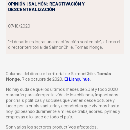
OPINIÓN | SALMÓN: REACTIVACIÓN Y
DESCENTRALIZACIÓN
07/10/2020
"El desafío es lograr una reactivación sostenible", afirma el
director territorial de SalmonChile, Tomás Monge.
Columna del director territorial de SalmonChile,
Tomás
Monge
. 7 de octubre de 2020,
El Llanquihue
.
No hay duda de que los últimos meses de 2019 y todo 2020
marcarán para siempre la vida de los chilenos, impactados
por crisis políticas y sociales que vienen desde octubre y
luego por la crisis sanitaria y económica que vivimos hasta
hoy, golpeando duramente a miles de trabajadores, pymes y
empresas a lo largo de todo el país.
Son varios los sectores productivos afectados.