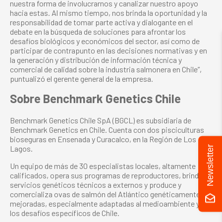
nuestra forma de involucrarnos y canalizar nuestro apoyo
hacia estas. Al mismo tiempo, nos brinda la oportunidad y la
responsabilidad de tomar parte activa y dialogante en el
debate en la búsqueda de soluciones para afrontar los
desafíos biológicos y económicos del sector, así como de
participar de contrapunto en las decisiones normativas y en
la generación y distribución de información técnica y
comercial de calidad sobre la industria salmonera en Chile”,
puntualizó el gerente general de la empresa.
Sobre Benchmark Genetics Chile
Benchmark Genetics Chile SpA (BGCL) es subsidiaria de
Benchmark Genetics en Chile. Cuenta con dos pisciculturas
bioseguras en Ensenada y Curacalco, en la Región de Los
Lagos.
Newsletter
Un equipo de más de 30 especialistas locales, altamente
calificados, opera sus programas de reproductores, brinda
servicios genéticos técnicos a externos y produce y
comercializa ovas de salmón del Atlántico genéticamente
mejoradas, especialmente adaptadas al medioambiente y a
los desafíos específicos de Chile.