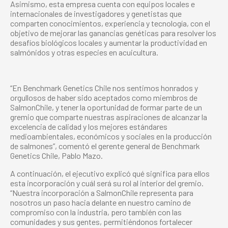
Asimismo, esta empresa cuenta con equipos locales e
internacionales de investigadores y genetistas que
comparten conocimientos, experiencia y tecnología, con el
objetivo de mejorar las ganancias genéticas para resolver los
desafíos biológicos locales y aumentar la productividad en
salmónidos y otras especies en acuicultura.
“En Benchmark Genetics Chile nos sentimos honrados y
orgullosos de haber sido aceptados como miembros de
SalmonChile, y tener la oportunidad de formar parte de un
gremio que comparte nuestras aspiraciones de alcanzar la
excelencia de calidad y los mejores estándares
medioambientales, económicos y sociales en la producción
de salmones”, comentó el gerente general de Benchmark
Genetics Chile, Pablo Mazo.
A continuación, el ejecutivo explicó qué significa para ellos
esta incorporación y cuál será su rol al interior del gremio.
“Nuestra incorporación a SalmonChile representa para
nosotros un paso hacia delante en nuestro camino de
compromiso con la industria, pero también con las
comunidades y sus gentes, permitiéndonos fortalecer