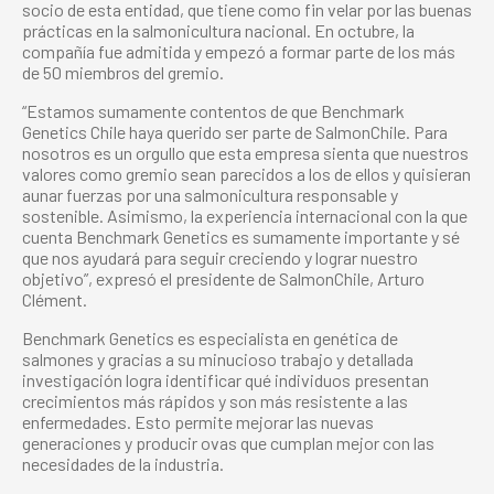
socio de esta entidad, que tiene como fin velar por las buenas
prácticas en la salmonicultura nacional. En octubre, la
compañía fue admitida y empezó a formar parte de los más
de 50 miembros del gremio.
“Estamos sumamente contentos de que Benchmark
Genetics Chile haya querido ser parte de SalmonChile. Para
nosotros es un orgullo que esta empresa sienta que nuestros
valores como gremio sean parecidos a los de ellos y quisieran
aunar fuerzas por una salmonicultura responsable y
sostenible. Asimismo, la experiencia internacional con la que
cuenta Benchmark Genetics es sumamente importante y sé
que nos ayudará para seguir creciendo y lograr nuestro
objetivo”, expresó el presidente de SalmonChile, Arturo
Clément.
Benchmark Genetics es especialista en genética de
salmones y gracias a su minucioso trabajo y detallada
investigación logra identificar qué individuos presentan
crecimientos más rápidos y son más resistente a las
enfermedades. Esto permite mejorar las nuevas
generaciones y producir ovas que cumplan mejor con las
necesidades de la industria.