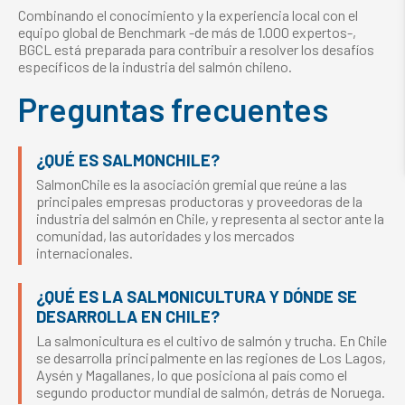
Combinando el conocimiento y la experiencia local con el
equipo global de Benchmark -de más de 1.000 expertos-,
BGCL está preparada para contribuir a resolver los desafíos
específicos de la industria del salmón chileno.
Preguntas frecuentes
¿QUÉ ES SALMONCHILE?
SalmonChile es la asociación gremial que reúne a las
principales empresas productoras y proveedoras de la
industria del salmón en Chile, y representa al sector ante la
comunidad, las autoridades y los mercados
internacionales.
¿QUÉ ES LA SALMONICULTURA Y DÓNDE SE
DESARROLLA EN CHILE?
La salmonicultura es el cultivo de salmón y trucha. En Chile
se desarrolla principalmente en las regiones de Los Lagos,
Aysén y Magallanes, lo que posiciona al país como el
segundo productor mundial de salmón, detrás de Noruega.