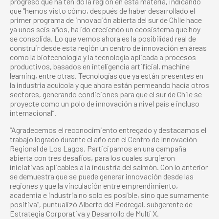
progreso que ha tenido la región en esta materia, indicando
que “hemos visto cómo, después de haber desarrollado el
primer programa de innovación abierta del sur de Chile hace
ya unos seis años, ha ido creciendo un ecosistema que hoy
se consolida. Lo que vemos ahora es la posibilidad real de
construir desde esta región un centro de innovación en áreas
como la biotecnología y la tecnología aplicada a procesos
productivos, basados en inteligencia artificial, machine
learning, entre otras. Tecnologías que ya están presentes en
la industria acuícola y que ahora están permeando hacia otros
sectores, generando condiciones para que el sur de Chile se
proyecte como un polo de innovación a nivel país e incluso
internacional”.
“Agradecemos el reconocimiento entregado y destacamos el
trabajo logrado durante el año con el Centro de Innovación
Regional de Los Lagos. Participamos en una campaña
abierta con tres desafíos, para los cuales surgieron
iniciativas aplicables a la industria del salmón. Con lo anterior
se demuestra que se puede generar innovación desde las
regiones y que la vinculación entre emprendimiento,
academia e industria no solo es posible, sino que sumamente
positiva”, puntualizó Alberto del Pedregal, subgerente de
Estrategia Corporativa y Desarrollo de Multi X.