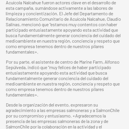
Acuícola Nalcahue fueron actores clave en el desarrollo de
esta campaña, sumándose activamente a las labores de
limpieza y concientización. El Jefe del Departamento de
Relacionamiento Comunitario de Acuícola Nalcahue, Claudio
Salinas, mencionó que “estamos muy contentos con haber
participado entusiastamente apoyando esta actividad que
busca fundamentalmente generar conciencia del cuidado del
medioambiente en nuestra región, conciencia y respeto que
como empresa tenemos dentro de nuestros pilares
fundamentales».
Por su parte, el asistente de centro de Marine Farm, Alfonso
Sepúlveda, indicó que ”muy felices de haber participado
entusiastamente apoyando esta actividad que busca
fundamentalmente generar conciencia del cuidado del
medioambiente en nuestra región, conciencia y respeto que
como empresa tenemos dentro de nuestros pilares
fundamentales».
Desde la organización del evento, expresaron su
agradecimiento a las empresas salmoneras y a SalmonChile
por su compromiso y entusiasmo. «Agradecemos la
presencia de las empresas salmoneras de la zona y de
SalmonChile por la colaboración en la actividad y el