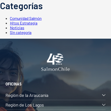
Categorías
Comunidad Salmón
Hitos Estrategia
Noticias
Sin categoría
OFICINAS
Región de la Araucanía
Región de Los Lagos