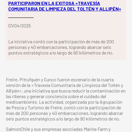
PARTICIPARON EN LA EXITOSA «TRAVESÍA
COMUNITARIA DE LIMPIEZA DEL TOLTÉN Y ALLIPÉN»
01/04/2025
La iniciativa contó con la participación de más de 200
personas y 40 embarcaciones, logrando abarcar seis
puntos estratégicos a lo largo de 90 kilómetros de río.
Freire, Pitrufquén y Cunco fueron escenario de la cuarta
versión de la «Travesía Comunitaria de Limpieza del Toltén y
Allipén», una iniciativa que busca reducir la contaminación en
las riberas y generar conciencia sobre el cuidado del
medioambiente. La actividad, organizada por la Agrupación
de Pesca y Turismo de Freire, contó con la participación de
más de 200 personas y 40 embarcaciones, logrando abarcar
seis puntos estratégicos a lo largo de 90 kilómetros de río.
SalmonChile y sus empresas asociadas Marine Farm y