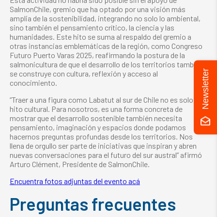
SalmonChile, gremio que ha optado por una visión más
amplia de la sostenibilidad, integrando no solo lo ambiental,
sino también el pensamiento crítico, la ciencia y las
humanidades. Este hito se suma al respaldo del gremio a
otras instancias emblemáticas de la región, como Congreso
Futuro Puerto Varas 2025, reafirmando la postura de la
salmonicultura de que el desarrollo de los territorios también
Newsletter
se construye con cultura, reflexión y acceso al
conocimiento.
“Traer a una figura como Labatut al sur de Chile no es solo un
hito cultural. Para nosotros, es una forma concreta de
mostrar que el desarrollo sostenible también necesita
pensamiento, imaginación y espacios donde podamos
hacernos preguntas profundas desde los territorios. Nos
llena de orgullo ser parte de iniciativas que inspiran y abren
nuevas conversaciones para el futuro del sur austral” afirmó
Arturo Clément, Presidente de SalmonChile.
Encuentra fotos adjuntas del evento acá
Preguntas frecuentes