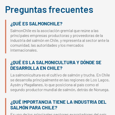
Preguntas frecuentes
¿QUÉ ES SALMONCHILE?
SalmonChile es la asociación gremial que reúne a las
principales empresas productoras y proveedoras de la
industria del salmón en Chile, y representa al sector ante la
comunidad, las autoridades y los mercados
internacionales.
¿QUÉ ES LA SALMONICULTURA Y DÓNDE SE
DESARROLLA EN CHILE?
La salmonicultura es el cultivo de salmón y trucha. En Chile
se desarrolla principalmente en las regiones de Los Lagos,
Aysén y Magallanes, lo que posiciona al país como el
segundo productor mundial de salmón, detrás de Noruega.
¿QUÉ IMPORTANCIA TIENE LA INDUSTRIA DEL
SALMÓN PARA CHILE?
Es uno de los principales sectores exportadores del país,