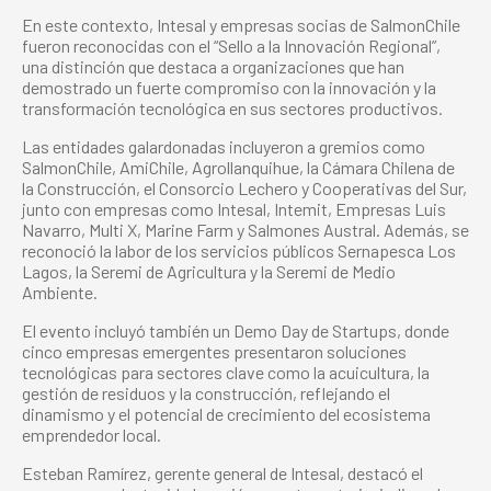
En este contexto, Intesal y empresas socias de SalmonChile
fueron reconocidas con el “Sello a la Innovación Regional”,
una distinción que destaca a organizaciones que han
demostrado un fuerte compromiso con la innovación y la
transformación tecnológica en sus sectores productivos.
Las entidades galardonadas incluyeron a gremios como
SalmonChile, AmiChile, Agrollanquihue, la Cámara Chilena de
la Construcción, el Consorcio Lechero y Cooperativas del Sur,
junto con empresas como Intesal, Intemit, Empresas Luis
Navarro, Multi X, Marine Farm y Salmones Austral. Además, se
reconoció la labor de los servicios públicos Sernapesca Los
Lagos, la Seremi de Agricultura y la Seremi de Medio
Ambiente.
El evento incluyó también un Demo Day de Startups, donde
cinco empresas emergentes presentaron soluciones
tecnológicas para sectores clave como la acuicultura, la
gestión de residuos y la construcción, reflejando el
dinamismo y el potencial de crecimiento del ecosistema
emprendedor local.
Esteban Ramírez, gerente general de Intesal, destacó el