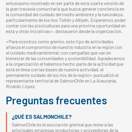
entusiasmo mostrado en ser parte de esta cuarta versión de
la gran travesía comunitaria que busca generar conciencia en
la comunidad del cuidado del medio ambiente y la naturaleza,
particularmente de los ríos Toltén y Allipén. Esperamos poder
contar con las pisciculturas para una próxima oportunidad en
esta y otras iniciativas», destacaron desde la organización.
«Para nosotros como gremio, este tipo de actividades
afianza el compromiso de nuestra industria en la región con
el cuidado medioambiental; con campañas que van en
bienestar de las comunidades y sostenibilidad. Agradecemos
a la organización el habernos hecho parte de la actividad que
está en línea con las bases de nuestra actividad, el
permanente cuidado de los ríos de la región» puntualizó el
representante territorial de SalmonChile en La Araucanía,
Ricardo López.
Preguntas frecuentes
¿QUÉ ES SALMONCHILE?
SalmonChile es la asociación gremial que reúne a las
principales empresas productoras y proveedoras de la