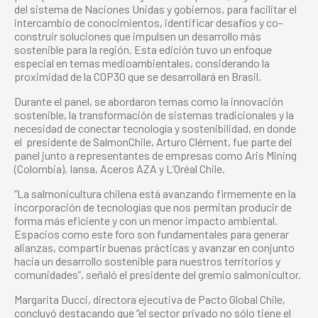
del sistema de Naciones Unidas y gobiernos, para facilitar el
intercambio de conocimientos, identificar desafíos y co-
construir soluciones que impulsen un desarrollo más
sostenible para la región. Esta edición tuvo un enfoque
especial en temas medioambientales, considerando la
proximidad de la COP30 que se desarrollará en Brasil.
Durante el panel, se abordaron temas como la innovación
sostenible, la transformación de sistemas tradicionales y la
necesidad de conectar tecnología y sostenibilidad, en donde
el presidente de SalmonChile, Arturo Clément, fue parte del
panel junto a representantes de empresas como Aris Mining
(Colombia), Iansa, Aceros AZA y L’Oréal Chile.
“La salmonicultura chilena está avanzando firmemente en la
incorporación de tecnologías que nos permitan producir de
forma más eficiente y con un menor impacto ambiental.
Espacios como este foro son fundamentales para generar
alianzas, compartir buenas prácticas y avanzar en conjunto
hacia un desarrollo sostenible para nuestros territorios y
comunidades”, señaló el presidente del gremio salmonicultor.
Margarita Ducci, directora ejecutiva de Pacto Global Chile,
concluyó destacando que “el sector privado no sólo tiene el