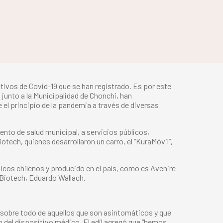
ivos de Covid-19 que se han registrado. Es por este
 junto a la Municipalidad de Chonchi, han
 el principio de la pandemia a través de diversas
ento de salud municipal, a servicios públicos,
tech, quienes desarrollaron un carro, el “KuraMóvil”,
ficos chilenos y producido en el país, como es Avenire
 Biotech, Eduardo Wallach.
, sobre todo de aquellos que son asintomáticos y que
n del dispositivo médico. El edil agregó que “hemos