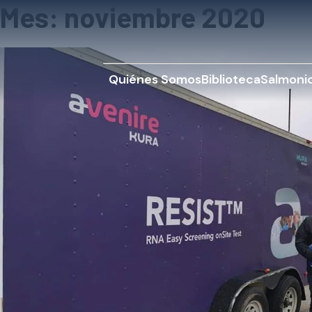
Mes:
noviembre 2020
Quiénes Somos
Biblioteca
Salmonic