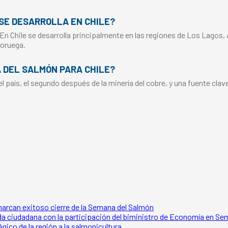
SE DESARROLLA EN CHILE?
 En Chile se desarrolla principalmente en las regiones de Los Lagos,
Noruega.
A DEL SALMÓN PARA CHILE?
 país, el segundo después de la minería del cobre, y una fuente clav
marcan exitoso cierre de la Semana del Salmón
 ciudadana con la participación del biministro de Economía en Se
ico de la región a la salmonicultura