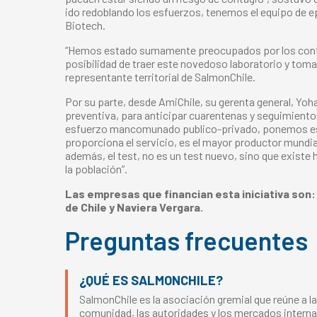
ido redoblando los esfuerzos, tenemos el equipo de e
Biotech.
“Hemos estado sumamente preocupados por los contag
posibilidad de traer este novedoso laboratorio y toma 
representante territorial de SalmonChile.
Por su parte, desde AmiChile, su gerenta general, Yo
preventiva, para anticipar cuarentenas y seguimientos 
esfuerzo mancomunado publico-privado, ponemos esta 
proporciona el servicio, es el mayor productor mundia
además, el test, no es un test nuevo, sino que existe
la población”.
Las empresas que financian esta iniciativa so
de Chile y Naviera Vergara.
Preguntas frecuentes
¿QUÉ ES SALMONCHILE?
SalmonChile es la asociación gremial que reúne a la
comunidad, las autoridades y los mercados interna