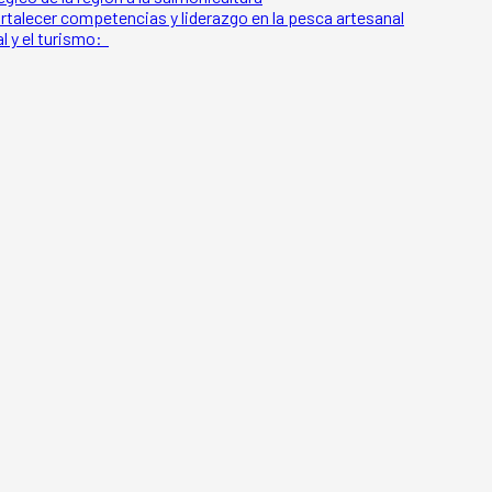
rtalecer competencias y liderazgo en la pesca artesanal
l y el turismo: