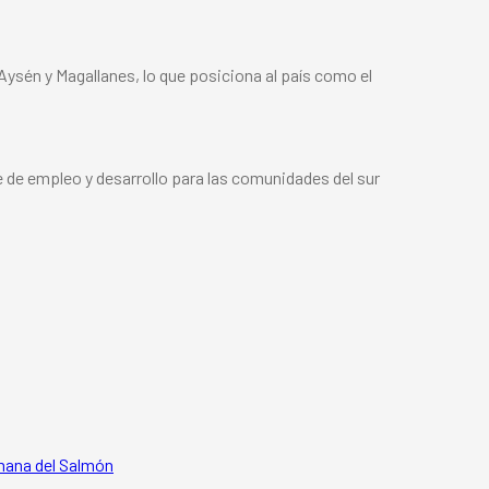
 Aysén y Magallanes, lo que posiciona al país como el
e de empleo y desarrollo para las comunidades del sur
mana del Salmón