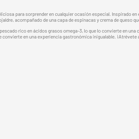
liciosa para sorprender en cualquier ocasión especial. Inspirado en e
ojaldre, acompañado de una capa de espinacas y crema de queso que
n pescado rico en ácidos grasos omega-3, lo que lo convierte en un
e convierte en una experiencia gastronómica inigualable. ¡Atrévete 