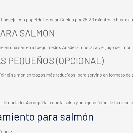
a bandeja con papel de hornear. Cocina por 25-30 minutos o hasta qu
PARA SALMÓN
eche en una sartén a fuego medio. Añade la mostaza y el jugo de lim
ÁS PEQUEÑOS (OPCIONAL)
ir el salmón en trozos más reducidos, para servirlo en formato de 
de cortarlo. Acompáñalo con la salsa y una guarnición de tu elecció
miento para salmón
iones: