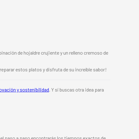
nación de hojaldre crujiente y un relleno cremoso de
reparar estos platos y disfruta de su increíble sabor!
ovación y sostenibilidad
. Y si buscas otra idea para
n el paso a paso encontrarás los tiempos exactos de