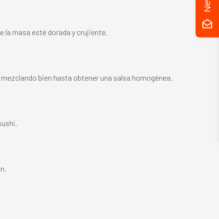
e la masa esté dorada y crujiente.
ón, mezclando bien hasta obtener una salsa homogénea.
sushi.
n.