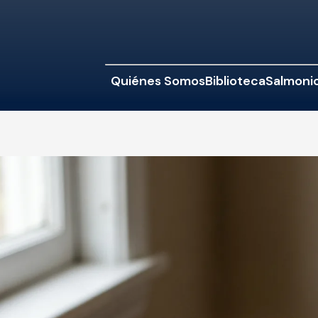
Quiénes Somos
Biblioteca
Salmonic