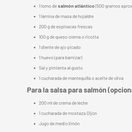
1 lomo de
salmón atlántico
(500 gramos aprox
1 lámina de masa de hojaldre
200 g de espinacas frescas
100 g de queso crema o ricotta
1 diente de ajo picado
1 huevo (para barnizar)
Sal y pimienta al gusto
1 cucharada de mantequilla o aceite de oliva
Para la salsa para salmón (opcion
200 ml de crema de leche
1 cucharada de mostaza Dijon
Jugo de medio limón