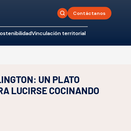
Contáctanos
ostenibilidad
Vinculación territorial
INGTON: UN PLATO
RA LUCIRSE COCINANDO