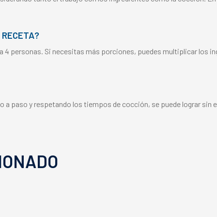
 RECETA?
a 4 personas. Si necesitas más porciones, puedes multiplicar los i
so a paso y respetando los tiempos de cocción, se puede lograr sin 
IONADO