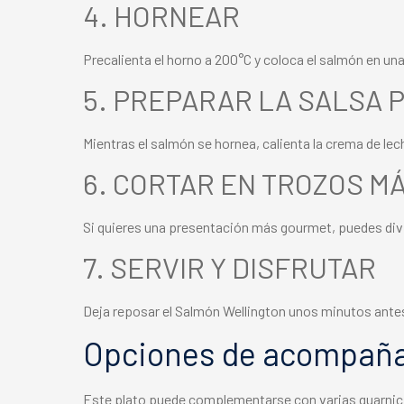
4. HORNEAR
Precalienta el horno a 200°C y coloca el salmón en un
5. PREPARAR LA SALSA 
Mientras el salmón se hornea, calienta la crema de l
6. CORTAR EN TROZOS M
Si quieres una presentación más gourmet, puedes divid
7. SERVIR Y DISFRUTAR
Deja reposar el Salmón Wellington unos minutos antes 
Opciones de acompaña
Este plato puede complementarse con varias guarnic