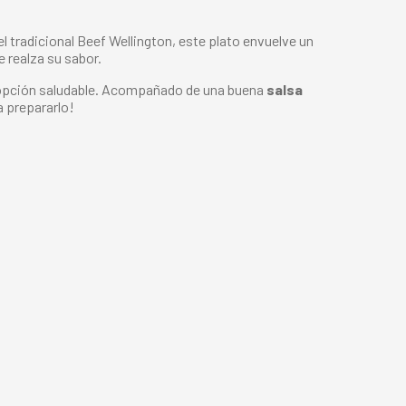
l tradicional Beef Wellington, este plato envuelve un
 realza su sabor.
a opción saludable. Acompañado de una buena
salsa
a prepararlo!