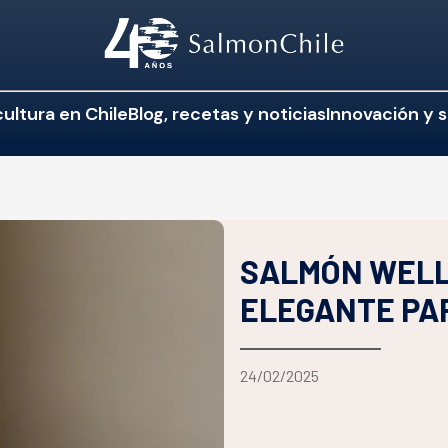
ultura en Chile
Blog, recetas y noticias
Innovación y s
SALMÓN WELL
ELEGANTE PA
24/02/2025