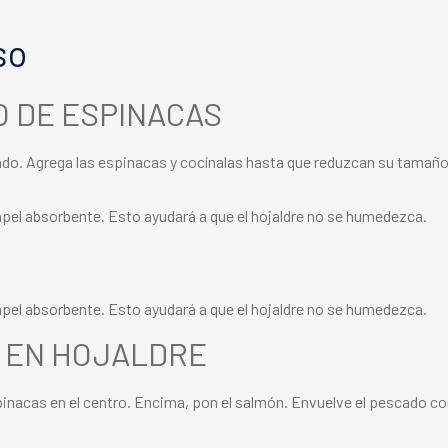
so
O DE ESPINACAS
icado. Agrega las espinacas y cocínalas hasta que reduzcan su tamaño.
apel absorbente. Esto ayudará a que el hojaldre no se humedezca.
N
apel absorbente. Esto ayudará a que el hojaldre no se humedezca.
N EN HOJALDRE
inacas en el centro. Encima, pon el salmón. Envuelve el pescado con 