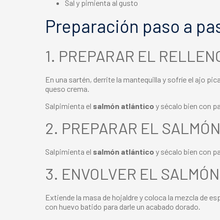
Sal y pimienta al gusto
Preparación paso a pa
1. PREPARAR EL RELLEN
En una sartén, derrite la mantequilla y sofríe el ajo p
queso crema.
Salpimienta el
salmón atlántico
y sécalo bien con p
2. PREPARAR EL SALMÓ
Salpimienta el
salmón atlántico
y sécalo bien con p
3. ENVOLVER EL SALMÓ
Extiende la masa de hojaldre y coloca la mezcla de esp
con huevo batido para darle un acabado dorado.