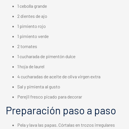
1 cebolla grande
2 dientes de ajo
1 pimiento rojo
1 pimiento verde
2 tomates
1 cucharada de pimentón dulce
1 hoja de laurel
4 cucharadas de aceite de oliva virgen extra
Sal y pimienta al gusto
Perejil fresco picado para decorar
Preparación paso a paso
Pela y lava las papas. Córtalas en trozos irregulares