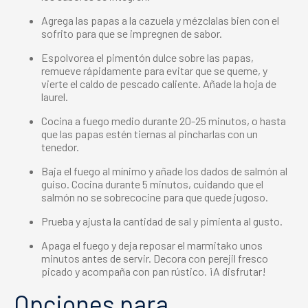
Agrega las papas a la cazuela y mézclalas bien con el
sofrito para que se impregnen de sabor.
Espolvorea el pimentón dulce sobre las papas,
remueve rápidamente para evitar que se queme, y
vierte el caldo de pescado caliente. Añade la hoja de
laurel.
Cocina a fuego medio durante 20-25 minutos, o hasta
que las papas estén tiernas al pincharlas con un
tenedor.
Baja el fuego al mínimo y añade los dados de salmón al
guiso. Cocina durante 5 minutos, cuidando que el
salmón no se sobrecocine para que quede jugoso.
Prueba y ajusta la cantidad de sal y pimienta al gusto.
Apaga el fuego y deja reposar el marmitako unos
minutos antes de servir. Decora con perejil fresco
picado y acompaña con pan rústico. ¡A disfrutar!
Opciones para