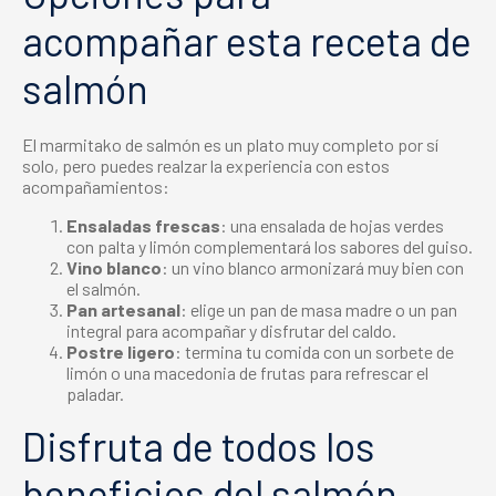
acompañar esta
receta de
salmón
El
marmitako de salmón
es un plato muy completo por sí
solo, pero puedes realzar la experiencia con estos
acompañamientos:
Ensaladas frescas
: una ensalada de hojas verdes
con palta y limón complementará los sabores del guiso.
Vino blanco
: un vino blanco armonizará muy bien con
el salmón.
Pan artesanal
: elige un pan de masa madre o un pan
integral para acompañar y disfrutar del caldo.
Postre ligero
: termina tu comida con un sorbete de
limón o una macedonia de frutas para refrescar el
paladar.
Disfruta de todos los
beneficios del salmón