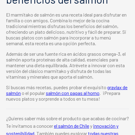
El
marmitako de salmón
es una receta ideal para disfrutar en
familia o con amigos. Combina lo mejor de la cocina
tradicional mientras disfrutas los
beneficios del salmón
,
ofreciendo un plato delicioso, nutritivo y fácil de preparar. Si
buscas
platos con salmón
para incorporar a tu menú
semanal, esta receta es una opción perfecta.
Además de ser una fuente rica en ácidos grasos omega-3, el
salmón aporta proteínas de alta calidad, esenciales para
mantener una dieta equilibrada. Atrévete a innovar con esta
versión del clásico marmitako y disfruta de todas las
vitaminas y minerales que aporta el salmón.
Si buscas más recetas, puedes probar el exquisito
gravlax de
salmón
o el popular
salmón con papas al horno
. ¡Prepara
nuevos platos y sorprende a todos en tu mesa!
¿Quieres saber más sobre el producto que acabas de cocinar?
Te invitamos a conocer
el salmón de Chile
y
innovación y
sostenibilidad
. También puedes explorar
todas nuestras