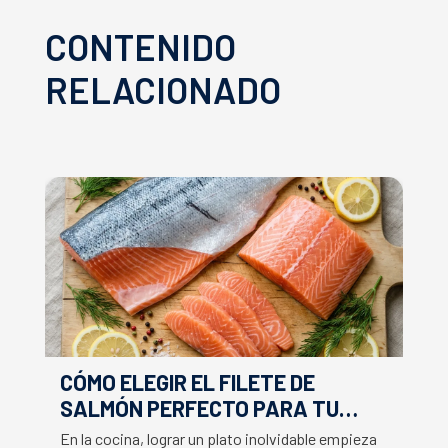
CONTENIDO
RELACIONADO
CÓMO ELEGIR EL FILETE DE
E
SALMÓN PERFECTO PARA TU
F
RECETA
En la cocina, lograr un plato inolvidable empieza
Ap