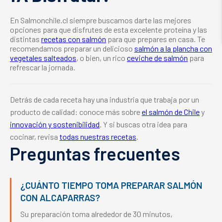
En Salmonchile.cl siempre buscamos darte las mejores
opciones para que disfrutes de esta excelente proteína y las
distintas
recetas con salmón
para que prepares en casa. Te
recomendamos preparar un delicioso
salmón a la plancha con
vegetales salteados
, o bien, un rico
ceviche de salmón
para
refrescar la jornada.
Detrás de cada receta hay una industria que trabaja por un
producto de calidad: conoce más sobre
el salmón de Chile
y
innovación y sostenibilidad
. Y si buscas otra idea para
cocinar, revisa
todas nuestras recetas
.
Preguntas frecuentes
¿CUÁNTO TIEMPO TOMA PREPARAR SALMÓN
CON ALCAPARRAS?
Su preparación toma alrededor de 30 minutos,