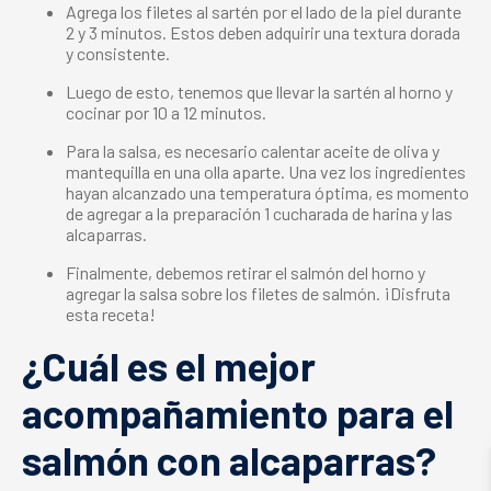
Agrega los filetes al sartén por el lado de la piel durante
2 y 3 minutos. Estos deben adquirir una textura dorada
y consistente.
Luego de esto, tenemos que llevar la sartén al horno y
cocinar por 10 a 12 minutos.
Para la salsa, es necesario calentar aceite de oliva y
mantequilla en una olla aparte. Una vez los ingredientes
hayan alcanzado una temperatura óptima, es momento
de agregar a la preparación 1 cucharada de harina y las
alcaparras.
Finalmente, debemos retirar el
salmón del horno
y
agregar la salsa sobre los filetes de salmón. ¡Disfruta
esta receta!
¿Cuál es el mejor
acompañamiento para el
salmón con alcaparras?