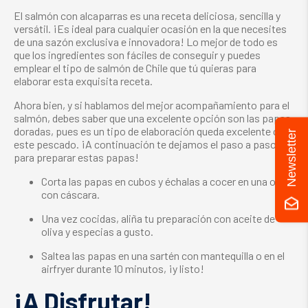
El salmón con alcaparras es una receta deliciosa, sencilla y
versátil. ¡Es ideal para cualquier ocasión en la que necesites
de una sazón exclusiva e innovadora! Lo mejor de todo es
que los ingredientes son fáciles de conseguir y puedes
emplear el
tipo de salmón de Chile
que tú quieras para
elaborar esta exquisita receta.
Ahora bien, y si hablamos del mejor acompañamiento para el
salmón, debes saber que una excelente opción son las papas
doradas, pues es un tipo de elaboración queda excelente con
Newsletter
este pescado. ¡A continuación te dejamos el paso a paso
para preparar estas papas!
Corta las papas en cubos y échalas a cocer en una olla
con cáscara.
Una vez cocidas, aliña tu preparación con aceite de
oliva y especias a gusto.
Saltea las papas en una sartén con mantequilla o en el
airfryer durante 10 minutos, ¡y listo!
¡A Disfrutar!