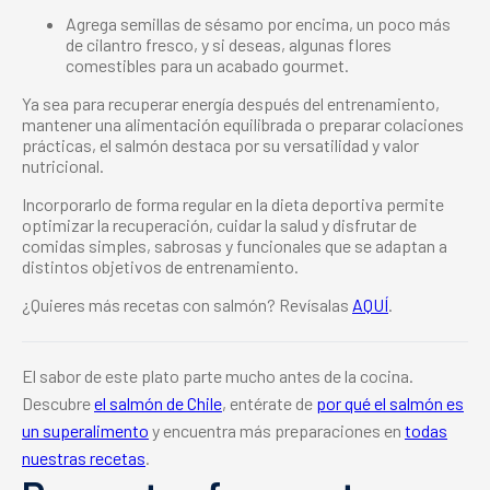
Agrega semillas de sésamo por encima, un poco más
de cilantro fresco, y si deseas, algunas flores
comestibles para un acabado gourmet.
Ya sea para recuperar energía después del entrenamiento,
mantener una alimentación equilibrada o preparar colaciones
prácticas, el salmón destaca por su versatilidad y valor
nutricional.
Incorporarlo de forma regular en la dieta deportiva permite
optimizar la recuperación, cuidar la salud y disfrutar de
comidas simples, sabrosas y funcionales que se adaptan a
distintos objetivos de entrenamiento.
¿Quieres más recetas con salmón? Revísalas
AQUÍ
.
El sabor de este plato parte mucho antes de la cocina.
Descubre
el salmón de Chile
, entérate de
por qué el salmón es
un superalimento
y encuentra más preparaciones en
todas
nuestras recetas
.