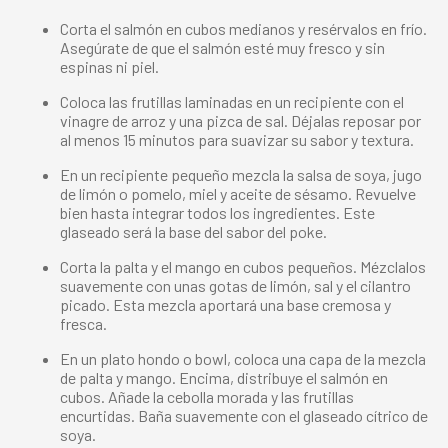
Corta el salmón en cubos medianos y resérvalos en frío.
Asegúrate de que el salmón esté muy fresco y sin
espinas ni piel.
Coloca las frutillas laminadas en un recipiente con el
vinagre de arroz y una pizca de sal. Déjalas reposar por
al menos 15 minutos para suavizar su sabor y textura.
En un recipiente pequeño mezcla la salsa de soya, jugo
de limón o pomelo, miel y aceite de sésamo. Revuelve
bien hasta integrar todos los ingredientes. Este
glaseado será la base del sabor del poke.
Corta la palta y el mango en cubos pequeños. Mézclalos
suavemente con unas gotas de limón, sal y el cilantro
picado. Esta mezcla aportará una base cremosa y
fresca.
En un plato hondo o bowl, coloca una capa de la mezcla
de palta y mango. Encima, distribuye el salmón en
cubos. Añade la cebolla morada y las frutillas
encurtidas. Baña suavemente con el glaseado cítrico de
soya.