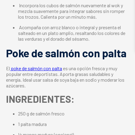
Incorpora los cubos de salmón nuevamente al wok y
mezcla suavemente para integrar sabores sin romper
los trozos. Calienta por un minuto más.
Acompaña con arroz blanco o integral y presenta el
salteado en un plato amplio, resaltando los colores de
las verduras y el dorado del sésamo.
Poke de salmón con palta
El
poke de salmón con palta
es una opción fresca y muy
popular entre deportistas. Aporta grasas saludables y
energía. Ideal usar salsa de soya baja en sodio y moderar los
azúcares.
INGREDIENTES:
250 g de salmón fresco
1 palta madura
½ mango maduro (opcional)