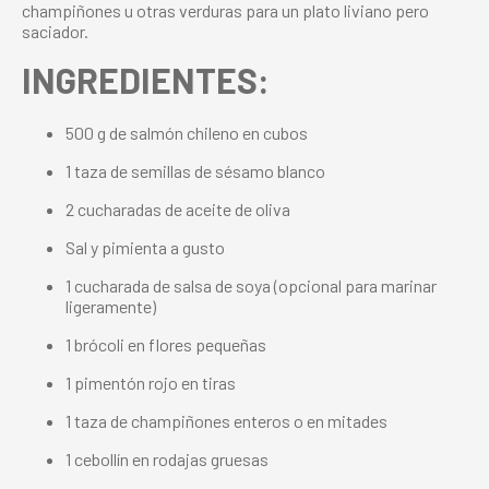
champiñones u otras verduras para un plato liviano pero
saciador.
INGREDIENTES:
500 g de salmón chileno en cubos
1 taza de semillas de sésamo blanco
2 cucharadas de aceite de oliva
Sal y pimienta a gusto
1 cucharada de salsa de soya (opcional para marinar
ligeramente)
1 brócoli en flores pequeñas
1 pimentón rojo en tiras
1 taza de champiñones enteros o en mitades
1 cebollín en rodajas gruesas