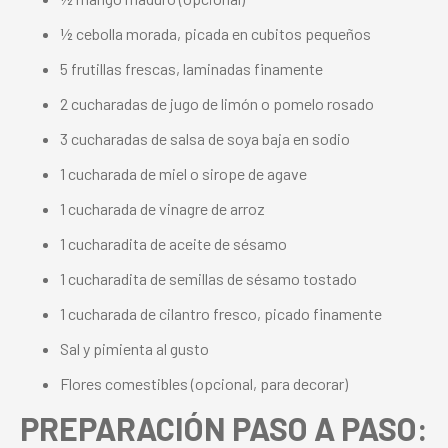
½ cebolla morada, picada en cubitos pequeños
5 frutillas frescas, laminadas finamente
2 cucharadas de jugo de limón o pomelo rosado
3 cucharadas de salsa de soya baja en sodio
1 cucharada de miel o sirope de agave
1 cucharada de vinagre de arroz
1 cucharadita de aceite de sésamo
1 cucharadita de semillas de sésamo tostado
1 cucharada de cilantro fresco, picado finamente
Sal y pimienta al gusto
Flores comestibles (opcional, para decorar)
PREPARACIÓN PASO A PASO: