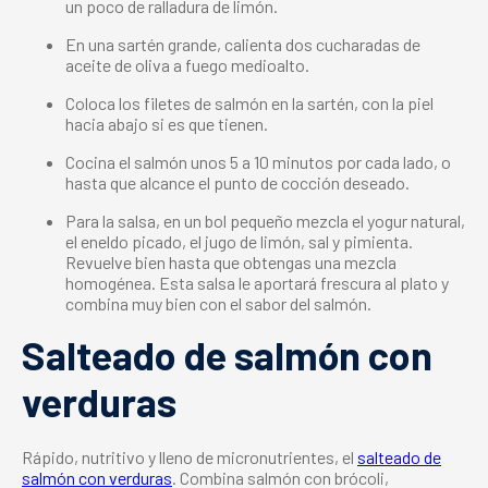
un poco de ralladura de limón.
En una sartén grande, calienta dos cucharadas de
aceite de oliva a fuego medioalto.
Coloca los filetes de salmón en la sartén, con la piel
hacia abajo si es que tienen.
Cocina el salmón unos 5 a 10 minutos por cada lado, o
hasta que alcance el punto de cocción deseado.
Para la salsa, en un bol pequeño mezcla el yogur natural,
el eneldo picado, el jugo de limón, sal y pimienta.
Revuelve bien hasta que obtengas una mezcla
homogénea. Esta salsa le aportará frescura al plato y
combina muy bien con el sabor del salmón.
Salteado de salmón con
verduras
Rápido, nutritivo y lleno de micronutrientes, el
salteado de
salmón con verduras
. Combina salmón con brócoli,