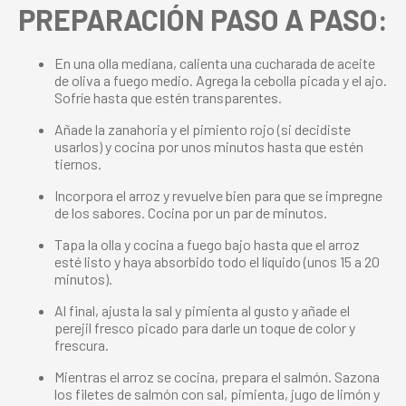
PREPARACIÓN PASO A PASO:
En una olla mediana, calienta una cucharada de aceite
de oliva a fuego medio. Agrega la cebolla picada y el ajo.
Sofríe hasta que estén transparentes.
Añade la zanahoria y el pimiento rojo (si decidiste
usarlos) y cocina por unos minutos hasta que estén
tiernos.
Incorpora el arroz y revuelve bien para que se impregne
de los sabores. Cocina por un par de minutos.
Tapa la olla y cocina a fuego bajo hasta que el arroz
esté listo y haya absorbido todo el líquido (unos 15 a 20
minutos).
Al final, ajusta la sal y pimienta al gusto y añade el
perejil fresco picado para darle un toque de color y
frescura.
Mientras el arroz se cocina, prepara el salmón. Sazona
los filetes de salmón con sal, pimienta, jugo de limón y