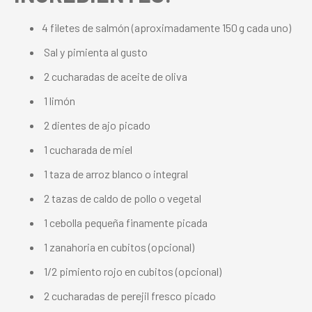
4 filetes de salmón (aproximadamente 150 g cada uno)
Sal y pimienta al gusto
2 cucharadas de aceite de oliva
1 limón
2 dientes de ajo picado
1 cucharada de miel
1 taza de arroz blanco o integral
2 tazas de caldo de pollo o vegetal
1 cebolla pequeña finamente picada
1 zanahoria en cubitos (opcional)
1/2 pimiento rojo en cubitos (opcional)
2 cucharadas de perejil fresco picado