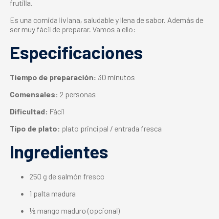
frutilla.
Es una comida liviana, saludable y llena de sabor. Además de
ser muy fácil de preparar. Vamos a ello:
Especificaciones
Tiempo de preparación:
30 minutos
Comensales:
2 personas
Dificultad:
Fácil
Tipo de plato:
plato principal / entrada fresca
Ingredientes
250 g de salmón fresco
1 palta madura
½ mango maduro (opcional)