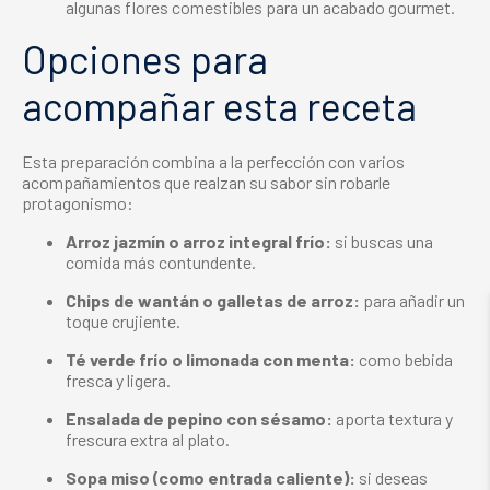
algunas flores comestibles para un acabado gourmet.
Opciones para
acompañar esta receta
Esta preparación
combina a la perfección con varios
acompañamientos que realzan su sabor sin robarle
protagonismo:
Arroz jazmín o arroz integral frío:
si buscas una
comida más contundente.
Chips de wantán o galletas de arroz:
para añadir un
toque crujiente.
Té verde frío o limonada con menta:
como bebida
fresca y ligera.
Ensalada de pepino con sésamo:
aporta textura y
frescura extra al plato.
Sopa miso (como entrada caliente):
si deseas