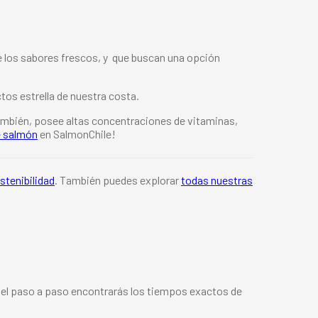
de los sabores frescos, y que buscan una opción
ctos estrella de nuestra costa.
También, posee altas concentraciones de vitaminas,
e salmón
en SalmonChile!
stenibilidad
. También puedes explorar
todas nuestras
n el paso a paso encontrarás los tiempos exactos de