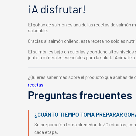
¡A disfrutar!
El
g
ohan de salmón
es una de las recetas de salmón má
saludable.
Gracias al
salmón chileno
, esta receta no solo es nutr
El salmón es bajo en calorías y contiene altos nivel
junto a minerales esenciales para la salud. ¡Anímate 
¿Quieres saber más sobre el producto que acabas de 
recetas
.
Preguntas frecuentes
¿CUÁNTO TIEMPO TOMA PREPARAR GOH
Su preparación toma alrededor de 30 minutos, cons
cada etapa.