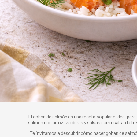
El gohan de salmón es una receta popular
e
ideal para
salmón con arroz, verduras y salsas que resaltan la f
¡Te invitamos a descubrir
cómo hacer gohan de salm