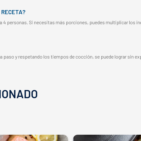
 RECETA?
a 4 personas. Si necesitas más porciones, puedes multiplicar los i
o a paso y respetando los tiempos de cocción, se puede lograr sin ex
IONADO