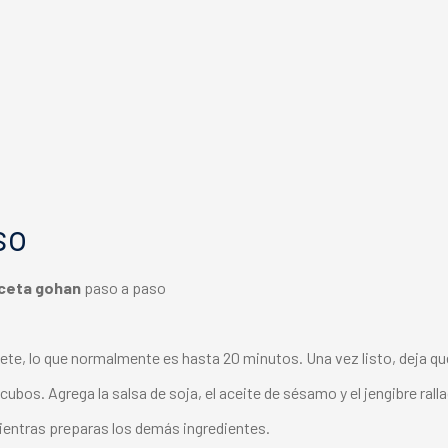
so
ceta gohan
paso a paso
ete, lo que normalmente es hasta 20 minutos. Una vez listo, deja que
cubos. Agrega la salsa de soja, el aceite de sésamo y el jengibre rall
ientras preparas los demás ingredientes.