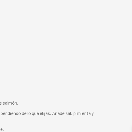
e salmón.
ependiendo de lo que elijas. Añade sal, pimienta y
e.