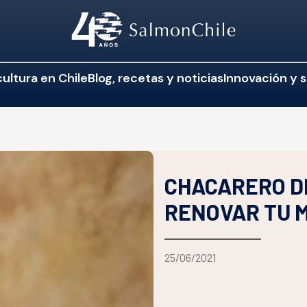
ultura en Chile
Blog, recetas y noticias
Innovación y s
CHACARERO D
RENOVAR TU 
25/06/2021