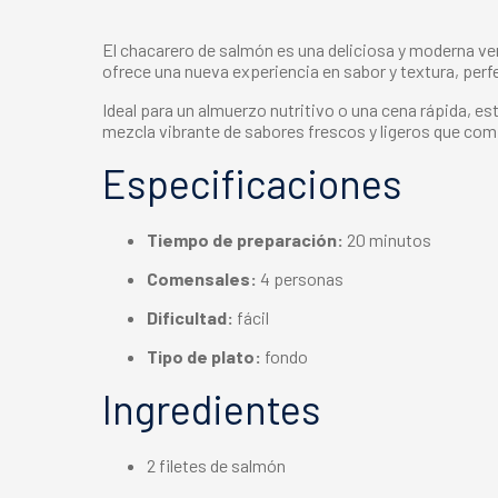
El
chacarero
de
salmón
es una deliciosa y moderna ve
ofrece una nueva experiencia en sabor y textura, perf
Ideal para un almuerzo nutritivo o una cena rápida, e
mezcla vibrante de sabores frescos y ligeros que com
Especificaciones
Tiempo de preparación:
20 minutos
Comensales:
4 personas
Dificultad:
fácil
Tipo de plato:
fondo
Ingredientes
2 filetes de salmón