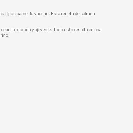
tos tipos carne de vacuno. Esta
receta de salmón
cebolla morada y ají verde. Todo esto resulta en una
rino.