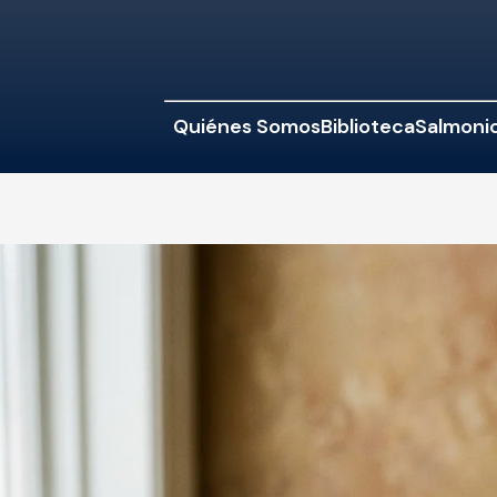
Quiénes Somos
Biblioteca
Salmonic