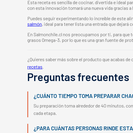
Esta receta es sencilla de cocinar, divertida e ideal 
con esta innovación tomará una nueva vida gracias a 
Puedes seguir experimentando lo increíble de este al
salmón
, ideal para tener lista una entrada que dejar
En Salmonchile.cl nos preocupamos por ti, para que tod
grasos Omega-3, por lo que es una gran fuente de prot
¿Quieres saber más sobre el producto que acabas de 
recetas
.
Preguntas frecuentes
¿CUÁNTO TIEMPO TOMA PREPARAR CHA
Su preparación toma alrededor de 40 minutos, cons
cada etapa.
¿PARA CUÁNTAS PERSONAS RINDE ESTA