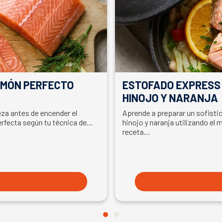
ALMÓN PERFECTO
ESTOFADO EXPRESS
HINOJO Y NARANJA
ieza antes de encender el
Aprende a preparar un sofisti
erfecta según tu técnica de
hinojo y naranja utilizando el 
receta…