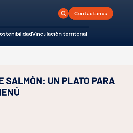
Contáctanos
ostenibilidad
Vinculación territorial
E SALMÓN: UN PLATO PARA
MENÚ