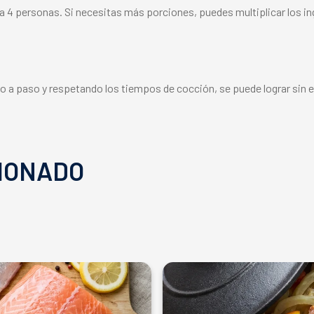
a 4 personas. Si necesitas más porciones, puedes multiplicar los i
so a paso y respetando los tiempos de cocción, se puede lograr sin 
IONADO