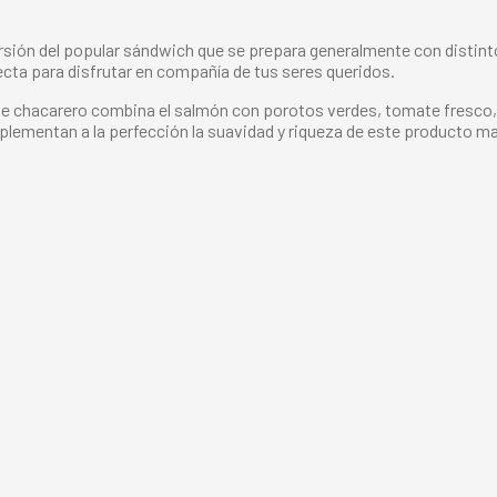
rsión del popular sándwich que se prepara generalmente con distin
ecta para disfrutar en compañía de tus seres queridos.
ste chacarero combina el salmón con porotos verdes, tomate fresco, 
plementan a la perfección la suavidad y riqueza de este producto ma