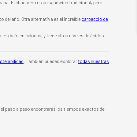
emana. El chacarero es un sandwich tradicional, pero
 del año. Otra alternativa es el increíble
carpaccio de
Es bajo en calorías, y tiene altos niveles de ácidos
stenibilidad
. También puedes explorar
todas nuestras
n el paso a paso encontrarás los tiempos exactos de