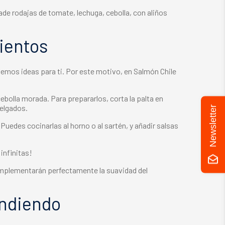
de rodajas de tomate, lechuga, cebolla, con aliños
ientos
nemos ideas para ti. Por este motivo, en Salmón Chile
bolla morada. Para prepararlos, corta la palta en
delgados.
Newsletter
Puedes cocinarlas al horno o al sartén, y añadir salsas
infinitas!
complementarán perfectamente la suavidad del
endiendo