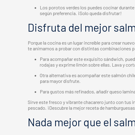
Los porotos verdes los puedes cocinar durante 5
según preferencia. ¡Solo queda disfrutar!
Disfruta del mejor
sal
Porque la cocina es un lugar increíble para crear nue
te animamos a probar con distintas combinaciones p
Para acompañar este exquisito sándwich, puedes
rodajas y exprime limón sobre ellas. Lava y cort
Otra alternativa es acompañar este
salmón chil
para mayor disfrute.
Para gustos más refinados, añadir queso lamina
Sirve este fresco y vibrante chacarero junto con tus
pescado. ¡Descubre la mejor receta de hamburguesas
Nada mejor que el
salm