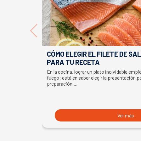
CÓMO ELEGIR EL FILETE DE S
PARA TU RECETA
En la cocina, lograr un plato inolvidable emp
fuego: está en saber elegir la presentación p
preparación.…
Ver más