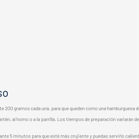
so
nte 200 gramos cada una, para que queden como una hamburguesa d
rtén, al horno o a la parrilla. Los tiempos de preparación variarán d
ante 5 minutos para que esté más crujiente y puedas servirlo calient