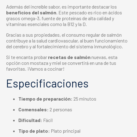
Además del increíble sabor, es importante destacar los
beneficios del salmón
. Este pescado es rico en ácidos
grasos omega-3, fuente de proteínas de alta calidad y
vitaminas esenciales como la B12 y la D.
Gracias a sus propiedades, el consumo regular de salmón
contribuye a la salud cardiovascular, al buen funcionamiento
del cerebro y al fortalecimiento del sistema inmunológico.
Si te encanta probar
recetas de salmón
nuevas, esta
opción con mostaza y miel se convertirá en una de tus
favoritas. ¡Vamos a cocinar!
Especificaciones
Tiempo de preparación:
25 minutos
Comensales:
2 personas
Dificultad:
Fácil
Tipo de plato:
Plato principal