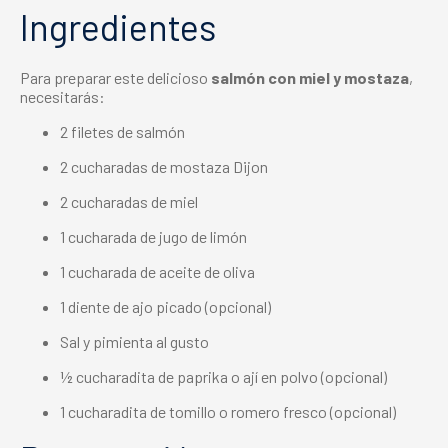
Ingredientes
Para preparar este delicioso
salmón con miel y mostaza
,
necesitarás:
2 filetes de salmón
2 cucharadas de mostaza Dijon
2 cucharadas de miel
1 cucharada de jugo de limón
1 cucharada de aceite de oliva
1 diente de ajo picado (opcional)
Sal y pimienta al gusto
½ cucharadita de paprika o ají en polvo (opcional)
1 cucharadita de tomillo o romero fresco (opcional)