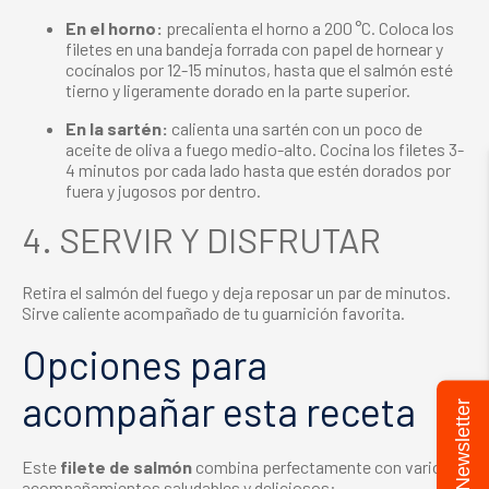
En el horno:
precalienta el horno a 200 °C. Coloca los
filetes en una bandeja forrada con papel de hornear y
cocínalos por 12-15 minutos, hasta que el salmón esté
tierno y ligeramente dorado en la parte superior.
En la sartén:
calienta una sartén con un poco de
aceite de oliva a fuego medio-alto. Cocina los filetes 3-
4 minutos por cada lado hasta que estén dorados por
fuera y jugosos por dentro.
4. SERVIR Y DISFRUTAR
Retira el salmón del fuego y deja reposar un par de minutos.
Sirve caliente acompañado de tu guarnición favorita.
Opciones para
acompañar esta receta
Newsletter
Este
filete de salmón
combina perfectamente con varios
acompañamientos saludables y deliciosos: