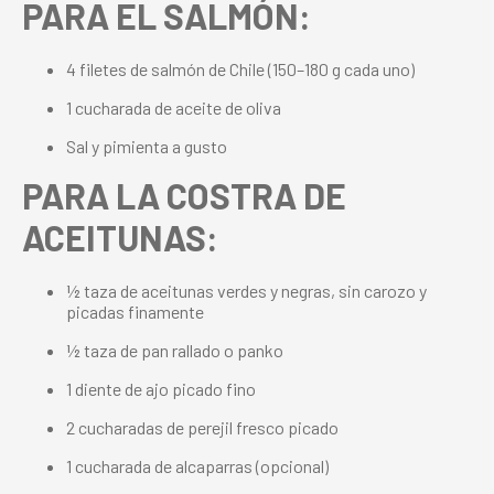
PARA EL SALMÓN:
4 filetes de salmón de Chile (150–180 g cada uno)
1 cucharada de aceite de oliva
Sal y pimienta a gusto
PARA LA COSTRA DE
ACEITUNAS:
½ taza de aceitunas verdes y negras, sin carozo y
picadas finamente
½ taza de pan rallado o panko
1 diente de ajo picado fino
2 cucharadas de perejil fresco picado
1 cucharada de alcaparras (opcional)