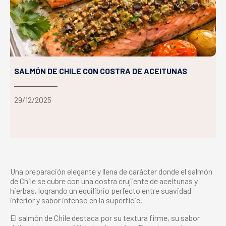
SALMÓN DE CHILE CON COSTRA DE ACEITUNAS
29/12/2025
Una preparación elegante y llena de carácter donde el salmón
de Chile se cubre con una costra crujiente de aceitunas y
hierbas, logrando un equilibrio perfecto entre suavidad
interior y sabor intenso en la superficie.
El salmón de Chile destaca por su textura firme, su sabor