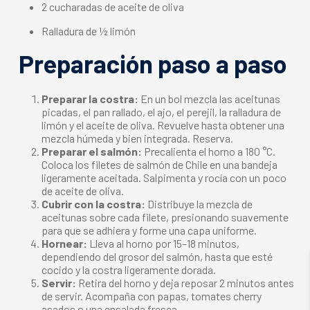
2 cucharadas de aceite de oliva
Ralladura de ½ limón
Preparación paso a paso
Preparar la costra:
En un bol mezcla las aceitunas
picadas, el pan rallado, el ajo, el perejil, la ralladura de
limón y el aceite de oliva. Revuelve hasta obtener una
mezcla húmeda y bien integrada. Reserva.
Preparar el salmón:
Precalienta el horno a 180 °C.
Coloca los filetes de salmón de Chile en una bandeja
ligeramente aceitada. Salpimenta y rocía con un poco
de aceite de oliva.
Cubrir con la costra:
Distribuye la mezcla de
aceitunas sobre cada filete, presionando suavemente
para que se adhiera y forme una capa uniforme.
Hornear:
Lleva al horno por 15–18 minutos,
dependiendo del grosor del salmón, hasta que esté
cocido y la costra ligeramente dorada.
Servir:
Retira del horno y deja reposar 2 minutos antes
de servir. Acompaña con papas, tomates cherry
asados o una ensalada fresca.