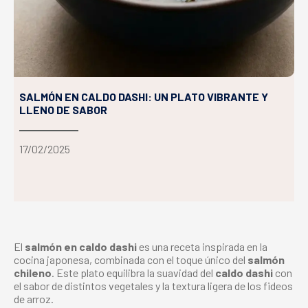
SALMÓN EN CALDO DASHI: UN PLATO VIBRANTE Y
LLENO DE SABOR
17/02/2025
El
salmón en caldo dashi
es una receta inspirada en la
cocina japonesa, combinada con el toque único del
salmón
chileno
. Este plato equilibra la suavidad del
caldo dashi
con
el sabor de distintos vegetales y la textura ligera de los fideos
de arroz.