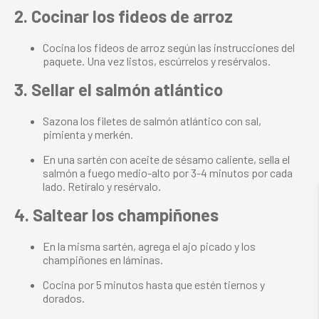
2. Cocinar los fideos de arroz
Cocina los fideos de arroz según las instrucciones del
paquete. Una vez listos, escúrrelos y resérvalos.
3. Sellar el salmón atlántico
Sazona los filetes de salmón atlántico con sal,
pimienta y merkén.
En una sartén con aceite de sésamo caliente, sella el
salmón a fuego medio-alto por 3-4 minutos por cada
lado. Retíralo y resérvalo.
4. Saltear los champiñones
En la misma sartén, agrega el ajo picado y los
champiñones en láminas.
Cocina por 5 minutos hasta que estén tiernos y
dorados.