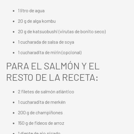
1 litro de agua
20 g de alga kombu
20 g de katsuobushi (virutas de bonito seco)
1 cucharada de salsa de soya
1 cucharadita de mirin (opcional)
PARA EL SALMÓN Y EL
RESTO DE LA RECETA:
2 filetes de salmón atlántico
1 cucharadita de merkén
200 g de champiñones
150 g de fideos de arroz
1 diente de ajo picado