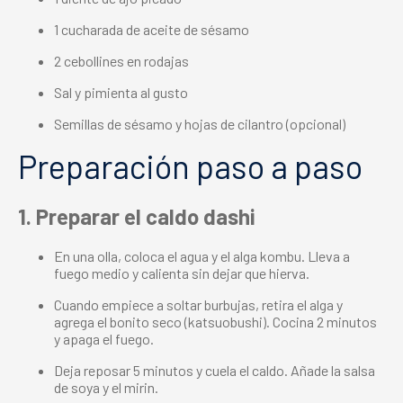
1 cucharada de aceite de sésamo
2 cebollines en rodajas
Sal y pimienta al gusto
Semillas de sésamo y hojas de cilantro (opcional)
Preparación paso a paso
1. Preparar el caldo dashi
En una olla, coloca el agua y el alga kombu. Lleva a
fuego medio y calienta sin dejar que hierva.
Cuando empiece a soltar burbujas, retira el alga y
agrega el bonito seco (katsuobushi). Cocina 2 minutos
y apaga el fuego.
Deja reposar 5 minutos y cuela el caldo. Añade la salsa
de soya y el mirin.