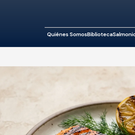
Quiénes Somos
Biblioteca
Salmonic