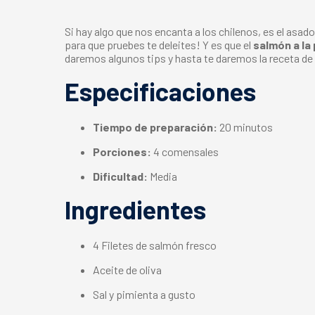
Si hay algo que nos encanta a los chilenos, es el asado
para que pruebes te deleites! Y es que el
salmón a la 
daremos algunos tips y hasta te daremos la receta de u
Especificaciones
Tiempo de preparación:
20 minutos
Porciones:
4 comensales
Dificultad:
Media
Ingredientes
4 Filetes de salmón fresco
Aceite de oliva
Sal y pimienta a gusto