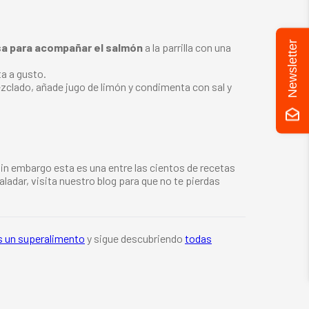
Newsletter
sa para acompañar el salmón
a la parrilla con una
a a gusto.
zclado, añade jugo de limón y condimenta con sal y
sin embargo esta es una entre las cientos de recetas
ladar, visita nuestro blog para que no te pierdas
s un superalimento
y sigue descubriendo
todas