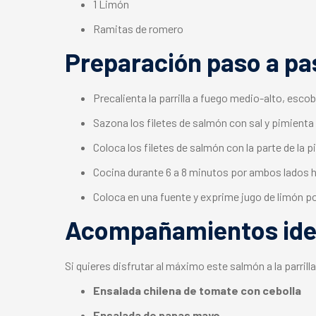
1 Limón
Ramitas de romero
Preparación paso a pa
Precalienta la parrilla a fuego medio-alto, escob
Sazona los filetes de salmón con sal y pimienta
Coloca los filetes de salmón con la parte de la p
Cocina durante 6 a 8 minutos por ambos lados h
Coloca en una fuente y exprime jugo de limón p
Acompañamientos ideal
Si quieres disfrutar al máximo este salmón a la parri
Ensalada chilena de tomate con cebolla
Ensalada de papas mayo