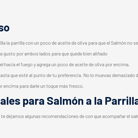
so
illa la parrilla con un poco de aceite de oliva para que el Salmón no 
 a gusto por ambos lados para que quede bien aliñado
iel hacia el fuego y agrega un poco de aceite de oliva por encima.
asta que esté al punto de tu preferencia. No lo muevas demasiado d
or encima para darle un toque más fresco.
es para Salmón a la Parrill
lla te dejamos algunas recomendaciones de con que acompañar el salmó