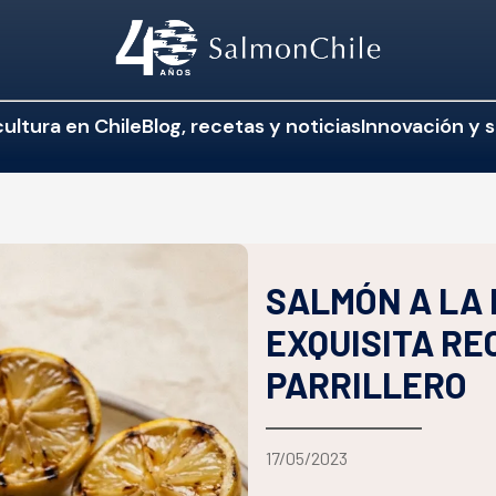
ultura en Chile
Blog, recetas y noticias
Innovación y s
SALMÓN A LA 
EXQUISITA RE
PARRILLERO
17/05/2023