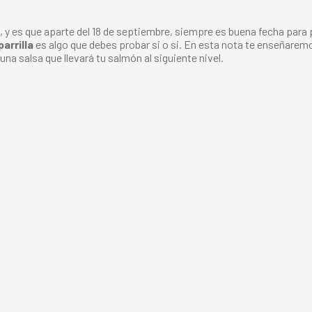
, y es que aparte del 18 de septiembre, siempre es buena fecha para p
parrilla
es algo que debes probar si o si. En esta nota te enseñaremo
na salsa que llevará tu salmón al siguiente nivel.