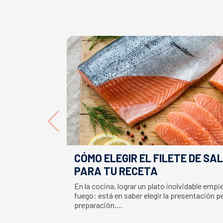
CÓMO ELEGIR EL FILETE DE S
PARA TU RECETA
En la cocina, lograr un plato inolvidable emp
fuego: está en saber elegir la presentación p
preparación.…