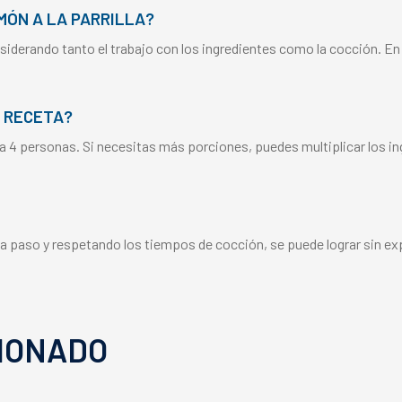
ÓN A LA PARRILLA?
iderando tanto el trabajo con los ingredientes como la cocción. E
 RECETA?
a 4 personas. Si necesitas más porciones, puedes multiplicar los i
o a paso y respetando los tiempos de cocción, se puede lograr sin ex
IONADO