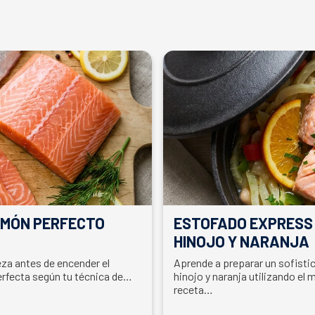
ALMÓN PERFECTO
ESTOFADO EXPRESS
HINOJO Y NARANJA
ieza antes de encender el
Aprende a preparar un sofisti
erfecta según tu técnica de
hinojo y naranja utilizando el 
receta…