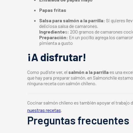
Papas fritas
Salsa para salmón a la parrilla:
Si quieres lle
deliciosa salsa de camarones.
Ingrediente
s: 200 gramos de camarones cocido
Preparación:
En un pocillo agrega los camaron
pimienta a gusto
¡A disfrutar!
Como pudiste ver, el
salmón a la parrilla
es una excel
que hay para preparar salmón, en Salmonchile esta
ninguna receta con salmón chileno.
Cocinar salmón chileno es también apoyar el trabajo d
nuestras recetas
.
Preguntas frecuentes