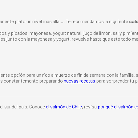
var este plato un nivel más allá…. Te recomendamos la siguiente
sal
s y picados, mayonesa, yogurt natural, jugo de limón, sal y pimient
es junto con la mayonesa y yogurt, revuelve hasta que esté todo me
ente opción para un rico almuerzo de fin de semana con la familia, 
mos constantemente preparando
nuevas recetas
para sorprender tu pa
el sur del país. Conoce
el salmón de Chile
, revisa
por qué el salmón e