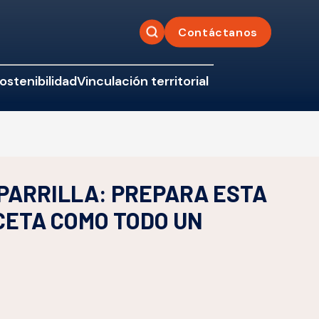
Contáctanos
ostenibilidad
Vinculación territorial
PARRILLA: PREPARA ESTA
CETA COMO TODO UN