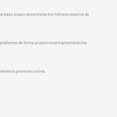
n el paso a paso encontrarás los tiempos exactos de
ngredientes de forma proporcional manteniendo los
periencia previa en cocina.