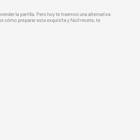
render la parrilla. Pero hoy te traemos una alternativa
s cómo preparar esta exquisita y fácil receta,
te