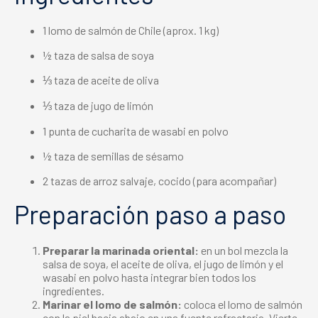
1 lomo de salmón de Chile (aprox. 1 kg)
½ taza de salsa de soya
⅓ taza de aceite de oliva
⅓ taza de jugo de limón
1 punta de cucharita de wasabi en polvo
½ taza de semillas de sésamo
2 tazas de arroz salvaje, cocido (para acompañar)
Preparación paso a paso
Preparar la marinada oriental:
en un bol mezcla la
salsa de soya, el aceite de oliva, el jugo de limón y el
wasabi en polvo hasta integrar bien todos los
ingredientes.
Marinar el lomo de salmón:
coloca el lomo de salmón
con la piel hacia abajo en una fuente refractaria. Vierte