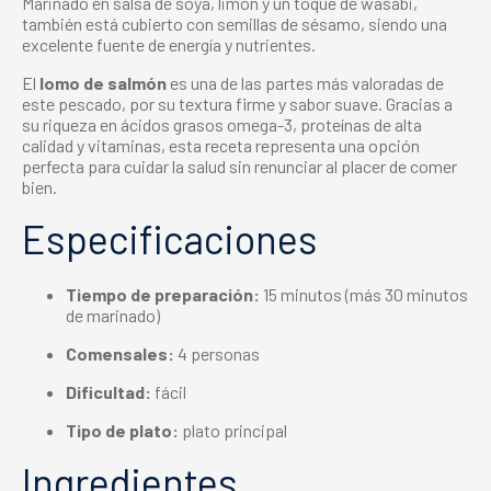
Marinado en salsa de soya, limón y un toque de wasabi,
también está cubierto con semillas de sésamo, siendo una
excelente fuente de energía y nutrientes.
El
lomo de salmón
es una de las partes más valoradas de
este pescado, por su textura firme y sabor suave. Gracias a
su riqueza en ácidos grasos omega-3, proteínas de alta
calidad y vitaminas, esta receta representa una opción
perfecta para cuidar la salud sin renunciar al placer de comer
bien.
Especificaciones
Tiempo de preparación:
15 minutos (más 30 minutos
de marinado)
Comensales:
4 personas
Dificultad:
fácil
Tipo de plato:
plato principal
Ingredientes