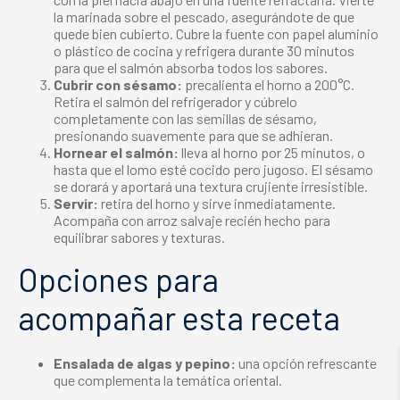
la marinada sobre el pescado, asegurándote de que
quede bien cubierto. Cubre la fuente con papel aluminio
o plástico de cocina y refrigera durante 30 minutos
para que el salmón absorba todos los sabores.
Cubrir con sésamo:
precalienta el horno a 200°C.
Retira el salmón del refrigerador y cúbrelo
completamente con las semillas de sésamo,
presionando suavemente para que se adhieran.
Hornear el salmón:
lleva al horno por 25 minutos, o
hasta que el lomo esté cocido pero jugoso. El sésamo
se dorará y aportará una textura crujiente irresistible.
Servir:
retira del horno y sirve inmediatamente.
Acompaña con arroz salvaje recién hecho para
equilibrar sabores y texturas.
Opciones para
acompañar esta receta
Ensalada de algas y pepino:
una opción refrescante
que complementa la temática oriental.