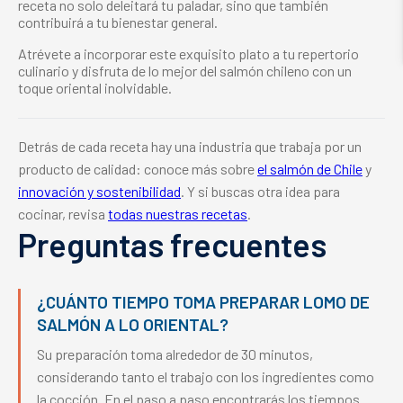
receta no solo deleitará tu paladar, sino que también
contribuirá a tu bienestar general.
Atrévete a incorporar este exquisito plato a tu repertorio
culinario y disfruta de lo mejor del salmón chileno con un
toque oriental inolvidable.
Detrás de cada receta hay una industria que trabaja por un
producto de calidad: conoce más sobre
el salmón de Chile
y
innovación y sostenibilidad
. Y si buscas otra idea para
cocinar, revisa
todas nuestras recetas
.
Preguntas frecuentes
¿CUÁNTO TIEMPO TOMA PREPARAR LOMO DE
SALMÓN A LO ORIENTAL?
Su preparación toma alrededor de 30 minutos,
considerando tanto el trabajo con los ingredientes como
la cocción. En el paso a paso encontrarás los tiempos