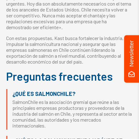
urgentes. Hoy día son absolutamente necesarios con el tema
de los aranceles de Estados Unidos. Chile necesita volver a
ser competitivo. Nunca más aceptar el chantaje y las
regulaciones excesivas para una empresa que ha
demostrado ser eficiente».
Con estas propuestas, Kast busca fortalecer la industria,
Newsletter
impulsar la salmonicultura nacional y asegurar que las
empresas salmoneras en Chile continúen liderando la
exportación de salmón a nivel mundial, contribuyendo al
desarrollo económico del sur del país.
Preguntas frecuentes
¿QUÉ ES SALMONCHILE?
SalmonChile es la asociación gremial que reúne a las
principales empresas productoras y proveedoras de la
industria del salmón en Chile, y representa al sector ante la
comunidad, las autoridades y los mercados
internacionales.