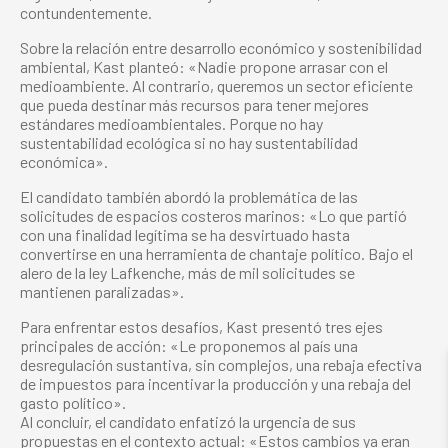
contundentemente.
Sobre la relación entre desarrollo económico y sostenibilidad
ambiental, Kast planteó: «Nadie propone arrasar con el
medioambiente. Al contrario, queremos un sector eficiente
que pueda destinar más recursos para tener mejores
estándares medioambientales. Porque no hay
sustentabilidad ecológica si no hay sustentabilidad
económica».
El candidato también abordó la problemática de las
solicitudes de espacios costeros marinos: «Lo que partió
con una finalidad legítima se ha desvirtuado hasta
convertirse en una herramienta de chantaje político. Bajo el
alero de la ley Lafkenche, más de mil solicitudes se
mantienen paralizadas».
Para enfrentar estos desafíos, Kast presentó tres ejes
principales de acción: «Le proponemos al país una
desregulación sustantiva, sin complejos, una rebaja efectiva
de impuestos para incentivar la producción y una rebaja del
gasto político».
Al concluir, el candidato enfatizó la urgencia de sus
propuestas en el contexto actual: «Estos cambios ya eran