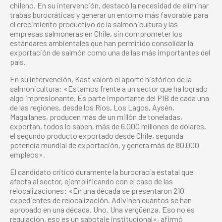
chileno. En su intervención, destacó la necesidad de eliminar
trabas burocráticas y generar un entorno más favorable para
el crecimiento productivo de la salmonicultura y las
empresas salmoneras en Chile, sin comprometer los
estándares ambientales que han permitido consolidar la
exportación de salmón como una de las más importantes del
país.
En su intervención, Kast valoró el aporte histórico de la
salmonicultura: «Estamos frente a un sector que ha logrado
algo impresionante. Es parte importante del PIB de cada una
de las regiones, desde los Ríos, Los Lagos, Aysén,
Magallanes, producen más de un millón de toneladas,
exportan, todos lo saben, más de 6.000 millones de dólares,
el segundo producto exportado desde Chile, segunda
potencia mundial de exportación, y genera más de 80.000
empleos».
El candidato criticó duramente la burocracia estatal que
afecta al sector, ejemplificando con el caso de las
relocalizaciones: «En una década se presentaron 210
expedientes de relocalización. Adivinen cuántos se han
aprobado en una década. Uno. Una vergüenza. Eso no es
regulación, eso es un sabotaje institucional», afirmó