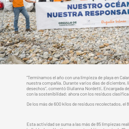
“Terminamos el año con una limpieza de playa en Cala
nuestra compañía. Durante varios días de diciembre,
desechos”, comentó Giulianna Nordetti, Encargada d
con la sostenibilidad: ahora con los residuos clasifi
De los más de 600 kilos de residuos recolectados, el 
Esta actividad se suma a las más de 85 limpiezas real