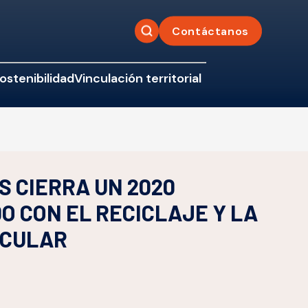
Contáctanos
ostenibilidad
Vinculación territorial
 CIERRA UN 2020
 CON EL RECICLAJE Y LA
RCULAR