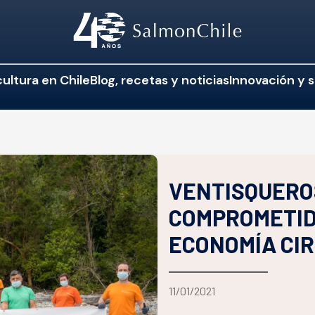
ultura en Chile
Blog, recetas y noticias
Innovación y s
VENTISQUEROS
COMPROMETIDO
ECONOMÍA CI
11/01/2021