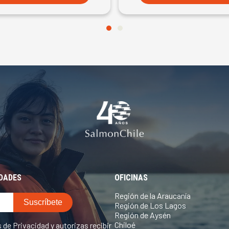
EDADES
OFICINAS
Región de la Araucanía
Región de Los Lagos
Región de Aysén
Chiloé
s de Privacidad
y autorizas recibir