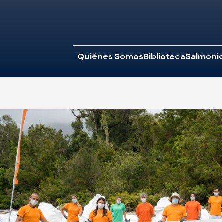
Quiénes Somos
Biblioteca
Salmonic