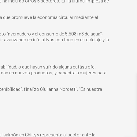
 ha incluido otros 6 sectores. En la última limpieza de
va que promueve la economía circular mediante el
ecto invernadero y el consumo de 5.508 m3 de agua”,
vanzando en iniciativas con foco en el reciclaje y la
abilidad, o que hayan sufrido alguna catástrofe.
orman en nuevos productos, y capacita a mujeres para
ibilidad”, finalizó Giulianna Nordetti. “Es nuestra
 salmón en Chile, y representa al sector ante la