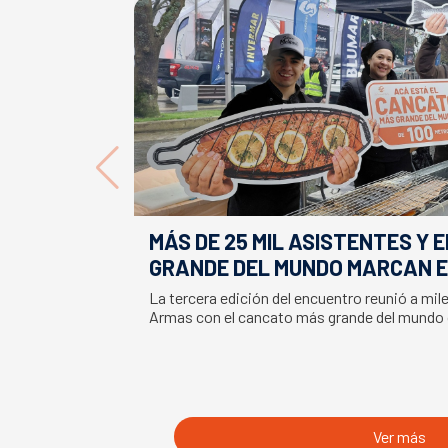
MÁS DE 25 MIL ASISTENTES Y 
GRANDE DEL MUNDO MARCAN E
LA SEMANA DEL SALMÓN
La tercera edición del encuentro reunió a mil
Armas con el cancato más grande del mundo
Ver más