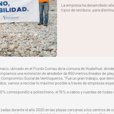
La empresa ha desarrollado alia
tipos de residuos, para disminu
maco, ubicado en el Fiordo Comau de la comuna de Hualaihué, donde 
 limpiamos una extensión de alrededor de 650 metros lineales de pl
e Compromiso Social de Ventisqueros. “Fue un gran trabajo, que 
cados, vamos a reciclar lo máximo posible a través de empresas espe
80% correspondió a poliestireno, el 15% a cabos y cuerdas de todas 
izadas durante el año 2020 en las playas cercanas a los centros de 