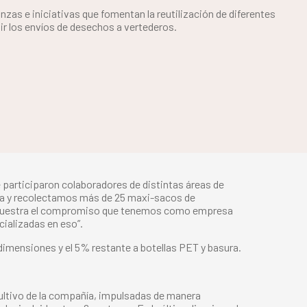
nzas e iniciativas que fomentan la reutilización de diferentes
ir los envíos de desechos a vertederos.
participaron colaboradores de distintas áreas de
aya y recolectamos más de 25 maxi-sacos de
demuestra el compromiso que tenemos como empresa
cializadas en eso”.
dimensiones y el 5% restante a botellas PET y basura.
cultivo de la compañía, impulsadas de manera