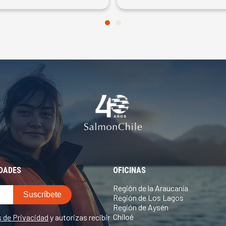
EDADES
OFICINAS
Región de la Araucanía
Región de Los Lagos
Región de Aysén
Chiloé
s de Privacidad
y autorizas recibir