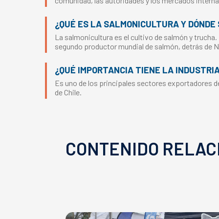
comunidad, las autoridades y los mercados interna
¿QUÉ ES LA SALMONICULTURA Y DÓNDE 
La salmonicultura es el cultivo de salmón y trucha.
segundo productor mundial de salmón, detrás de 
¿QUÉ IMPORTANCIA TIENE LA INDUSTRI
Es uno de los principales sectores exportadores del
de Chile.
CONTENIDO RELAC