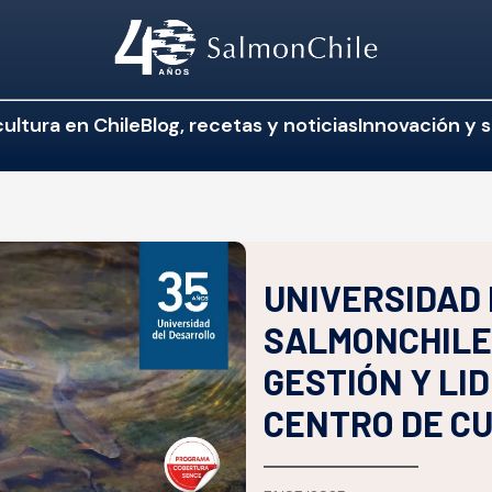
ultura en Chile
Blog, recetas y noticias
Innovación y s
UNIVERSIDAD
SALMONCHILE
GESTIÓN Y LI
CENTRO DE CU