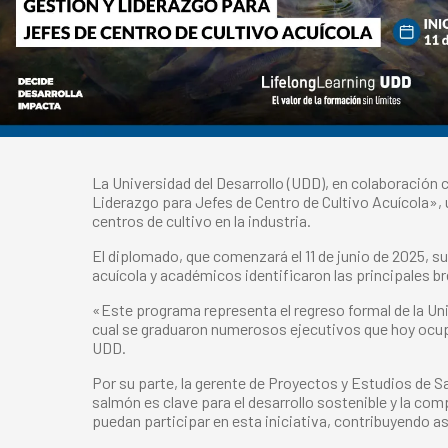
La Universidad del Desarrollo (UDD), en colaboración
Liderazgo para Jefes de Centro de Cultivo Acuícola»,
centros de cultivo en la industria.
El diplomado, que comenzará el 11 de junio de 2025, s
acuícola y académicos identificaron las principales br
«Este programa representa el regreso formal de la Univ
cual se graduaron numerosos ejecutivos que hoy ocupan
UDD.
Por su parte, la gerente de Proyectos y Estudios de S
salmón es clave para el desarrollo sostenible y la c
puedan participar en esta iniciativa, contribuyendo así