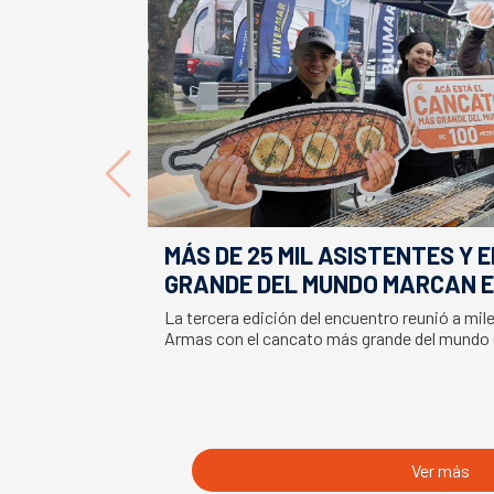
MÁS DE 25 MIL ASISTENTES Y 
GRANDE DEL MUNDO MARCAN E
LA SEMANA DEL SALMÓN
La tercera edición del encuentro reunió a mil
Armas con el cancato más grande del mundo
Ver más