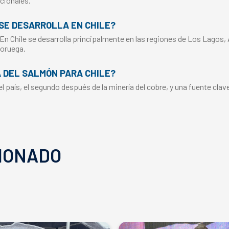
cionales.
SE DESARROLLA EN CHILE?
 En Chile se desarrolla principalmente en las regiones de Los Lagos,
Noruega.
A DEL SALMÓN PARA CHILE?
 país, el segundo después de la minería del cobre, y una fuente clav
IONADO