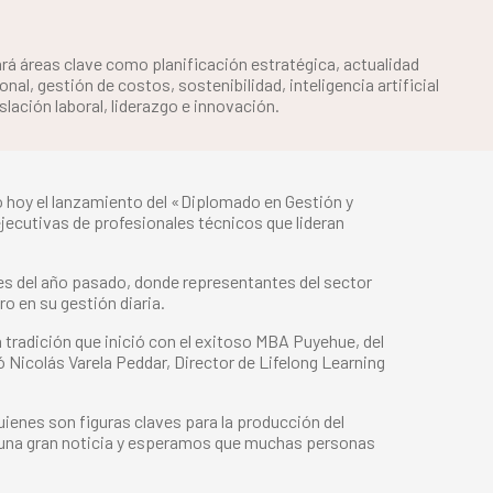
rá áreas clave como planificación estratégica, actualidad
al, gestión de costos, sostenibilidad, inteligencia artificial
islación laboral, liderazgo e innovación.
ó hoy el lanzamiento del «Diplomado en Gestión y
jecutivas de profesionales técnicos que lideran
ales del año pasado, donde representantes del sector
o en su gestión diaria.
 tradición que inició con el exitoso MBA Puyehue, del
 Nicolás Varela Peddar, Director de Lifelong Learning
uienes son figuras claves para la producción del
es una gran noticia y esperamos que muchas personas