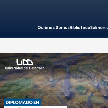
Quiénes Somos
Biblioteca
Salmonic