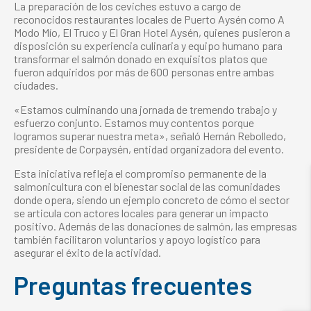
La preparación de los ceviches estuvo a cargo de
reconocidos restaurantes locales de Puerto Aysén como A
Modo Mío, El Truco y El Gran Hotel Aysén, quienes pusieron a
disposición su experiencia culinaria y equipo humano para
transformar el salmón donado en exquisitos platos que
fueron adquiridos por más de 600 personas entre ambas
ciudades.
«Estamos culminando una jornada de tremendo trabajo y
esfuerzo conjunto. Estamos muy contentos porque
logramos superar nuestra meta», señaló Hernán Rebolledo,
presidente de Corpaysén, entidad organizadora del evento.
Esta iniciativa refleja el compromiso permanente de la
salmonicultura con el bienestar social de las comunidades
donde opera, siendo un ejemplo concreto de cómo el sector
se articula con actores locales para generar un impacto
positivo. Además de las donaciones de salmón, las empresas
también facilitaron voluntarios y apoyo logístico para
asegurar el éxito de la actividad.
Preguntas frecuentes