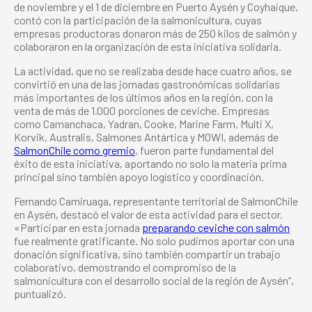
de noviembre y el 1 de diciembre en Puerto Aysén y Coyhaique,
contó con la participación de la salmonicultura, cuyas
empresas productoras donaron más de 250 kilos de salmón y
colaboraron en la organización de esta iniciativa solidaria.
La actividad, que no se realizaba desde hace cuatro años, se
convirtió en una de las jornadas gastronómicas solidarias
más importantes de los últimos años en la región, con la
venta de más de 1.000 porciones de ceviche. Empresas
como Camanchaca, Yadran, Cooke, Marine Farm, Multi X,
Korvik, Australis, Salmones Antártica y MOWI, además de
SalmonChile como gremio
, fueron parte fundamental del
éxito de esta iniciativa, aportando no solo la materia prima
principal sino también apoyo logístico y coordinación.
Fernando Camiruaga, representante territorial de SalmonChile
en Aysén, destacó el valor de esta actividad para el sector.
«Participar en esta jornada
preparando ceviche con salmón
fue realmente gratificante. No solo pudimos aportar con una
donación significativa, sino también compartir un trabajo
colaborativo, demostrando el compromiso de la
salmonicultura con el desarrollo social de la región de Aysén”,
puntualizó.