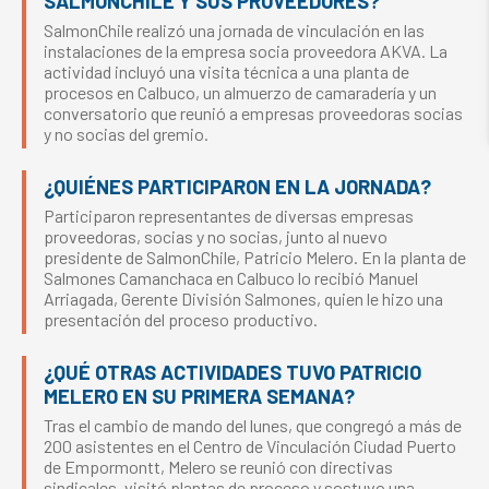
SALMONCHILE Y SUS PROVEEDORES?
SalmonChile realizó una jornada de vinculación en las
instalaciones de la empresa socia proveedora AKVA. La
actividad incluyó una visita técnica a una planta de
procesos en Calbuco, un almuerzo de camaradería y un
conversatorio que reunió a empresas proveedoras socias
y no socias del gremio.
¿QUIÉNES PARTICIPARON EN LA JORNADA?
Participaron representantes de diversas empresas
proveedoras, socias y no socias, junto al nuevo
presidente de SalmonChile, Patricio Melero. En la planta de
Salmones Camanchaca en Calbuco lo recibió Manuel
Arriagada, Gerente División Salmones, quien le hizo una
presentación del proceso productivo.
¿QUÉ OTRAS ACTIVIDADES TUVO PATRICIO
MELERO EN SU PRIMERA SEMANA?
Tras el cambio de mando del lunes, que congregó a más de
200 asistentes en el Centro de Vinculación Ciudad Puerto
de Empormontt, Melero se reunió con directivas
sindicales, visitó plantas de proceso y sostuvo una