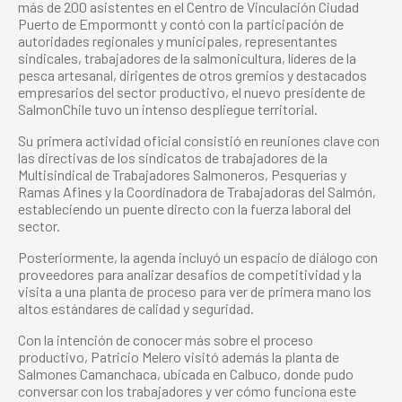
más de 200 asistentes en el Centro de Vinculación Ciudad
Puerto de Empormontt y contó con la participación de
autoridades regionales y municipales, representantes
sindicales, trabajadores de la salmonicultura, líderes de la
pesca artesanal, dirigentes de otros gremios y destacados
empresarios del sector productivo, el nuevo presidente de
SalmonChile tuvo un intenso despliegue territorial.
Su primera actividad oficial consistió en reuniones clave con
las directivas de los sindicatos de trabajadores de la
Multisindical de Trabajadores Salmoneros, Pesquerías y
Ramas Afines y la Coordinadora de Trabajadoras del Salmón,
estableciendo un puente directo con la fuerza laboral del
sector.
Posteriormente, la agenda incluyó un espacio de diálogo con
proveedores para analizar desafíos de competitividad y la
visita a una planta de proceso para ver de primera mano los
altos estándares de calidad y seguridad.
Con la intención de conocer más sobre el proceso
productivo, Patricio Melero visitó además la planta de
Salmones Camanchaca, ubicada en Calbuco, donde pudo
conversar con los trabajadores y ver cómo funciona este