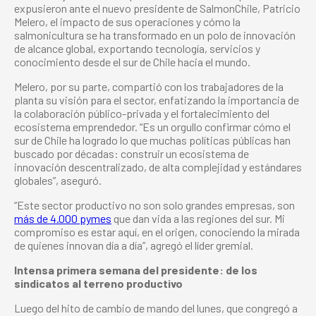
expusieron ante el nuevo presidente de SalmonChile, Patricio
Melero, el impacto de sus operaciones y cómo la
salmonicultura se ha transformado en un polo de innovación
de alcance global, exportando tecnología, servicios y
conocimiento desde el sur de Chile hacia el mundo.
Melero, por su parte, compartió con los trabajadores de la
planta su visión para el sector, enfatizando la importancia de
la colaboración público-privada y el fortalecimiento del
ecosistema emprendedor. “Es un orgullo confirmar cómo el
sur de Chile ha logrado lo que muchas políticas públicas han
buscado por décadas: construir un ecosistema de
innovación descentralizado, de alta complejidad y estándares
globales”, aseguró.
“Este sector productivo no son solo grandes empresas, son
más de 4.000 pymes
que dan vida a las regiones del sur. Mi
compromiso es estar aquí, en el origen, conociendo la mirada
de quienes innovan día a día”, agregó el líder gremial.
Intensa primera semana del presidente: de los
sindicatos al terreno productivo
Luego del hito de cambio de mando del lunes, que congregó a