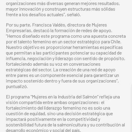
organizaciones más diversas generan mejores resultados,
mayor innovación y construyen estructuras más sólidas
frente a los desafíos actuales”, señaló.
Por su parte, Francisca Valdés, directora de Mujeres
Empresarias, destacó la formación de redes de apoyo.
“Hemos diseñado este programa como una apuesta concreta
por el talento femenino en un sector estratégico para Chile.
Nuestro objetivo es proporcionar herramientas específicas
que permitan a las participantes potenciar su capacidad de
influencia, negociación y liderazgo con sentido de propósito,
fortaleciendo además su voz en conversaciones
estratégicas del sector. La creación de una red de apoyo
entre pares es un componente esencial para garantizar un
impacto sostenido dentro y fuera de sus organizaciones”,
puntualizó.
El programa “Mujeres en la Industria del Salmón” refleja una
visión compartida entre ambas organizaciones: el
fortalecimiento del liderazgo femenino no es solo una
cuestión de equidad, sino una decisión estratégica que
impactará positivamente en la competitividad y
sostenibilidad futura de la salmonicultura y su contribución al
desarrollo económico y social del país.