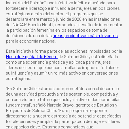
Industria del Salmón”, una iniciativa inédita diseñada para
fortalecer el liderazgo e influencia de mujeres en posiciones
estratégicas dentro del sector. El programa, que se
desarrollará entre marzo y junio de 2026 en las instalaciones
de INACAP Puerto Montt, responde al desafío de incrementar
la participación femenina en los espacios de toma de
decisiones de una de las
áreas productivas más relevantes
para la economía nacional.
Esta iniciativa forma parte de las acciones impulsadas por la
Mesa de Equidad de Género
de SalmonChile y está diseñada
como una experiencia práctica y aplicada para mujeres
líderes del sector que buscan ampliar su impacto, fortalecer
su influencia y asumir un rol más activo en conversaciones
estratégicas.
“En SalmonChile estamos comprometidos con el desarrollo
de una actividad productiva más sostenible, competitiva y
con una visión de futuro que incluya la diversidad como pilar
fundamental”, señaló Marcela Bravo, gerente de Estudios y
Proyectos de SalmonChile. “Este programa responde
directamente a nuestra estrategia de potenciar capacidades,
fortalecer redes y ampliar la participación de mujeres líderes
en espacios clave. Estamos convencidos que