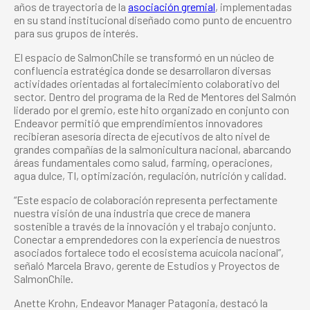
años de trayectoria de la
asociación gremial
, implementadas
en su stand institucional diseñado como punto de encuentro
para sus grupos de interés.
El espacio de SalmonChile se transformó en un núcleo de
confluencia estratégica donde se desarrollaron diversas
actividades orientadas al fortalecimiento colaborativo del
sector. Dentro del programa de la Red de Mentores del Salmón
liderado por el gremio, este hito organizado en conjunto con
Endeavor permitió que emprendimientos innovadores
recibieran asesoría directa de ejecutivos de alto nivel de
grandes compañías de la salmonicultura nacional, abarcando
áreas fundamentales como salud, farming, operaciones,
agua dulce, TI, optimización, regulación, nutrición y calidad.
“Este espacio de colaboración representa perfectamente
nuestra visión de una industria que crece de manera
sostenible a través de la innovación y el trabajo conjunto.
Conectar a emprendedores con la experiencia de nuestros
asociados fortalece todo el ecosistema acuícola nacional”,
señaló Marcela Bravo, gerente de Estudios y Proyectos de
SalmonChile.
Anette Krohn, Endeavor Manager Patagonia, destacó la