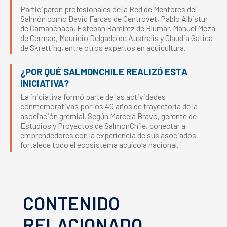
Participaron profesionales de la Red de Mentores del
Salmón como David Farcas de Centrovet, Pablo Albistur
de Camanchaca, Esteban Ramírez de Blumar, Manuel Meza
de Cermaq, Mauricio Delgado de Australis y Claudia Gatica
de Skretting, entre otros expertos en acuicultura.
¿POR QUÉ SALMONCHILE REALIZÓ ESTA
INICIATIVA?
La iniciativa formó parte de las actividades
conmemorativas por los 40 años de trayectoria de la
asociación gremial. Según Marcela Bravo, gerente de
Estudios y Proyectos de SalmonChile, conectar a
emprendedores con la experiencia de sus asociados
fortalece todo el ecosistema acuícola nacional.
CONTENIDO
RELACIONADO