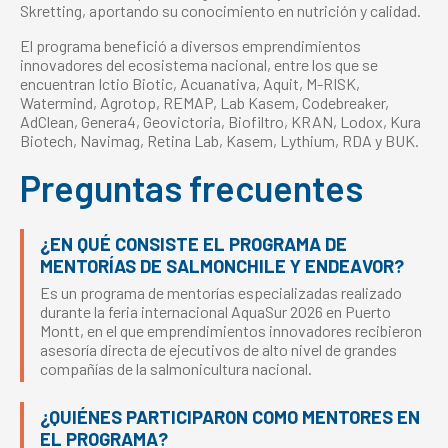
Skretting, aportando su conocimiento en nutrición y calidad.
El programa benefició a diversos emprendimientos
innovadores del ecosistema nacional, entre los que se
encuentran Ictio Biotic, Acuanativa, Aquit, M-RISK,
Watermind, Agrotop, REMAP, Lab Kasem, Codebreaker,
AdClean, Genera4, Geovictoria, Biofiltro, KRAN, Lodox, Kura
Biotech, Navimag, Retina Lab, Kasem, Lythium, RDA y BUK.
Preguntas frecuentes
¿EN QUÉ CONSISTE EL PROGRAMA DE
MENTORÍAS DE SALMONCHILE Y ENDEAVOR?
Es un programa de mentorías especializadas realizado
durante la feria internacional AquaSur 2026 en Puerto
Montt, en el que emprendimientos innovadores recibieron
asesoría directa de ejecutivos de alto nivel de grandes
compañías de la salmonicultura nacional.
¿QUIÉNES PARTICIPARON COMO MENTORES EN
EL PROGRAMA?