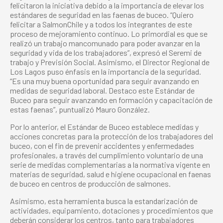
felicitaron la iniciativa debido a la importancia de elevar los
estándares de seguridad en las faenas de buceo. “Quiero
felicitar a SalmonChile y a todos los integrantes de este
proceso de mejoramiento continuo. Lo primordial es que se
realizó un trabajo mancomunado para poder avanzar en la
seguridad y vida de los trabajadores”, expresó el Seremi de
trabajo y Previsión Social. Asimismo, el Director Regional de
Los Lagos puso énfasis en la importancia de la seguridad.
“Es una muy buena oportunidad para seguir avanzando en
medidas de seguridad laboral. Destaco este Estándar de
Buceo para seguir avanzando en formación y capacitación de
estas faenas”, puntualizó Mauro González.
Por lo anterior, el Estándar de Buceo establece medidas y
acciones concretas para la protección de los trabajadores del
buceo, con el fin de prevenir accidentes y enfermedades
profesionales, a través del cumplimiento voluntario de una
serie de medidas complementarias a la normativa vigente en
materias de seguridad, salud e higiene ocupacional en faenas
de buceo en centros de producción de salmones.
Asimismo, esta herramienta busca la estandarización de
actividades, equipamiento, dotaciones y procedimientos que
deberán considerar los centros, tanto para trabajadores