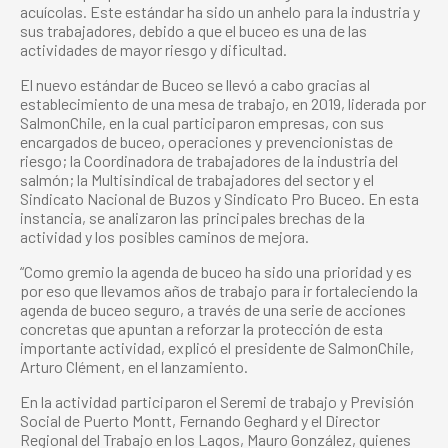
acuícolas. Este estándar ha sido un anhelo para la industria y
sus trabajadores, debido a que el buceo es una de las
actividades de mayor riesgo y dificultad.
El nuevo estándar de Buceo se llevó a cabo gracias al
establecimiento de una mesa de trabajo, en 2019, liderada por
SalmonChile, en la cual participaron empresas, con sus
encargados de buceo, operaciones y prevencionistas de
riesgo; la Coordinadora de trabajadores de la industria del
salmón; la Multisindical de trabajadores del sector y el
Sindicato Nacional de Buzos y Sindicato Pro Buceo. En esta
instancia, se analizaron las principales brechas de la
actividad y los posibles caminos de mejora.
“Como gremio la agenda de buceo ha sido una prioridad y es
por eso que llevamos años de trabajo para ir fortaleciendo la
agenda de buceo seguro, a través de una serie de acciones
concretas que apuntan a reforzar la protección de esta
importante actividad, explicó el presidente de SalmonChile,
Arturo Clément, en el lanzamiento.
En la actividad participaron el Seremi de trabajo y Previsión
Social de Puerto Montt, Fernando Geghard y el Director
Regional del Trabajo en los Lagos, Mauro González, quienes