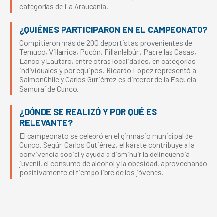
categorías de La Araucanía.
¿QUIÉNES PARTICIPARON EN EL CAMPEONATO?
Compitieron más de 200 deportistas provenientes de
Temuco, Villarrica, Pucón, Pillanlelbún, Padre las Casas,
Lanco y Lautaro, entre otras localidades, en categorías
individuales y por equipos. Ricardo López representó a
SalmonChile y Carlos Gutiérrez es director de la Escuela
Samurai de Cunco.
¿DÓNDE SE REALIZÓ Y POR QUÉ ES
RELEVANTE?
El campeonato se celebró en el gimnasio municipal de
Cunco. Según Carlos Gutiérrez, el kárate contribuye a la
convivencia social y ayuda a disminuir la delincuencia
juvenil, el consumo de alcohol y la obesidad, aprovechando
positivamente el tiempo libre de los jóvenes.