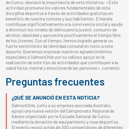
de Cunco, destacó la importancia de esta iniciativa: «Esta
actividad promueve los valores fundamentales de esta
disciplina deportiva a través de actividades gratuitas en
beneficio de nuestra comuna y sus habitantes. El kárate
contribuye significativamente a la convivencia social y ayuda
a disminuir los niveles de delincuencia juvenil, consumo de
alcohol, obesidad y aprovecha positivamente el tiempo libre
de los jóvenes. Con el tiempo, hemos logrado generar un
fuerte sentimiento de identidad comunal en torno a este
deporte. Queremos expresar nuestros agradecimientos
especiales a SalmonChile por su valioso apoyo en la
realización de este tipo de actividades que contribuyen a la
salud física, mental y emocional de las personas», comentó.
Preguntas frecuentes
¿QUÉ SE ANUNCIÓ EN ESTA NOTICIA?
SalmonChile, junto a su empresa asociada Australis,
apoyó una nueva versión del Campeonato Regional de
Kárate organizado por la Escuela Samurai de Cunco,
mediante la donación de equipamiento y ropa deportiva.
El evento reunió a más de 200 competidores de diferentes