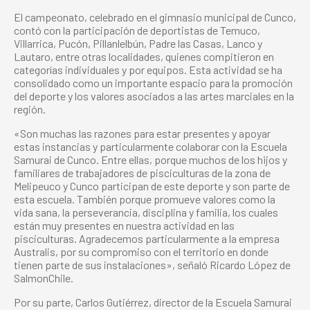
El campeonato, celebrado en el gimnasio municipal de Cunco,
contó con la participación de deportistas de Temuco,
Villarrica, Pucón, Pillanlelbún, Padre las Casas, Lanco y
Lautaro, entre otras localidades, quienes compitieron en
categorías individuales y por equipos. Esta actividad se ha
consolidado como un importante espacio para la promoción
del deporte y los valores asociados a las artes marciales en la
región.
«Son muchas las razones para estar presentes y apoyar
estas instancias y particularmente colaborar con la Escuela
Samurai de Cunco. Entre ellas, porque muchos de los hijos y
familiares de trabajadores de pisciculturas de la zona de
Melipeuco y Cunco participan de este deporte y son parte de
esta escuela. También porque promueve valores como la
vida sana, la perseverancia, disciplina y familia, los cuales
están muy presentes en nuestra actividad en las
pisciculturas. Agradecemos particularmente a la empresa
Australis, por su compromiso con el territorio en donde
tienen parte de sus instalaciones», señaló Ricardo López de
SalmonChile.
Por su parte, Carlos Gutiérrez, director de la Escuela Samurai