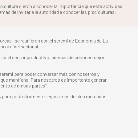
nicultura dieron a conocer la importancia que esta actividad
demás de invitar a la autoridad a conocer las pisciculturas.
Forcael, se reunieron con el seremi de Economía de La
mo a nivel nacional.
nciar el sector productivo, además de conocer mejor
l seremi para poder conversar más con nosotros y
lor que mantiene. Para nosotros es importante generar
iento de ambas partes”.
uí, para posteriormente llegar a más de cien mercados