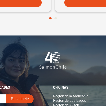
EDADES
OFICINAS
Región de la Araucanía
Región de Los Lagos
Región de Aysén