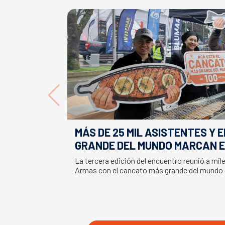
MÁS DE 25 MIL ASISTENTES Y 
GRANDE DEL MUNDO MARCAN E
LA SEMANA DEL SALMÓN
La tercera edición del encuentro reunió a mil
Armas con el cancato más grande del mundo