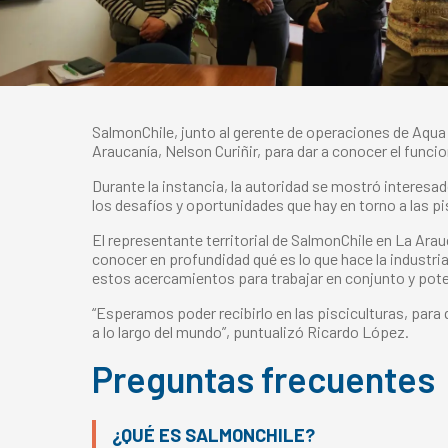
SalmonChile, junto al gerente de operaciones de Aqua 
Araucanía, Nelson Curiñir, para dar a conocer el funci
Durante la instancia, la autoridad se mostró interesa
los desafíos y oportunidades que hay en torno a las pi
El representante territorial de SalmonChile en La Ar
conocer en profundidad qué es lo que hace la industri
estos acercamientos para trabajar en conjunto y pote
“Esperamos poder recibirlo en las pisciculturas, para
a lo largo del mundo”, puntualizó Ricardo López.
Preguntas frecuentes
¿QUÉ ES SALMONCHILE?