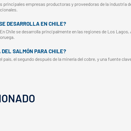
s principales empresas productoras y proveedoras de la industria del
cionales.
SE DESARROLLA EN CHILE?
 En Chile se desarrolla principalmente en las regiones de Los Lagos,
Noruega.
A DEL SALMÓN PARA CHILE?
 país, el segundo después de la minería del cobre, y una fuente clav
IONADO