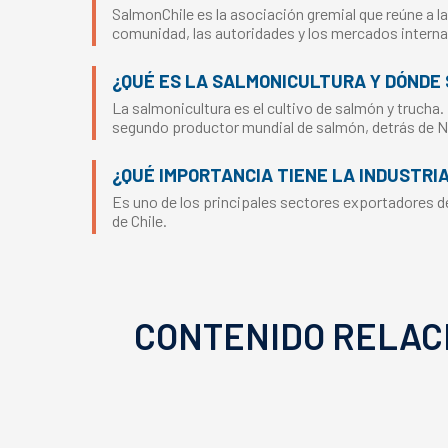
SalmonChile es la asociación gremial que reúne a la
comunidad, las autoridades y los mercados interna
¿QUÉ ES LA SALMONICULTURA Y DÓNDE 
La salmonicultura es el cultivo de salmón y trucha.
segundo productor mundial de salmón, detrás de 
¿QUÉ IMPORTANCIA TIENE LA INDUSTRI
Es uno de los principales sectores exportadores del
de Chile.
CONTENIDO RELAC