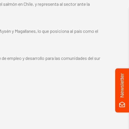
 salmón en Chile, y representa al sector ante la
 Aysén y Magallanes, lo que posiciona al país como el
e de empleo y desarrollo para las comunidades del sur
Newsletter