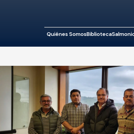
Quiénes Somos
Biblioteca
Salmonic