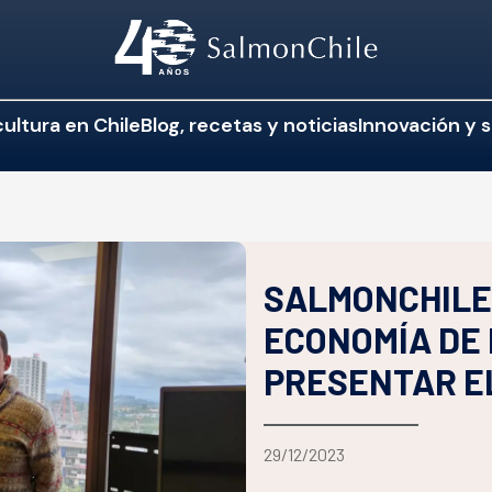
ultura en Chile
Blog, recetas y noticias
Innovación y s
SALMONCHILE 
ECONOMÍA DE
PRESENTAR E
29/12/2023