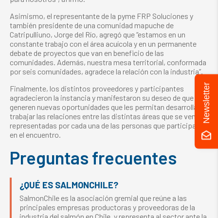
Asimismo, el representante de la pyme FRP Soluciones y
también presidente de una comunidad mapuche de
Catripulliuno, Jorge del Río, agregó que “estamos en un
constante trabajo con el área acuícola y en un permanente
debate de proyectos que van en beneficio de las
comunidades. Además, nuestra mesa territorial, conformada
por seis comunidades, agradece la relación con la industria”.
Newsletter
Finalmente, los distintos proveedores y participantes
agradecieron la instancia y manifestaron su deseo de que se
generen nuevas oportunidades que les permitan desarrollar y
trabajar las relaciones entre las distintas áreas que se ven
representadas por cada una de las personas que participaron
en el encuentro.
Preguntas frecuentes
¿QUÉ ES SALMONCHILE?
SalmonChile es la asociación gremial que reúne a las
principales empresas productoras y proveedoras de la
industria del salmón en Chile, y representa al sector ante la