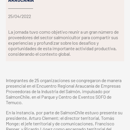
25/04/2022
La jornada tuvo como objetivo reunir a un gran número de
proveedores del sector salmonicultor para compartir sus
experiencias y profundizar sobre los desafíos y
oportunidades de esta importante actividad productiva,
considerando el contexto global.
Integrantes de 25 organizaciones se congregaron de manera
presencial en el Encuentro Regional Araucanía de Empresas
Proveedoras de la Industria del Salmón, impulsado por
SalmonChile, en el Parque y Centro de Eventos SOFO de
Temuco.
En la instancia, por parte de SalmonChile estuvo presente su
presidente, Arturo Clement; el director territorial, Tomás
Monge; el jefe territorial y de comunicaciones, Francisco
Renner, y Ricardo López como encargado territorial del