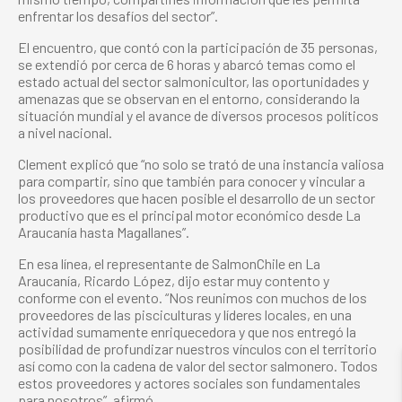
enfrentar los desafíos del sector”.
El encuentro, que contó con la participación de 35 personas,
se extendió por cerca de 6 horas y abarcó temas como el
estado actual del sector salmonicultor, las oportunidades y
amenazas que se observan en el entorno, considerando la
situación mundial y el avance de diversos procesos políticos
a nivel nacional.
Clement explicó que “no solo se trató de una instancia valiosa
para compartir, sino que también para conocer y vincular a
los proveedores que hacen posible el desarrollo de un sector
productivo que es el principal motor económico desde La
Araucanía hasta Magallanes”.
En esa línea, el representante de SalmonChile en La
Araucanía, Ricardo López, dijo estar muy contento y
conforme con el evento. “Nos reunimos con muchos de los
proveedores de las pisciculturas y líderes locales, en una
actividad sumamente enriquecedora y que nos entregó la
posibilidad de profundizar nuestros vínculos con el territorio
así como con la cadena de valor del sector salmonero. Todos
estos proveedores y actores sociales son fundamentales
para nosotros”, afirmó.