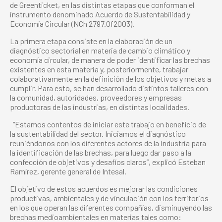
de Greenticket, en las distintas etapas que conforman el
instrumento denominado Acuerdo de Sustentabilidad y
Economía Circular (NCh 2797.Of2003).
La primera etapa consiste en la elaboración de un
diagnóstico sectorial en materia de cambio climático y
economía circular, de manera de poder identificar las brechas
existentes en esta materia y, posteriormente, trabajar
colaborativamente en la definición de los objetivos y metas a
cumplir. Para esto, se han desarrollado distintos talleres con
la comunidad, autoridades, proveedores y empresas
productoras de las industrias, en distintas localidades.
“Estamos contentos de iniciar este trabajo en beneficio de
la sustentabilidad del sector. Iniciamos el diagnóstico
reuniéndonos con los diferentes actores de la industria para
la identificación de las brechas, para luego dar paso a la
confección de objetivos y desafíos claros”, explicó Esteban
Ramírez, gerente general de Intesal.
El objetivo de estos acuerdos es mejorar las condiciones
productivas, ambientales y de vinculación con los territorios
en los que operan las diferentes compañías, disminuyendo las
brechas medioambientales en materias tales como: