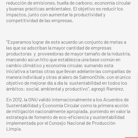
reducción de emisiones, huella de carbono, economía circular
y buenas prácticas ambientales. El objetivo es reducir los
impactos, junto con aumentar la productividad y
competitividad de las empresas.
“Esperamos lograr de este acuerdo un conjunto de metas a
las que se adscriban la mayor cantidad de empresas
productoras
y
proveedoras de mayor tamaño de la industria,
marcando así un hito que establezca una base común en
cambio climático y economía circular, sumando esta
iniciativa a tantas otras que llevan adelante las compañías de
manera individual y otras al alero de SalmonChile, con el único
objetivo de mejorar día a día la
sustentabilidad en todos los
ámbitos: social, ambiental y productivo”, agregó Ramírez.
En 2012, la ONU validó internacionalmente a los Acuerdos de
Sustentabilidad y Economía Circular como la primera acción
de mitigación nacionalmente apropiada, poniendo en valor la
estrategia de fomento de eco-eficiencia y sustentabilidad
implementada por el Consejo Nacional de Producción
Limpia.