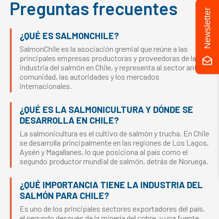
Preguntas frecuentes
Newsletter
¿QUÉ ES SALMONCHILE?
SalmonChile es la asociación gremial que reúne a las
principales empresas productoras y proveedoras de la
industria del salmón en Chile, y representa al sector ante la
comunidad, las autoridades y los mercados
internacionales.
¿QUÉ ES LA SALMONICULTURA Y DÓNDE SE
DESARROLLA EN CHILE?
La salmonicultura es el cultivo de salmón y trucha. En Chile
se desarrolla principalmente en las regiones de Los Lagos,
Aysén y Magallanes, lo que posiciona al país como el
segundo productor mundial de salmón, detrás de Noruega.
¿QUÉ IMPORTANCIA TIENE LA INDUSTRIA DEL
SALMÓN PARA CHILE?
Es uno de los principales sectores exportadores del país,
el segundo después de la minería del cobre, y una fuente