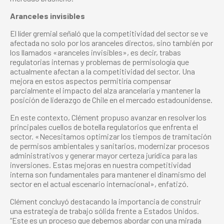
Aranceles invisibles
El líder gremial señaló que la competitividad del sector se ve
afectada no solo por los aranceles directos, sino también por
los llamados «aranceles invisibles», es decir, trabas
regulatorias internas y problemas de permisología que
actualmente afectan a la competitividad del sector. Una
mejora en estos aspectos permitiría compensar
parcialmente el impacto del alza arancelaria y mantener la
posición de liderazgo de Chile en el mercado estadounidense.
En este contexto, Clément propuso avanzar en resolver los
principales cuellos de botella regulatorios que enfrenta el
sector. «Necesitamos optimizar los tiempos de tramitación
de permisos ambientales y sanitarios, modernizar procesos
administrativos y generar mayor certeza jurídica para las
inversiones. Estas mejoras en nuestra competitividad
interna son fundamentales para mantener el dinamismo del
sector en el actual escenario internacional», enfatizó.
Clément concluyó destacando la importancia de construir
una estrategia de trabajo sólida frente a Estados Unidos.
“Este es un proceso que debemos abordar con una mirada