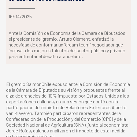
16/04/2025
Ante la Comisión de Economía de la Cámara de Diputados,
el presidente del gremio, Arturo Clément, enfatizó la
necesidad de conformar un "dream team" negociador que
incluya a los mejores talentos del sector público y privado
para enfrentar el desafío arancelario.
El gremio SalmonChile expuso ante la Comisión de Economía
de la Cámara de Diputados su visión y propuestas frente al
alza de aranceles del 10% impuesta por Estados Unidos a las
exportaciones chilenas, en una sesión que contó con la
participación del ministro de Relaciones Exteriores Alberto
van Klaveren. También participaron representantes de la
Confederación de la Producción y del Comercio (CPC) y de la
Sociedad Nacional de Agricultura (SNA), junto al economista
Jorge Rojas, quienes analizaron el impacto de esta medida
en la economía nacional.