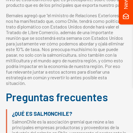
producto que es de los principales que exporta nuestro país”.
Bernales agregó que “el ministro de Relaciones Exteriores
nos ha manifestado que, como Chile, tendrá como política un
trato diplomático con Estados Unidos donde hará valer el
Tratado de Libre Comercio, además de una importante
reunión que se sostendrá esta semana con Estados Unidos
para justamente ver cómo podemos abordar y ojalá eliminar
este 10% de tasa. Nos preocupa muchísimo lo que puede
pasar, no solo con la salmonicultura, sino también con la
mitilicultura y el mundo agro de nuestra región, y cómo esto
podría impactar en la economía de nuestra región. Por eso
fue relevante juntar a estos actores para diseñar una
estrategia en común y revertir lo antes posible esta
situación.
Preguntas frecuentes
¿QUÉ ES SALMONCHILE?
SalmonChile es la asociación gremial que reúne a las
principales empresas productoras y proveedoras de la
industria del salmón en Chile, y representa al sector ante la