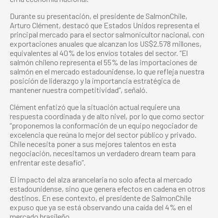
Durante su presentación, el presidente de SalmonChile,
Arturo Clément, destacó que Estados Unidos representa el
principal mercado para el sector salmonicultor nacional, con
exportaciones anuales que alcanzan los US$2.578 millones,
equivalentes al 40% de los envíos totales del sector. “El
salmón chileno representa el 55% de las importaciones de
salmón en el mercado estadounidense, lo que refleja nuestra
posición de liderazgo y la importancia estratégica de
mantener nuestra competitividad”, señaló.
Clément enfatizó que la situación actual requiere una
respuesta coordinada y de alto nivel, por lo que como sector
“proponemos la conformación de un equipo negociador de
excelencia que reúna lo mejor del sector público y privado.
Chile necesita poner a sus mejores talentos en esta
negociación, necesitamos un verdadero dream team para
enfrentar este desafío”.
El impacto del alza arancelaria no solo afecta al mercado
estadounidense, sino que genera efectos en cadena en otros
destinos. En ese contexto, el presidente de SalmonChile
expuso que ya se está observando una caída del 4% en el
mercado brasileño.