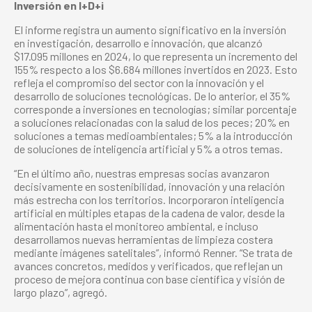
Inversión en I+D+i
El informe registra un aumento significativo en la inversión
en investigación, desarrollo e innovación, que alcanzó
$17.095 millones en 2024, lo que representa un incremento del
155% respecto a los $6.684 millones invertidos en 2023. Esto
refleja el compromiso del sector con la innovación y el
desarrollo de soluciones tecnológicas. De lo anterior, el 35%
corresponde a inversiones en tecnologías; similar porcentaje
a soluciones relacionadas con la salud de los peces; 20% en
soluciones a temas medioambientales; 5% a la introducción
de soluciones de inteligencia artificial y 5% a otros temas.
“En el último año, nuestras empresas socias avanzaron
decisivamente en sostenibilidad, innovación y una relación
más estrecha con los territorios. Incorporaron inteligencia
artificial en múltiples etapas de la cadena de valor, desde la
alimentación hasta el monitoreo ambiental, e incluso
desarrollamos nuevas herramientas de limpieza costera
mediante imágenes satelitales”, informó Renner. “Se trata de
avances concretos, medidos y verificados, que reflejan un
proceso de mejora continua con base científica y visión de
largo plazo”, agregó.