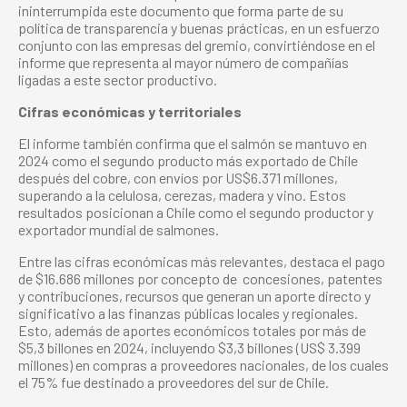
ininterrumpida este documento que forma parte de su
política de transparencia y buenas prácticas, en un esfuerzo
conjunto con las empresas del gremio, convirtiéndose en el
informe que representa al mayor número de compañías
ligadas a este sector productivo.
Cifras económicas y territoriales
El informe también confirma que el salmón se mantuvo en
2024 como el segundo producto más exportado de Chile
después del cobre, con envíos por US$6.371 millones,
superando a la celulosa, cerezas, madera y vino. Estos
resultados posicionan a Chile como el segundo productor y
exportador mundial de salmones.
Entre las cifras económicas más relevantes, destaca el pago
de $16.686 millones por concepto de concesiones, patentes
y contribuciones, recursos que generan un aporte directo y
significativo a las finanzas públicas locales y regionales.
Esto, además de aportes económicos totales por más de
$5,3 billones en 2024, incluyendo $3,3 billones (US$ 3.399
millones) en compras a proveedores nacionales, de los cuales
el 75% fue destinado a proveedores del sur de Chile.