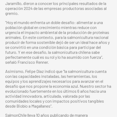
Jaramillo, dieron a conocer los principales resultados de la
operación 2024 de las empresas productoras asociadas al
gremio.
“Hoy el mundo enfrenta un doble desafío: alimentar a una
población global en crecimiento mientras reduce con
urgencia el impacto ambiental de la producción de proteínas
animales. En este contexto, para la salmonicultura nacional
producir de forma sostenible dejó de ser un ideal hace años y
se convirtió en una condición básica para participar del
futuro. Y en ese desafío, la salmonicultura chilena sabe
perfectamente cuál es su rol y lo ha asumido con fuerza”,
señaló Francisco Renner.
Asimismo, Felipe Díaz indicó que “la salmonicultura cuenta
con las capacidades instaladas, las herramientas, los
equipos y los aprendizajes necesarios para avanzar en el
desafío que nos propone la economía azul. Nuestro sector ha
evolucionado fuertemente en los últimos 6 años hacia una
actividad innovadora, articulada, valorada por las
comunidades locales y con impactos positivos tangibles
desde Biobío a Magallanes”.
SalmonChile lleva 10 años publicando de manera