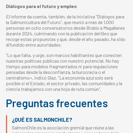
Diálogos para el futuro y empleo
El informe da cuenta, también, de la iniciativa “Diálogos para
la Salmonicultura del Futuro”, que reunió a más de 1.000
personas en ocho conversatorios desde Biobío a Magallanes
durante 2024, culminando con la publicación del libro que
recoge estas propuestas y que, desde el año pasado, ha sido
difundido entre autoridades.
“Lo que falta, y urge, son marcos habilitantes que conecten
nuestras políticas públicas con nuestro potencial. No hay
tiempo para modelos fragmentados ni para regulaciones
pensadas desde la desconfianza, la burocracia o el
centralismo», indicó Díaz. “La economía azul solo será
posible si el Estado, el sector privado, las comunidades y la
ciencia trabajamos con una hoja de ruta común”.
Preguntas frecuentes
¿QUÉ ES SALMONCHILE?
SalmonChile es la asociación gremial que reúne a las