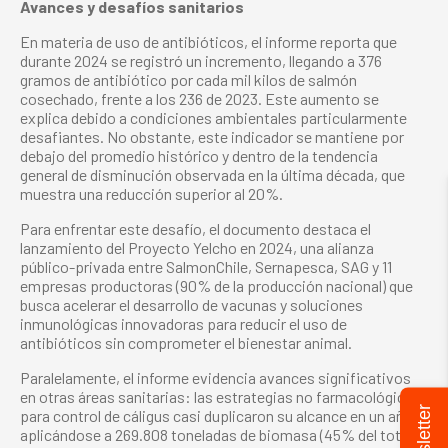
Avances y desafíos sanitarios
En materia de uso de antibióticos, el informe reporta que
durante 2024 se registró un incremento, llegando a 376
gramos de antibiótico por cada mil kilos de salmón
cosechado, frente a los 236 de 2023. Este aumento se
explica debido a condiciones ambientales particularmente
desafiantes. No obstante, este indicador se mantiene por
debajo del promedio histórico y dentro de la tendencia
general de disminución observada en la última década, que
muestra una reducción superior al 20%.
Para enfrentar este desafío, el documento destaca el
lanzamiento del Proyecto Yelcho en 2024, una alianza
público-privada entre SalmonChile, Sernapesca, SAG y 11
empresas productoras (90% de la producción nacional) que
busca acelerar el desarrollo de vacunas y soluciones
inmunológicas innovadoras para reducir el uso de
antibióticos sin comprometer el bienestar animal.
Paralelamente, el informe evidencia avances significativos
en otras áreas sanitarias: las estrategias no farmacológicas
Newsletter
para control de cáligus casi duplicaron su alcance en un año,
aplicándose a 269.808 toneladas de biomasa (45% del total),