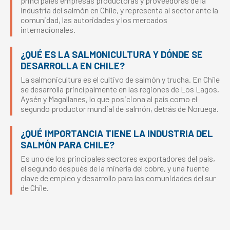
principales empresas productoras y proveedoras de la
industria del salmón en Chile, y representa al sector ante la
comunidad, las autoridades y los mercados
internacionales.
¿QUÉ ES LA SALMONICULTURA Y DÓNDE SE
DESARROLLA EN CHILE?
La salmonicultura es el cultivo de salmón y trucha. En Chile
se desarrolla principalmente en las regiones de Los Lagos,
Aysén y Magallanes, lo que posiciona al país como el
segundo productor mundial de salmón, detrás de Noruega.
¿QUÉ IMPORTANCIA TIENE LA INDUSTRIA DEL
SALMÓN PARA CHILE?
Es uno de los principales sectores exportadores del país,
el segundo después de la minería del cobre, y una fuente
clave de empleo y desarrollo para las comunidades del sur
de Chile.