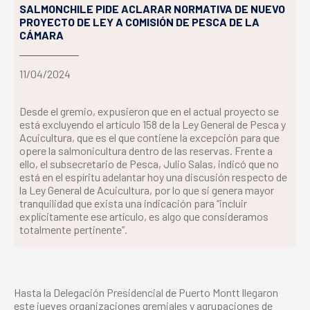
SALMONCHILE PIDE ACLARAR NORMATIVA DE NUEVO
PROYECTO DE LEY A COMISIÓN DE PESCA DE LA
CÁMARA
11/04/2024
Desde el gremio, expusieron que en el actual proyecto se
está excluyendo el artículo 158 de la Ley General de Pesca y
Acuicultura, que es el que contiene la excepción para que
opere la salmonicultura dentro de las reservas. Frente a
ello, el subsecretario de Pesca, Julio Salas, indicó que no
está en el espíritu adelantar hoy una discusión respecto de
la Ley General de Acuicultura, por lo que si genera mayor
tranquilidad que exista una indicación para “incluir
explícitamente ese artículo, es algo que consideramos
totalmente pertinente”.
Hasta la Delegación Presidencial de Puerto Montt llegaron
este jueves organizaciones gremiales y agrupaciones de