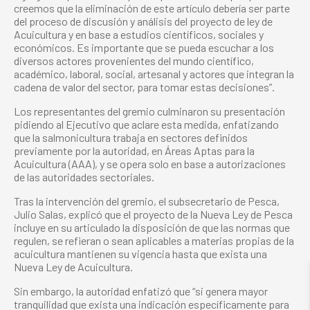
creemos que la eliminación de este artículo debería ser parte
del proceso de discusión y análisis del proyecto de ley de
Acuicultura y en base a estudios científicos, sociales y
económicos. Es importante que se pueda escuchar a los
diversos actores provenientes del mundo científico,
académico, laboral, social, artesanal y actores que integran la
cadena de valor del sector, para tomar estas decisiones”.
Los representantes del gremio culminaron su presentación
pidiendo al Ejecutivo que aclare esta medida, enfatizando
que la salmonicultura trabaja en sectores definidos
previamente por la autoridad, en Áreas Aptas para la
Acuicultura (AAA), y se opera solo en base a autorizaciones
de las autoridades sectoriales.
Tras la intervención del gremio, el subsecretario de Pesca,
Julio Salas, explicó que el proyecto de la Nueva Ley de Pesca
incluye en su articulado la disposición de que las normas que
regulen, se refieran o sean aplicables a materias propias de la
acuicultura mantienen su vigencia hasta que exista una
Nueva Ley de Acuicultura.
Sin embargo, la autoridad enfatizó que “si genera mayor
tranquilidad que exista una indicación específicamente para