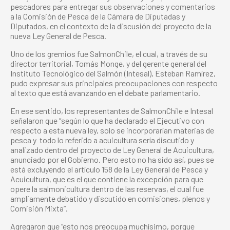
pescadores para entregar sus observaciones y comentarios
a la Comisión de Pesca de la Cámara de Diputadas y
Diputados, en el contexto de la discusión del proyecto de la
nueva Ley General de Pesca.
Uno de los gremios fue SalmonChile, el cual, a través de su
director territorial, Tomás Monge, y del gerente general del
Instituto Tecnológico del Salmón (Intesal), Esteban Ramírez,
pudo expresar sus principales preocupaciones con respecto
al texto que está avanzando en el debate parlamentario.
En ese sentido, los representantes de SalmonChile e Intesal
señalaron que “según lo que ha declarado el Ejecutivo con
respecto a esta nueva ley, solo se incorporarían materias de
pesca y todo lo referido a acuicultura sería discutido y
analizado dentro del proyecto de Ley General de Acuicultura,
anunciado por el Gobierno. Pero esto no ha sido así, pues se
está excluyendo el artículo 158 de la Ley General de Pesca y
Acuicultura, que es el que contiene la excepción para que
opere la salmonicultura dentro de las reservas, el cual fue
ampliamente debatido y discutido en comisiones, plenos y
Comisión Mixta”.
Agregaron que “esto nos preocupa muchísimo, porque