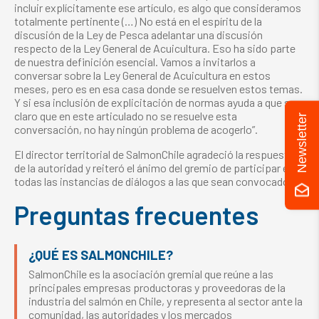
incluir explícitamente ese artículo, es algo que consideramos
totalmente pertinente (…) No está en el espíritu de la
discusión de la Ley de Pesca adelantar una discusión
respecto de la Ley General de Acuicultura. Eso ha sido parte
de nuestra definición esencial. Vamos a invitarlos a
conversar sobre la Ley General de Acuicultura en estos
meses, pero es en esa casa donde se resuelven estos temas.
Y si esa inclusión de explicitación de normas ayuda a que sea
claro que en este articulado no se resuelve esta
Newsletter
conversación, no hay ningún problema de acogerlo”.
El director territorial de SalmonChile agradeció la respuesta
de la autoridad y reiteró el ánimo del gremio de participar en
todas las instancias de diálogos a las que sean convocados.
Preguntas frecuentes
¿QUÉ ES SALMONCHILE?
SalmonChile es la asociación gremial que reúne a las
principales empresas productoras y proveedoras de la
industria del salmón en Chile, y representa al sector ante la
comunidad, las autoridades y los mercados