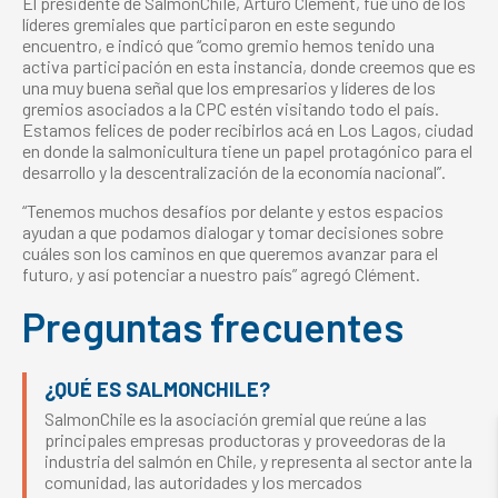
El presidente de SalmonChile, Arturo Clément, fue uno de los
líderes gremiales que participaron en este segundo
encuentro, e indicó que “como gremio hemos tenido una
activa participación en esta instancia, donde creemos que es
una muy buena señal que los empresarios y líderes de los
gremios asociados a la CPC estén visitando todo el país.
Estamos felices de poder recibirlos acá en Los Lagos, ciudad
en donde la salmonicultura tiene un papel protagónico para el
desarrollo y la descentralización de la economía nacional”.
“Tenemos muchos desafíos por delante y estos espacios
ayudan a que podamos dialogar y tomar decisiones sobre
cuáles son los caminos en que queremos avanzar para el
futuro, y así potenciar a nuestro país” agregó Clément.
Preguntas frecuentes
¿QUÉ ES SALMONCHILE?
SalmonChile es la asociación gremial que reúne a las
principales empresas productoras y proveedoras de la
industria del salmón en Chile, y representa al sector ante la
comunidad, las autoridades y los mercados