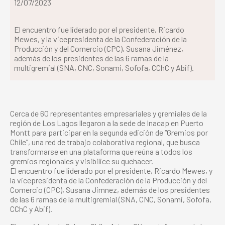
12/07/2023
El encuentro fue liderado por el presidente, Ricardo
Mewes, y la vicepresidenta de la Confederación de la
Producción y del Comercio (CPC), Susana Jiménez,
además de los presidentes de las 6 ramas de la
multigremial (SNA, CNC, Sonami, Sofofa, CChC y Abif).
Cerca de 60 representantes empresariales y gremiales de la
región de Los Lagos llegaron a la sede de Inacap en Puerto
Montt para participar en la segunda edición de “Gremios por
Chile”, una red de trabajo colaborativa regional, que busca
transformarse en una plataforma que reúna a todos los
gremios regionales y visibilice su quehacer.
El encuentro fue liderado por el presidente, Ricardo Mewes, y
la vicepresidenta de la Confederación de la Producción y del
Comercio (CPC), Susana Jimnez, además de los presidentes
de las 6 ramas de la multigremial (SNA, CNC, Sonami, Sofofa,
CChC y Abif).