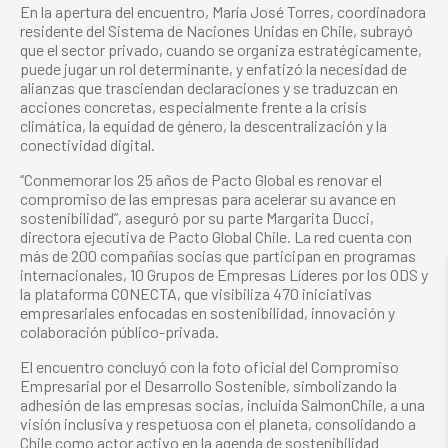
En la apertura del encuentro, María José Torres, coordinadora
residente del Sistema de Naciones Unidas en Chile, subrayó
que el sector privado, cuando se organiza estratégicamente,
puede jugar un rol determinante, y enfatizó la necesidad de
alianzas que trasciendan declaraciones y se traduzcan en
acciones concretas, especialmente frente a la crisis
climática, la equidad de género, la descentralización y la
conectividad digital.
“Conmemorar los 25 años de Pacto Global es renovar el
compromiso de las empresas para acelerar su avance en
sostenibilidad”, aseguró por su parte Margarita Ducci,
directora ejecutiva de Pacto Global Chile. La red cuenta con
más de 200 compañías socias que participan en programas
internacionales, 10 Grupos de Empresas Líderes por los ODS y
la plataforma CONECTA, que visibiliza 470 iniciativas
empresariales enfocadas en sostenibilidad, innovación y
colaboración público-privada.
El encuentro concluyó con la foto oficial del Compromiso
Empresarial por el Desarrollo Sostenible, simbolizando la
adhesión de las empresas socias, incluida SalmonChile, a una
visión inclusiva y respetuosa con el planeta, consolidando a
Chile como actor activo en la agenda de sostenibilidad